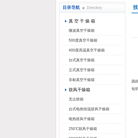
技
目录导航
Directory
上海凯朗仪器设备厂
真 空 干 燥 箱
微波真空干燥箱
500度真空干燥箱
箱
400度高温真空干燥箱
注
台式真空干燥箱
立式真空干燥箱
因
非标真空干燥箱
因
短
鼓风干燥箱
无尘烘箱
请
台式电热恒温鼓风干燥箱
故
电热鼓风干燥箱
250℃鼓风干燥箱
整