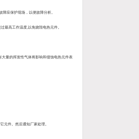
故障应保护现场，以便故障分析。
过最高工作温度,以免烧毁电热元件。
有大量的挥发性气体将影响和侵蚀电热元件表
。
它元件。然后通知厂家处理。