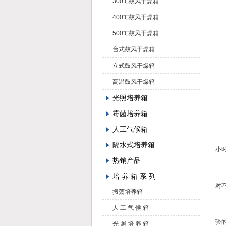
300℃鼓风干燥箱
温
400℃鼓风干燥箱
500℃鼓风干燥箱
不
台式鼓风干燥箱
马
立式鼓风干燥箱
高温鼓风干燥箱
1
光照培养箱
霉菌培养箱
2
人工气候箱
3
隔水式培养箱
小
热销产品
4
培 养 箱 系 列
对
振荡培养箱
人 工 气 候 箱
5
验
光 照 培 养 箱