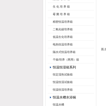
生 化 培 养 箱
6
霉 菌 培 养 箱
7
精密恒温培养箱
二氧化碳培养箱
8
低温生化培养箱
9
电热恒温培养箱
面
隔水式恒温培养箱
干燥/培养（两用）箱
1
恒温恒湿箱系列
1
恒定湿热试验箱
恒温恒湿试验箱
1
恒温恒湿培养箱
1
恒温水槽水浴锅
恒温水槽