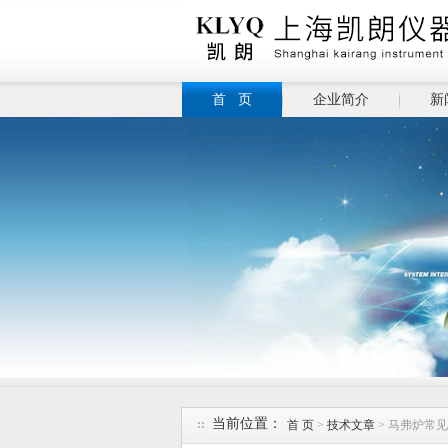
首 页
企业简介
新
当前位置：
首 页
>
技术文章
> 马弗炉常