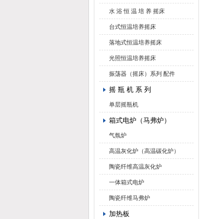
水 浴 恒 温 培 养 摇床
台式恒温培养摇床
落地式恒温培养摇床
光照恒温培养摇床
振荡器（摇床）系列 配件
摇 瓶 机 系 列
单层摇瓶机
箱式电炉（马弗炉）
气氛炉
高温灰化炉（高温碳化炉）
陶瓷纤维高温灰化炉
一体箱式电炉
陶瓷纤维马弗炉
加热板