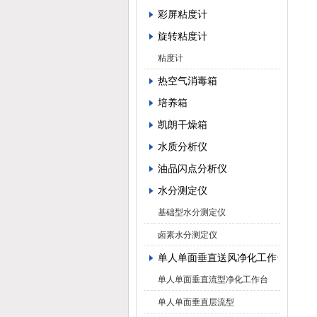
彩屏粘度计
旋转粘度计
粘度计
热空气消毒箱
培养箱
凯朗干燥箱
水质分析仪
油品闪点分析仪
水分测定仪
基础型水分测定仪
卤素水分测定仪
单人单面垂直送风净化工作台
单人单面垂直流型净化工作台
单人单面垂直层流型