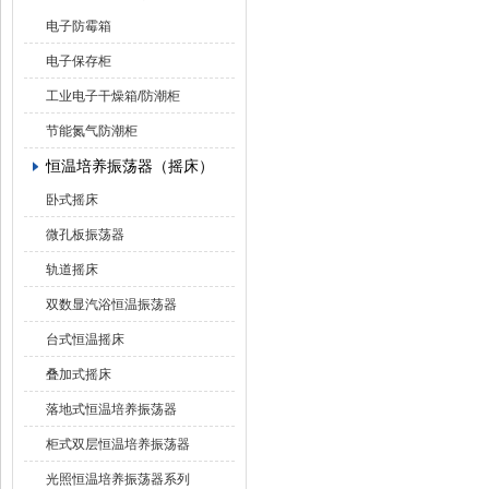
电子防霉箱
电子保存柜
工业电子干燥箱/防潮柜
节能氮气防潮柜
恒温培养振荡器（摇床）
卧式摇床
微孔板振荡器
轨道摇床
双数显汽浴恒温振荡器
台式恒温摇床
叠加式摇床
落地式恒温培养振荡器
柜式双层恒温培养振荡器
光照恒温培养振荡器系列