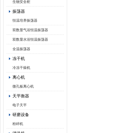
生物安全柜
振荡器
恒温培养振荡器
双数显气浴恒温振荡器
双数显水浴恒温振荡器
全温振荡器
冻干机
冷冻干燥机
离心机
微孔板离心机
天平衡器
电子天平
研磨设备
粉碎机