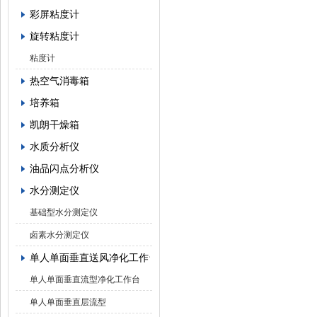
彩屏粘度计
旋转粘度计
粘度计
热空气消毒箱
培养箱
凯朗干燥箱
水质分析仪
油品闪点分析仪
水分测定仪
基础型水分测定仪
卤素水分测定仪
单人单面垂直送风净化工作台
单人单面垂直流型净化工作台
单人单面垂直层流型