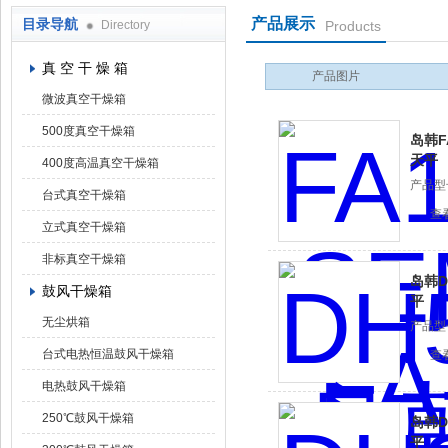
产品展示
目录导航
Directory
Products
上海凯朗仪器设备厂
真 空 干 燥 箱
产品图片
微波真空干燥箱
500度真空干燥箱
岛韩F
天平
400度高温真空干燥箱
产品型
台式真空干燥箱
查
立式真空干燥箱
非标真空干燥箱
岛韩D
鼓风干燥箱
平
无尘烘箱
产品型
台式电热恒温鼓风干燥箱
查
电热鼓风干燥箱
250℃鼓风干燥箱
岛韩D
平