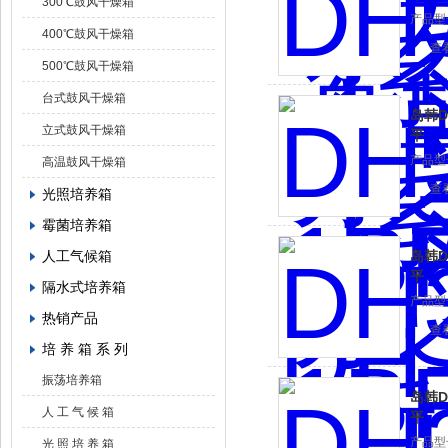
300℃鼓风干燥箱
产品型
400℃鼓风干燥箱
查
500℃鼓风干燥箱
台式鼓风干燥箱
岛韩D
立式鼓风干燥箱
平
产品型
高温鼓风干燥箱
查
光照培养箱
霉菌培养箱
人工气候箱
岛韩D
平
隔水式培养箱
产品型
热销产品
查
培 养 箱 系 列
振荡培养箱
岛韩D
人 工 气 候 箱
平
产品型
光 照 培 养 箱