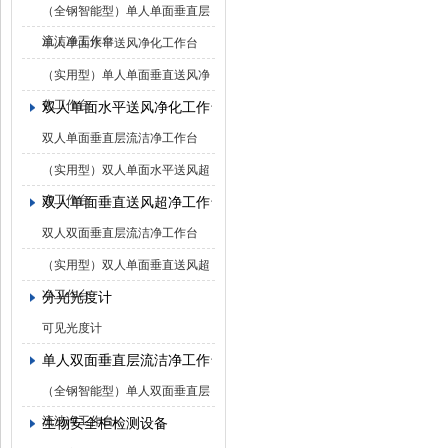
（全钢智能型）单人单面垂直层
流洁净工作台
单人单面水平送风净化工作台
（实用型）单人单面垂直送风净
化工作台
双人单面水平送风净化工作台
双人单面垂直层流洁净工作台
（实用型）双人单面水平送风超
净工作台
双人单面垂直送风超净工作台
双人双面垂直层流洁净工作台
（实用型）双人单面垂直送风超
净工作台
分光光度计
可见光度计
单人双面垂直层流洁净工作台
（全钢智能型）单人双面垂直层
流洁净工作台
生物安全柜检测设备