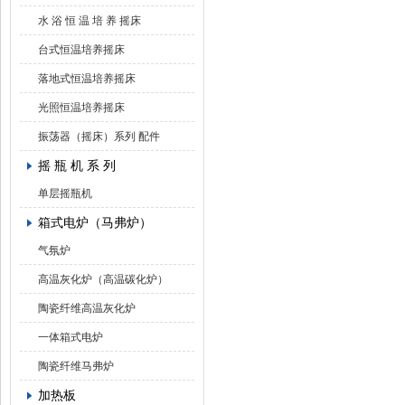
水 浴 恒 温 培 养 摇床
台式恒温培养摇床
落地式恒温培养摇床
光照恒温培养摇床
振荡器（摇床）系列 配件
摇 瓶 机 系 列
单层摇瓶机
箱式电炉（马弗炉）
气氛炉
高温灰化炉（高温碳化炉）
陶瓷纤维高温灰化炉
一体箱式电炉
陶瓷纤维马弗炉
加热板