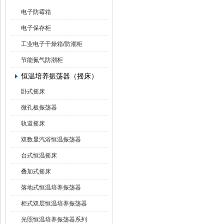
电子防霉箱
电子保存柜
工业电子干燥箱/防潮柜
节能氮气防潮柜
恒温培养振荡器（摇床）
卧式摇床
微孔板振荡器
轨道摇床
双数显汽浴恒温振荡器
台式恒温摇床
叠加式摇床
落地式恒温培养振荡器
柜式双层恒温培养振荡器
光照恒温培养振荡器系列