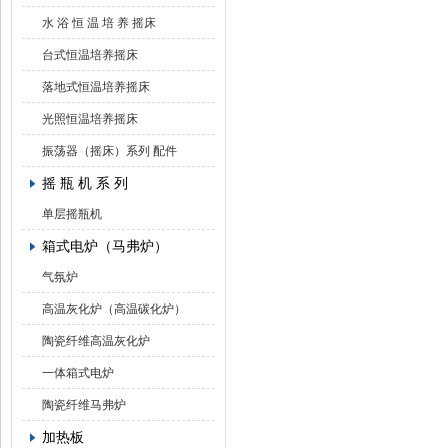
水 浴 恒 温 培 养 摇床
台式恒温培养摇床
落地式恒温培养摇床
光照恒温培养摇床
振荡器（摇床）系列 配件
摇 瓶 机 系 列
单层摇瓶机
箱式电炉（马弗炉）
气氛炉
高温灰化炉（高温碳化炉）
陶瓷纤维高温灰化炉
一体箱式电炉
陶瓷纤维马弗炉
加热板