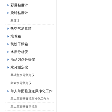
彩屏粘度计
旋转粘度计
粘度计
热空气消毒箱
培养箱
凯朗干燥箱
水质分析仪
油品闪点分析仪
水分测定仪
基础型水分测定仪
卤素水分测定仪
单人单面垂直送风净化工作台
单人单面垂直流型净化工作台
单人单面垂直层流型