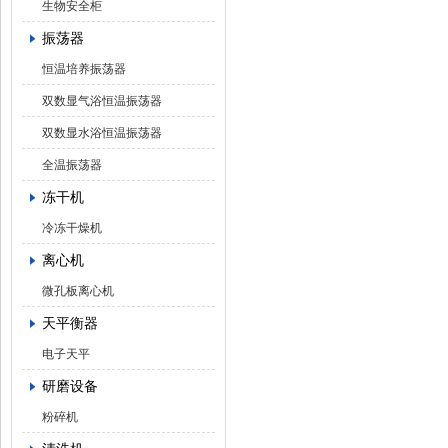
生物安全柜
振荡器
恒温培养振荡器
双数显气浴恒温振荡器
双数显水浴恒温振荡器
全温振荡器
冻干机
冷冻干燥机
离心机
微孔板离心机
天平衡器
电子天平
研磨设备
粉碎机