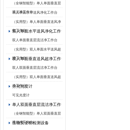
（全钢智能型）单人单面垂直层
流洁净工作台
单人单面水平送风净化工作台
（实用型）单人单面垂直送风净
化工作台
双人单面水平送风净化工作台
双人单面垂直层流洁净工作台
（实用型）双人单面水平送风超
净工作台
双人单面垂直送风超净工作台
双人双面垂直层流洁净工作台
（实用型）双人单面垂直送风超
净工作台
分光光度计
可见光度计
单人双面垂直层流洁净工作台
（全钢智能型）单人双面垂直层
流洁净工作台
生物安全柜检测设备