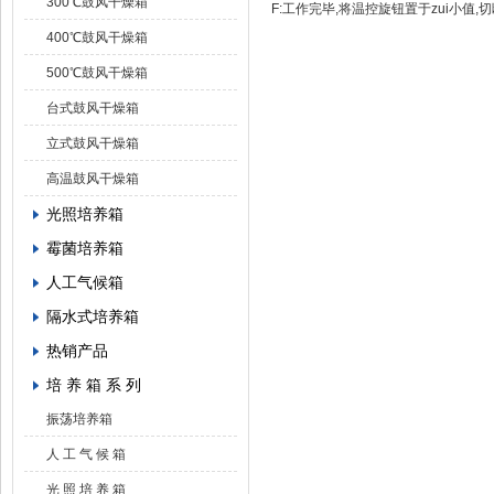
300℃鼓风干燥箱
F:工作完毕,将温控旋钮置于zui小值,切
400℃鼓风干燥箱
500℃鼓风干燥箱
台式鼓风干燥箱
立式鼓风干燥箱
高温鼓风干燥箱
光照培养箱
霉菌培养箱
人工气候箱
隔水式培养箱
热销产品
培 养 箱 系 列
振荡培养箱
人 工 气 候 箱
光 照 培 养 箱