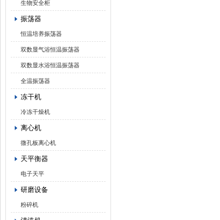
生物安全柜
振荡器
恒温培养振荡器
双数显气浴恒温振荡器
双数显水浴恒温振荡器
全温振荡器
冻干机
冷冻干燥机
离心机
微孔板离心机
天平衡器
电子天平
研磨设备
粉碎机