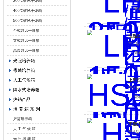
300℃鼓风干燥箱
查
400℃鼓风干燥箱
500℃鼓风干燥箱
台式鼓风干燥箱
恒温
立式鼓风干燥箱
产品型
高温鼓风干燥箱
查
光照培养箱
霉菌培养箱
人工气候箱
上海
产品型
隔水式培养箱
查
热销产品
培 养 箱 系 列
振荡培养箱
平衡
人 工 气 候 箱
产品型
光 照 培 养 箱