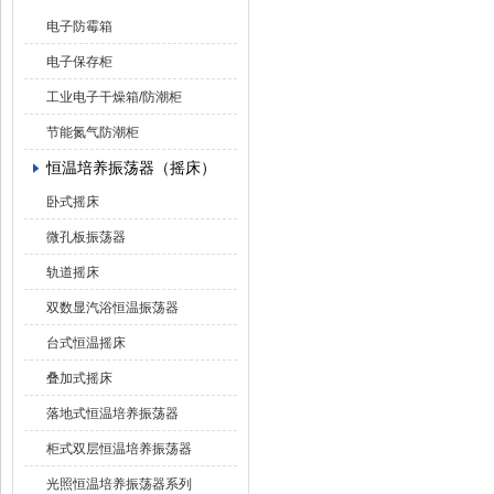
电子防霉箱
电子保存柜
工业电子干燥箱/防潮柜
节能氮气防潮柜
恒温培养振荡器（摇床）
卧式摇床
微孔板振荡器
轨道摇床
双数显汽浴恒温振荡器
台式恒温摇床
叠加式摇床
落地式恒温培养振荡器
柜式双层恒温培养振荡器
光照恒温培养振荡器系列