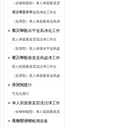
（全钢智能型）单人单面垂直层
流洁净工作台
单人单面水平送风净化工作台
（实用型）单人单面垂直送风净
化工作台
双人单面水平送风净化工作台
双人单面垂直层流洁净工作台
（实用型）双人单面水平送风超
净工作台
双人单面垂直送风超净工作台
双人双面垂直层流洁净工作台
（实用型）双人单面垂直送风超
净工作台
分光光度计
可见光度计
单人双面垂直层流洁净工作台
（全钢智能型）单人双面垂直层
流洁净工作台
生物安全柜检测设备