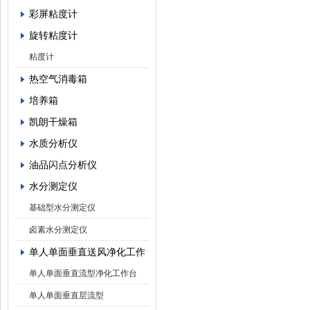
彩屏粘度计
旋转粘度计
粘度计
热空气消毒箱
培养箱
凯朗干燥箱
水质分析仪
油品闪点分析仪
水分测定仪
基础型水分测定仪
卤素水分测定仪
单人单面垂直送风净化工作台
单人单面垂直流型净化工作台
单人单面垂直层流型