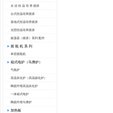
水 浴 恒 温 培 养 摇床
台式恒温培养摇床
落地式恒温培养摇床
光照恒温培养摇床
振荡器（摇床）系列 配件
摇 瓶 机 系 列
单层摇瓶机
箱式电炉（马弗炉）
气氛炉
高温灰化炉（高温碳化炉）
陶瓷纤维高温灰化炉
一体箱式电炉
陶瓷纤维马弗炉
加热板