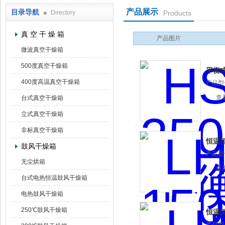
产品展示
目录导航
Directory
Products
上海凯朗仪器设备厂
真 空 干 燥 箱
产品图片
微波真空干燥箱
500度真空干燥箱
平衡
400度高温真空干燥箱
产品型
查
台式真空干燥箱
立式真空干燥箱
非标真空干燥箱
恒温恒
鼓风干燥箱
产品型
无尘烘箱
查
台式电热恒温鼓风干燥箱
电热鼓风干燥箱
250℃鼓风干燥箱
恒温
产品型