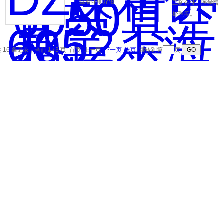
查看详细介绍
工矿企业、医学
处理等。
 16 条记录，当前 1 / 3 页 首页 上一页
下一页
末页
跳转到第
页