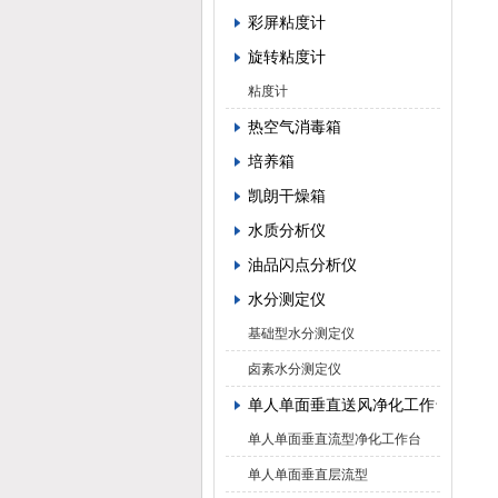
彩屏粘度计
旋转粘度计
粘度计
热空气消毒箱
培养箱
凯朗干燥箱
水质分析仪
油品闪点分析仪
水分测定仪
基础型水分测定仪
卤素水分测定仪
单人单面垂直送风净化工作台
单人单面垂直流型净化工作台
单人单面垂直层流型