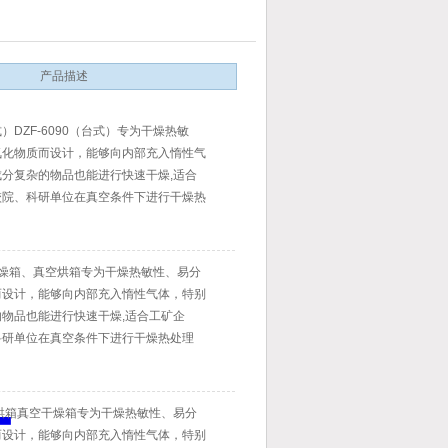
产品描述
DZF-6090（台式）专为干燥热敏
氧化物质而设计，能够向内部充入惰性气
分复杂的物品也能进行快速干燥,适合
校院、科研单位在真空条件下进行干燥热
真空干燥箱、真空烘箱专为干燥热敏性、易分
而设计，能够向内部充入惰性气体，特别
物品也能进行快速干燥,适合工矿企
科研单位在真空条件下进行干燥热处理
烘箱真空干燥箱专为干燥热敏性、易分
而设计，能够向内部充入惰性气体，特别