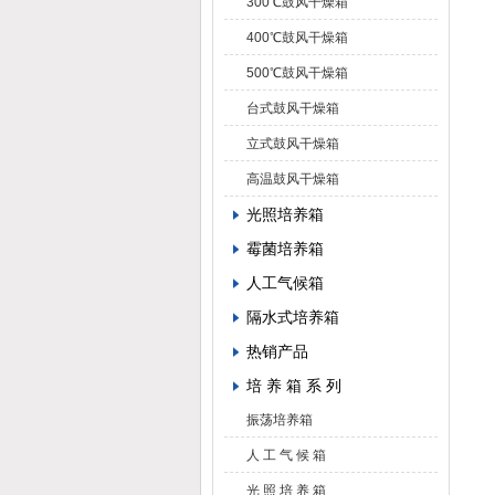
300℃鼓风干燥箱
400℃鼓风干燥箱
500℃鼓风干燥箱
台式鼓风干燥箱
立式鼓风干燥箱
高温鼓风干燥箱
光照培养箱
霉菌培养箱
人工气候箱
隔水式培养箱
热销产品
培 养 箱 系 列
振荡培养箱
人 工 气 候 箱
光 照 培 养 箱