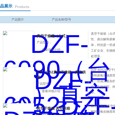
品展示
Products
产品图片
产品名称/型号
真空干燥箱（台式）
真空干燥箱（台式）
性、易分解和易
产品型号：
体，特别是一些成
查看详细介绍
工矿企业、生物
处理等。
DZF-6052
DZF-6052真空干燥箱、真空烘
解和易氧化物质
箱
是一些成分复杂的
产品型号：
业、生物校院、
查看详细介绍
等。
真空干燥箱 真空
真空干燥箱 真空烘箱
解和易氧化物质
产品型号：