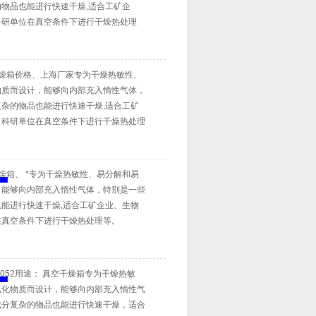
物品也能进行快速干燥,适合工矿企
科研单位在真空条件下进行干燥热处理
真空干燥箱价格、上海厂家专为干燥热敏性、
物质而设计，能够向内部充入惰性气体，
杂的物品也能进行快速干燥,适合工矿
、科研单位在真空条件下进行干燥热处理
空干燥箱、 *专为干燥热敏性、易分解和易
，能够向内部充入惰性气体，特别是一些
能进行快速干燥,适合工矿企业、生物
在真空条件下进行干燥热处理等。
6052用途： 真空干燥箱专为干燥热敏
氧化物质而设计，能够向内部充入惰性气
成分复杂的物品也能进行快速干燥，适合