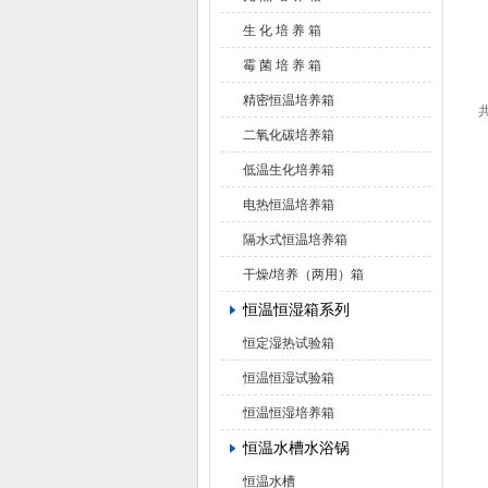
生 化 培 养 箱
霉 菌 培 养 箱
精密恒温培养箱
共
二氧化碳培养箱
低温生化培养箱
电热恒温培养箱
隔水式恒温培养箱
干燥/培养（两用）箱
恒温恒湿箱系列
恒定湿热试验箱
恒温恒湿试验箱
恒温恒湿培养箱
恒温水槽水浴锅
恒温水槽