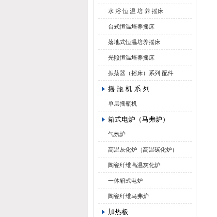
水 浴 恒 温 培 养 摇床
台式恒温培养摇床
落地式恒温培养摇床
光照恒温培养摇床
振荡器（摇床）系列 配件
摇 瓶 机 系 列
单层摇瓶机
箱式电炉（马弗炉）
气氛炉
高温灰化炉（高温碳化炉）
陶瓷纤维高温灰化炉
一体箱式电炉
陶瓷纤维马弗炉
加热板