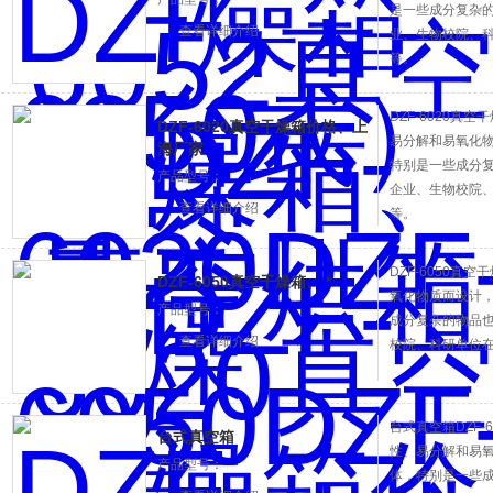
是一些成分复杂的
查看详细介绍
业、生物校院、
等。
DZF-6020
DZF-6020真空干燥箱价格、上
易分解和易氧化
海厂家
特别是一些成分复
产品型号：
企业、生物校院
查看详细介绍
等。
DZF-6050真
DZF-6050真空干燥箱、 *
氧化物质而设计
产品型号：
成分复杂的物品也
查看详细介绍
校院、科研单位
台式真空箱DZF-
台式真空箱
性、易分解和易
产品型号：
体，特别是一些