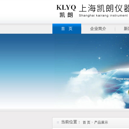
首 页
企业简介
新
当前位置：
首 页
>
产品展示