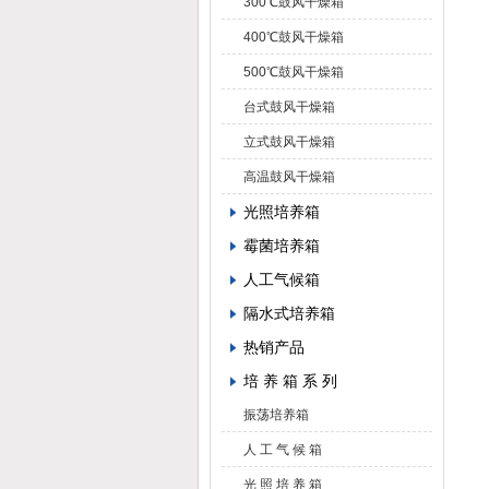
300℃鼓风干燥箱
400℃鼓风干燥箱
500℃鼓风干燥箱
台式鼓风干燥箱
立式鼓风干燥箱
高温鼓风干燥箱
光照培养箱
霉菌培养箱
人工气候箱
隔水式培养箱
热销产品
培 养 箱 系 列
振荡培养箱
人 工 气 候 箱
光 照 培 养 箱