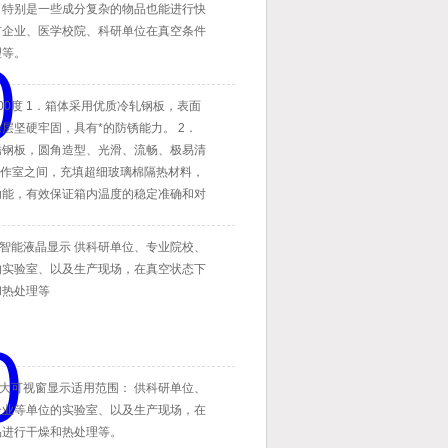
，特别是一些成分复杂的物品也能进行快
矿企业、医学校院、科研单位在真空条件
理等。
00度 1．箱体采用优质冷轧钢板，表面
层坚硬牢固，具有*的防锈能力。 2．
锈钢板，圆角造型、光滑、流畅、极易清
工作室之间，充填超细玻璃棉隔热材料，
功能，有效保证箱内温度的稳定准确和对
。
箱智能液晶显示 供科研单位、专业院校、
的实验室、以及生产现场，在真空状态下
和热处理等
箱大可视窗显示适用范围： 供科研单位、
企业等单位的实验室、以及生产现场，在
品进行干燥和热处理等。