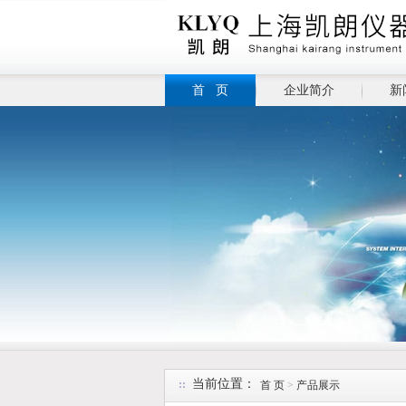
首 页
企业简介
新
当前位置：
首 页
>
产品展示