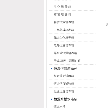
生 化 培 养 箱
霉 菌 培 养 箱
精密恒温培养箱
共
二氧化碳培养箱
低温生化培养箱
电热恒温培养箱
隔水式恒温培养箱
干燥/培养（两用）箱
恒温恒湿箱系列
恒定湿热试验箱
恒温恒湿试验箱
恒温恒湿培养箱
恒温水槽水浴锅
恒温水槽