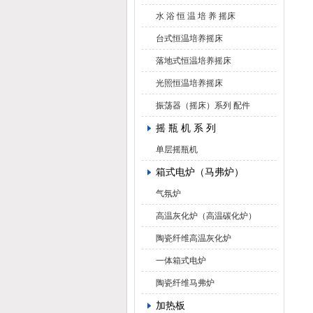
水 浴 恒 温 培 养 摇床
台式恒温培养摇床
落地式恒温培养摇床
光照恒温培养摇床
振荡器（摇床）系列 配件
摇 瓶 机 系 列
单层摇瓶机
箱式电炉（马弗炉）
气氛炉
高温灰化炉（高温碳化炉）
陶瓷纤维高温灰化炉
一体箱式电炉
陶瓷纤维马弗炉
加热板