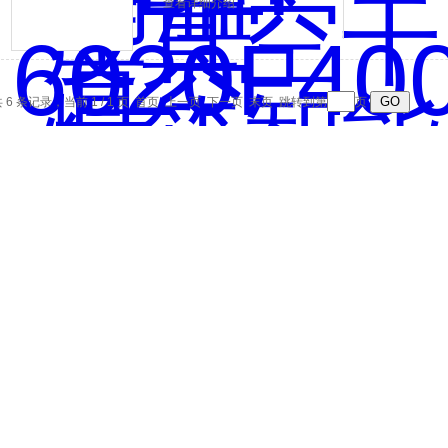
查看详细介绍
 6 条记录，当前 1 / 1 页 首页 上一页 下一页 末页 跳转到第
页