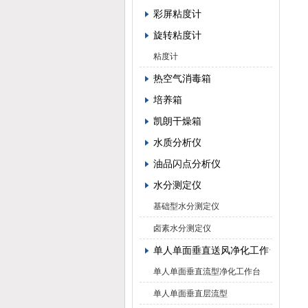
彩屏粘度计
旋转粘度计
粘度计
热空气消毒箱
培养箱
凯朗干燥箱
水质分析仪
油品闪点分析仪
水分测定仪
基础型水分测定仪
卤素水分测定仪
单人单面垂直送风净化工作台
单人单面垂直流型净化工作台
单人单面垂直层流型