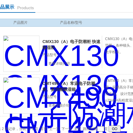
品展示
Products
产品图片
产品名称/型号
CMX130（A）
CMX130（A）电子防潮柜 快速
范围：各种镜头、
除湿柜
化学粉末。
产品型号：
查看详细介绍
CMT490（A
CMT490（A）常温电子防潮
理：采用高分子
柜、多功能除湿箱
湿方法。 设计范围
产品型号：
±2%RH高精度
查看详细介绍
 2 条记录，当前 1 / 1 页 首页 上一页 下一页 末页 跳转到第
页