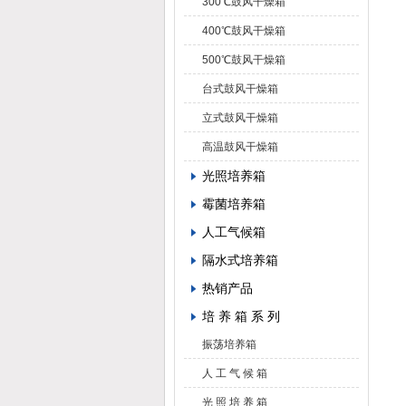
300℃鼓风干燥箱
400℃鼓风干燥箱
500℃鼓风干燥箱
台式鼓风干燥箱
立式鼓风干燥箱
高温鼓风干燥箱
光照培养箱
霉菌培养箱
人工气候箱
隔水式培养箱
热销产品
培 养 箱 系 列
振荡培养箱
人 工 气 候 箱
光 照 培 养 箱