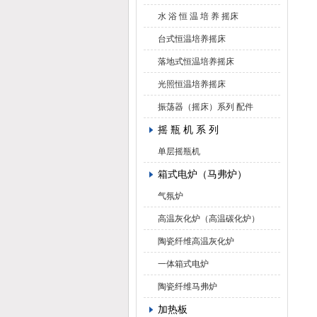
水 浴 恒 温 培 养 摇床
台式恒温培养摇床
落地式恒温培养摇床
光照恒温培养摇床
振荡器（摇床）系列 配件
摇 瓶 机 系 列
单层摇瓶机
箱式电炉（马弗炉）
气氛炉
高温灰化炉（高温碳化炉）
陶瓷纤维高温灰化炉
一体箱式电炉
陶瓷纤维马弗炉
加热板