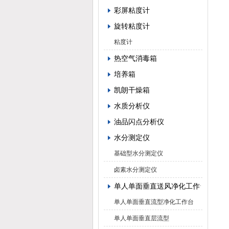
彩屏粘度计
旋转粘度计
粘度计
热空气消毒箱
培养箱
凯朗干燥箱
水质分析仪
油品闪点分析仪
水分测定仪
基础型水分测定仪
卤素水分测定仪
单人单面垂直送风净化工作台
单人单面垂直流型净化工作台
单人单面垂直层流型