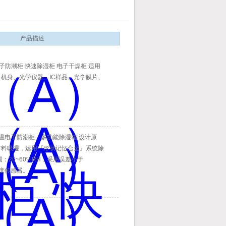
产品描述
电子防潮柜 快速除湿柜 电子干燥柜 适用
机身、光学仪器、IC样品、光学膜片、
）常温电子防潮柜、多功能除湿箱 设计原
材料吸湿，运用『形状记忆合金』系统除
：20~60%RH，采用误差小于
湿度传感器。