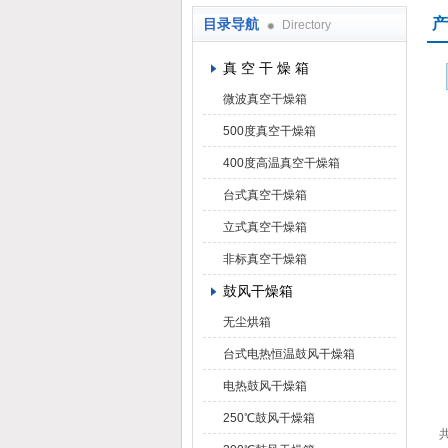
产
目录导航
Directory
上海凯朗仪器设备厂
真 空 干 燥 箱
微波真空干燥箱
500度真空干燥箱
400度高温真空干燥箱
台式真空干燥箱
立式真空干燥箱
非标真空干燥箱
鼓风干燥箱
无尘烘箱
台式电热恒温鼓风干燥箱
电热鼓风干燥箱
250℃鼓风干燥箱
共