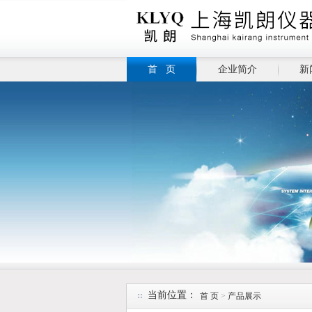
首 页
企业简介
新
当前位置：
首 页
>
产品展示