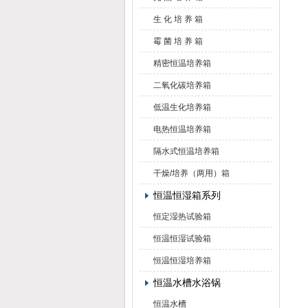
生 化 培 养 箱
霉 菌 培 养 箱
精密恒温培养箱
二氧化碳培养箱
低温生化培养箱
电热恒温培养箱
隔水式恒温培养箱
干燥/培养（两用）箱
恒温恒湿箱系列
恒定湿热试验箱
恒温恒湿试验箱
恒温恒湿培养箱
恒温水槽水浴锅
恒温水槽