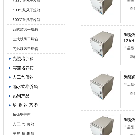
300℃鼓风干燥箱
查
400℃鼓风干燥箱
500℃鼓风干燥箱
台式鼓风干燥箱
陶瓷纤
立式鼓风干燥箱
12AH
产品型
高温鼓风干燥箱
查
光照培养箱
霉菌培养箱
人工气候箱
陶瓷
产品型
隔水式培养箱
查
热销产品
培 养 箱 系 列
振荡培养箱
陶瓷
人 工 气 候 箱
产品型
光 照 培 养 箱