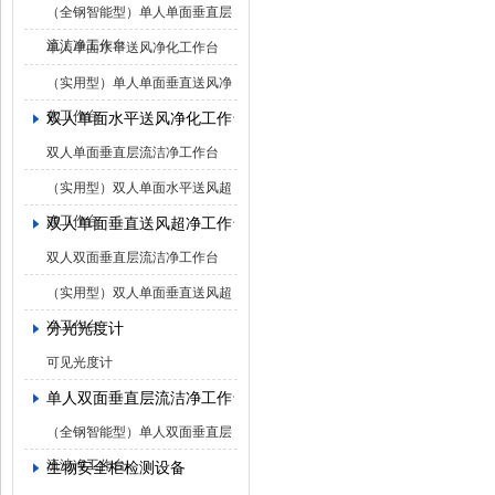
（全钢智能型）单人单面垂直层
流洁净工作台
单人单面水平送风净化工作台
（实用型）单人单面垂直送风净
化工作台
双人单面水平送风净化工作台
双人单面垂直层流洁净工作台
（实用型）双人单面水平送风超
净工作台
双人单面垂直送风超净工作台
双人双面垂直层流洁净工作台
（实用型）双人单面垂直送风超
净工作台
分光光度计
可见光度计
单人双面垂直层流洁净工作台
（全钢智能型）单人双面垂直层
流洁净工作台
生物安全柜检测设备