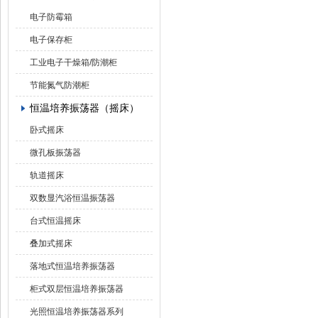
电子防霉箱
电子保存柜
工业电子干燥箱/防潮柜
节能氮气防潮柜
恒温培养振荡器（摇床）
卧式摇床
微孔板振荡器
轨道摇床
双数显汽浴恒温振荡器
台式恒温摇床
叠加式摇床
落地式恒温培养振荡器
柜式双层恒温培养振荡器
光照恒温培养振荡器系列