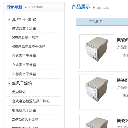
产品展示
目录导航
Directory
Products
上海凯朗仪器设备厂
真 空 干 燥 箱
产品图片
微波真空干燥箱
500度真空干燥箱
陶瓷
400度高温真空干燥箱
产品型
查
台式真空干燥箱
立式真空干燥箱
非标真空干燥箱
陶瓷
鼓风干燥箱
产品型
无尘烘箱
查
台式电热恒温鼓风干燥箱
电热鼓风干燥箱
250℃鼓风干燥箱
陶瓷
产品型