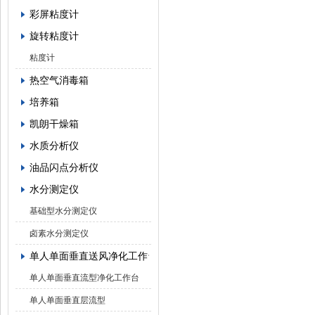
彩屏粘度计
旋转粘度计
粘度计
热空气消毒箱
培养箱
凯朗干燥箱
水质分析仪
油品闪点分析仪
水分测定仪
基础型水分测定仪
卤素水分测定仪
单人单面垂直送风净化工作台
单人单面垂直流型净化工作台
单人单面垂直层流型