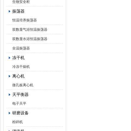
生物安全柜
振荡器
恒温培养振荡器
双数显气浴恒温振荡器
双数显水浴恒温振荡器
全温振荡器
冻干机
冷冻干燥机
离心机
微孔板离心机
天平衡器
电子天平
研磨设备
粉碎机