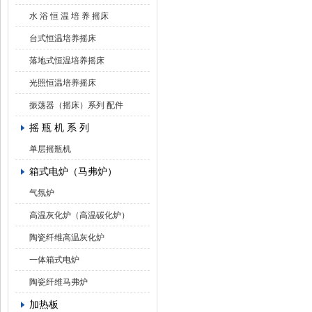
水 浴 恒 温 培 养 摇床
台式恒温培养摇床
落地式恒温培养摇床
光照恒温培养摇床
振荡器（摇床）系列 配件
摇 瓶 机 系 列
单层摇瓶机
箱式电炉（马弗炉）
气氛炉
高温灰化炉（高温碳化炉）
陶瓷纤维高温灰化炉
一体箱式电炉
陶瓷纤维马弗炉
加热板