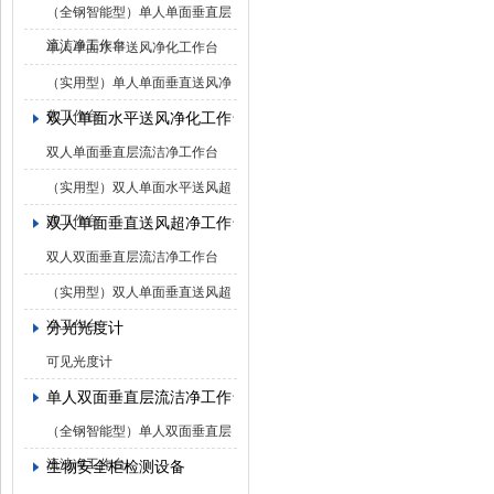
（全钢智能型）单人单面垂直层
流洁净工作台
单人单面水平送风净化工作台
（实用型）单人单面垂直送风净
化工作台
双人单面水平送风净化工作台
双人单面垂直层流洁净工作台
（实用型）双人单面水平送风超
净工作台
双人单面垂直送风超净工作台
双人双面垂直层流洁净工作台
（实用型）双人单面垂直送风超
净工作台
分光光度计
可见光度计
单人双面垂直层流洁净工作台
（全钢智能型）单人双面垂直层
流洁净工作台
生物安全柜检测设备