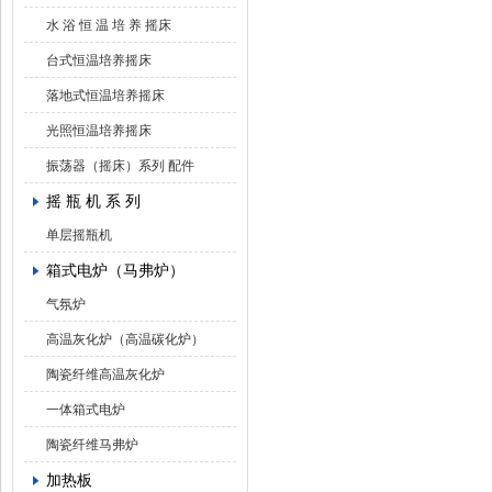
水 浴 恒 温 培 养 摇床
台式恒温培养摇床
落地式恒温培养摇床
光照恒温培养摇床
振荡器（摇床）系列 配件
摇 瓶 机 系 列
单层摇瓶机
箱式电炉（马弗炉）
气氛炉
高温灰化炉（高温碳化炉）
陶瓷纤维高温灰化炉
一体箱式电炉
陶瓷纤维马弗炉
加热板