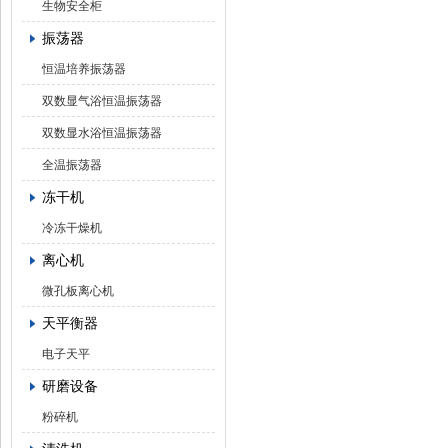
生物安全柜
振荡器
恒温培养振荡器
双数显气浴恒温振荡器
双数显水浴恒温振荡器
全温振荡器
冻干机
冷冻干燥机
离心机
微孔板离心机
天平衡器
电子天平
研磨设备
粉碎机