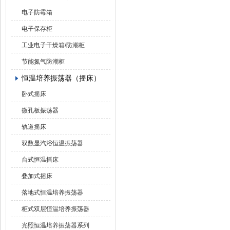
电子防霉箱
电子保存柜
工业电子干燥箱/防潮柜
节能氮气防潮柜
恒温培养振荡器（摇床）
卧式摇床
微孔板振荡器
轨道摇床
双数显汽浴恒温振荡器
台式恒温摇床
叠加式摇床
落地式恒温培养振荡器
柜式双层恒温培养振荡器
光照恒温培养振荡器系列