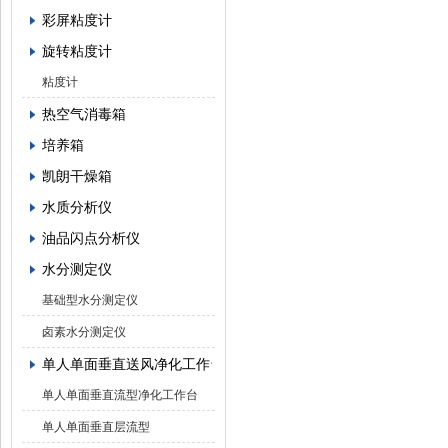
彩屏粘度计
旋转粘度计
粘度计
热空气消毒箱
培养箱
凯朗干燥箱
水质分析仪
油品闪点分析仪
水分测定仪
基础型水分测定仪
卤素水分测定仪
单人单面垂直送风净化工作台
单人单面垂直流型净化工作台
单人单面垂直层流型