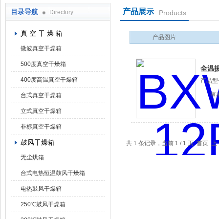
产品展示
目录导航
Directory
Products
上海凯朗仪器设备厂
真 空 干 燥 箱
产品图片
微波真空干燥箱
500度真空干燥箱
全温
400度高温真空干燥箱
产品型
查
台式真空干燥箱
立式真空干燥箱
非标真空干燥箱
鼓风干燥箱
共 1 条记录，当前 1 / 1 页 首
无尘烘箱
台式电热恒温鼓风干燥箱
电热鼓风干燥箱
250℃鼓风干燥箱