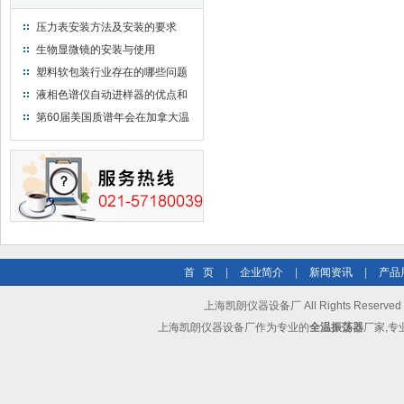
压力表安装方法及安装的要求
生物显微镜的安装与使用
塑料软包装行业存在的哪些问题
液相色谱仪自动进样器的优点和
维护
第60届美国质谱年会在加拿大温
哥华会展中心举行
首 页
|
企业简介
|
新闻资讯
|
产品
上海凯朗仪器设备厂 All Rights Reserv
上海凯朗仪器设备厂作为专业的
全温振荡器
厂家,专