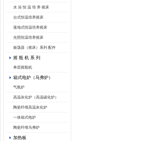
水 浴 恒 温 培 养 摇床
台式恒温培养摇床
落地式恒温培养摇床
光照恒温培养摇床
振荡器（摇床）系列 配件
摇 瓶 机 系 列
单层摇瓶机
箱式电炉（马弗炉）
气氛炉
高温灰化炉（高温碳化炉）
陶瓷纤维高温灰化炉
一体箱式电炉
陶瓷纤维马弗炉
加热板