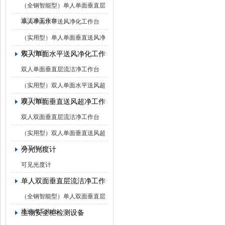
（全钢智能型）单人单面垂直层
流洁净工作台
单人单面水平送风净化工作台
（实用型）单人单面垂直送风净
化工作台
双人单面水平送风净化工作台
双人单面垂直层流洁净工作台
（实用型）双人单面水平送风超
净工作台
双人单面垂直送风超净工作台
双人双面垂直层流洁净工作台
（实用型）双人单面垂直送风超
净工作台
分光光度计
可见光度计
单人双面垂直层流洁净工作台
（全钢智能型）单人双面垂直层
流洁净工作台
生物安全柜检测设备