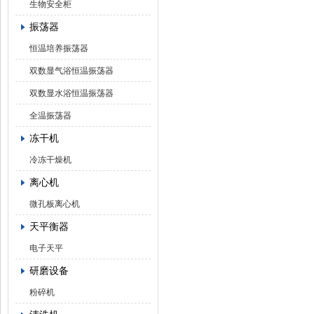
生物安全柜
振荡器
恒温培养振荡器
双数显气浴恒温振荡器
双数显水浴恒温振荡器
全温振荡器
冻干机
冷冻干燥机
离心机
微孔板离心机
天平衡器
电子天平
研磨设备
粉碎机