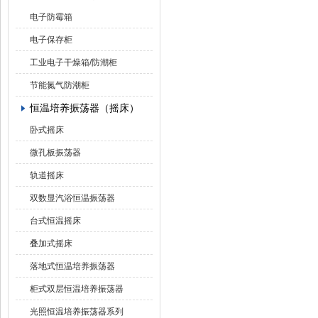
电子防霉箱
电子保存柜
工业电子干燥箱/防潮柜
节能氮气防潮柜
恒温培养振荡器（摇床）
卧式摇床
微孔板振荡器
轨道摇床
双数显汽浴恒温振荡器
台式恒温摇床
叠加式摇床
落地式恒温培养振荡器
柜式双层恒温培养振荡器
光照恒温培养振荡器系列