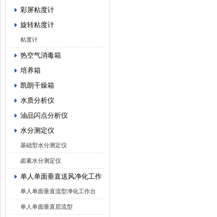
彩屏粘度计
旋转粘度计
粘度计
热空气消毒箱
培养箱
凯朗干燥箱
水质分析仪
油品闪点分析仪
水分测定仪
基础型水分测定仪
卤素水分测定仪
单人单面垂直送风净化工作台
单人单面垂直流型净化工作台
单人单面垂直层流型