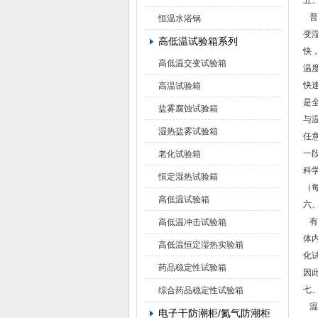
五
普
恒温水浴锅
变
高低温试验箱系列
快，
高低温交变试验箱
温
快
高温试验箱
是
盐雾腐蚀试验箱
与
湿热盐雾试验箱
任
一
老化试验箱
科
恒定湿热试验箱
（每
高低温试验箱
六
有
高低温冲击试验箱
体
高低温恒定湿热实验箱
化
药品稳定性试验箱
因
七
综合药品稳定性试验箱
温
电子干防潮柜/氮气防潮柜