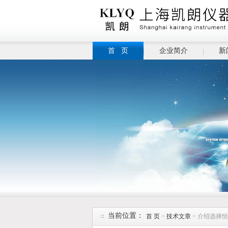
首 页
企业简介
新
当前位置：
首 页
>
技术文章
> 介绍选择