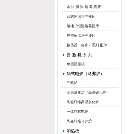
水 浴 恒 温 培 养 摇床
台式恒温培养摇床
落地式恒温培养摇床
光照恒温培养摇床
振荡器（摇床）系列 配件
摇 瓶 机 系 列
单层摇瓶机
箱式电炉（马弗炉）
气氛炉
高温灰化炉（高温碳化炉）
陶瓷纤维高温灰化炉
一体箱式电炉
陶瓷纤维马弗炉
加热板