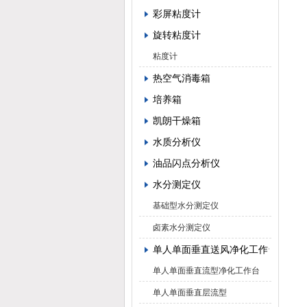
彩屏粘度计
旋转粘度计
粘度计
热空气消毒箱
培养箱
凯朗干燥箱
水质分析仪
油品闪点分析仪
水分测定仪
基础型水分测定仪
卤素水分测定仪
单人单面垂直送风净化工作台
单人单面垂直流型净化工作台
单人单面垂直层流型