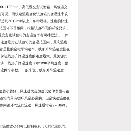
～120min。高低温交变试验箱、高低温交
速度可调。而快速温度变化试验箱的变温速率较
以达到30℃/min以上。各种规格、速度的快速
温范围却不尽相同，根据试验不同的试验要求，
速温度变化试验箱的变温速率有两种提法，一种
均速度是指在试验箱的变温范围内，最高温度
都是指的全程平均速率。线形升降温速度指在
，保证线形升降温速度的难度最大、最关键的
讲，线形升降温速度（每5min平均速度）更
）这两个参数。一般来说，线形升降温速度
风速越小越好，风速过大会加速试验件表面与箱
验箱内具有循环风是必需的。但是快速温度变
内循环气流的流速，风速通常在2～3m/s。
温度波动都可以控制在±0.3℃的范围以内。