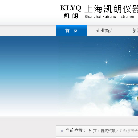
首 页
企业简介
新
当前位置：
首 页
>
新闻资讯
> 几种原因