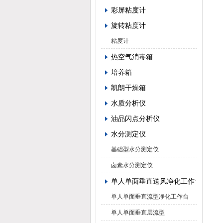
彩屏粘度计
旋转粘度计
粘度计
热空气消毒箱
培养箱
凯朗干燥箱
水质分析仪
油品闪点分析仪
水分测定仪
基础型水分测定仪
卤素水分测定仪
单人单面垂直送风净化工作台
单人单面垂直流型净化工作台
单人单面垂直层流型