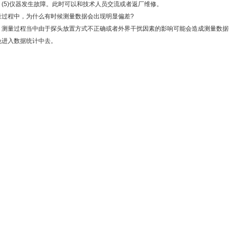
5)仪器发生故障。此时可以和技术人员交流或者返厂维修。
量过程中，为什么有时候测量数据会出现明显偏差?
量过程当中由于探头放置方式不正确或者外界干扰因素的影响可能会造成测量数据明
免进入数据统计中去。