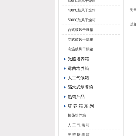
300℃鼓风干燥箱
(
测
400℃鼓风干燥箱
测
500℃鼓风干燥箱
以
台式鼓风干燥箱
立式鼓风干燥箱
高温鼓风干燥箱
光照培养箱
霉菌培养箱
人工气候箱
隔水式培养箱
热销产品
培 养 箱 系 列
振荡培养箱
人 工 气 候 箱
光 照 培 养 箱