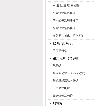
水 浴 恒 温 培 养 摇床
台式恒温培养摇床
落地式恒温培养摇床
光照恒温培养摇床
振荡器（摇床）系列 配件
摇 瓶 机 系 列
单层摇瓶机
箱式电炉（马弗炉）
气氛炉
高温灰化炉（高温碳化炉）
陶瓷纤维高温灰化炉
一体箱式电炉
陶瓷纤维马弗炉
加热板