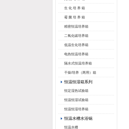
生 化 培 养 箱
霉 菌 培 养 箱
精密恒温培养箱
二氧化碳培养箱
低温生化培养箱
电热恒温培养箱
隔水式恒温培养箱
干燥/培养（两用）箱
恒温恒湿箱系列
恒定湿热试验箱
恒温恒湿试验箱
恒温恒湿培养箱
恒温水槽水浴锅
恒温水槽