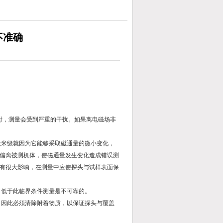
不准确
时，测量会受到严重的干扰。如果离电磁场非
微米级就因为它能够采取磁通量的微小变化，
偏离被测机体，使磁通量发生变化造成错误测
有很大影响，在测量中应使探头与试样表面保
m，低于此临界条件测量是不可靠的。
。因此必须清除附着物质，以保证探头与覆盖