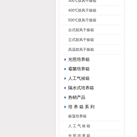
300℃鼓风干燥箱
400℃鼓风干燥箱
500℃鼓风干燥箱
台式鼓风干燥箱
立式鼓风干燥箱
高温鼓风干燥箱
光照培养箱
霉菌培养箱
人工气候箱
隔水式培养箱
热销产品
培 养 箱 系 列
振荡培养箱
人 工 气 候 箱
光 照 培 养 箱