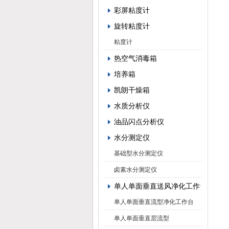
彩屏粘度计
旋转粘度计
粘度计
热空气消毒箱
培养箱
凯朗干燥箱
水质分析仪
油品闪点分析仪
水分测定仪
基础型水分测定仪
卤素水分测定仪
单人单面垂直送风净化工作台
单人单面垂直流型净化工作台
单人单面垂直层流型