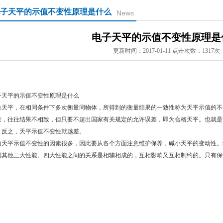
子天平的示值不变性原理是什么
News
电子天平的示值不变性原理是
更新时间：2017-01-11 点击次数：1317次
子天平的示值不变性原理是什么
台天平，在相同条件下多次衡量同物体，所得到的衡量结果的一致性称为天平示值的不
量，往往结果不相致，但只要不超出国家有关规定的允许误差，即为合格天平。也就是
，反之，天平示值不变性就越差。
响天平示值不变性的因素很多，因此要从各个方面注意维护保养，碱小天平的变动性。
到其他三大性能。四大性能之间的关系是相辅相成的，互相影响又互相制约的。只有保
，