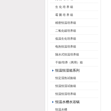
生 化 培 养 箱
霉 菌 培 养 箱
精密恒温培养箱
二氧化碳培养箱
低温生化培养箱
电热恒温培养箱
隔水式恒温培养箱
干燥/培养（两用）箱
恒温恒湿箱系列
恒定湿热试验箱
恒温恒湿试验箱
恒温恒湿培养箱
恒温水槽水浴锅
恒温水槽