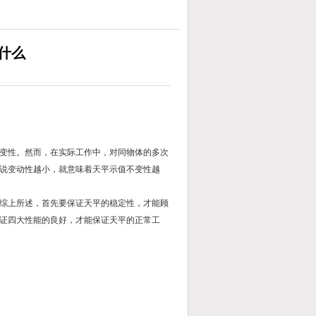
什么
变性。然而，在实际工作中，对同物体的多次
说变动性越小，就意味着天平示值不变性越
综上所述，首先要保证天平的稳定性，才能顾
证四大性能的良好，才能保证天平的正常工