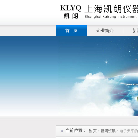
首 页
企业简介
新
当前位置：
首 页
>
新闻资讯
> 电子天平