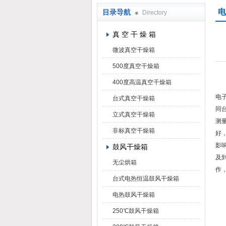
电
目录导航
Directory
上海凯朗仪器设备厂
真 空 干 燥 箱
微波真空干燥箱
500度真空干燥箱
400度高温真空干燥箱
电
台式真空干燥箱
同
立式真空干燥箱
测
非标真空干燥箱
好
影
鼓风干燥箱
及
无尘烘箱
作
台式电热恒温鼓风干燥箱
电热鼓风干燥箱
250℃鼓风干燥箱