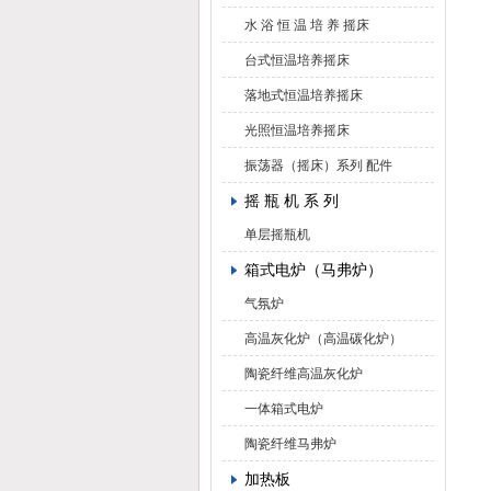
水 浴 恒 温 培 养 摇床
台式恒温培养摇床
落地式恒温培养摇床
光照恒温培养摇床
振荡器（摇床）系列 配件
摇 瓶 机 系 列
单层摇瓶机
箱式电炉（马弗炉）
气氛炉
高温灰化炉（高温碳化炉）
陶瓷纤维高温灰化炉
一体箱式电炉
陶瓷纤维马弗炉
加热板