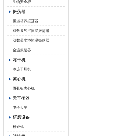
生物安全柜
振荡器
恒温培养振荡器
双数显气浴恒温振荡器
双数显水浴恒温振荡器
全温振荡器
冻干机
冷冻干燥机
离心机
微孔板离心机
天平衡器
电子天平
研磨设备
粉碎机