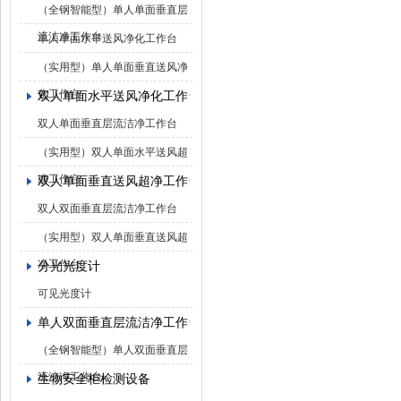
（全钢智能型）单人单面垂直层
流洁净工作台
单人单面水平送风净化工作台
（实用型）单人单面垂直送风净
化工作台
双人单面水平送风净化工作台
双人单面垂直层流洁净工作台
（实用型）双人单面水平送风超
净工作台
双人单面垂直送风超净工作台
双人双面垂直层流洁净工作台
（实用型）双人单面垂直送风超
净工作台
分光光度计
可见光度计
单人双面垂直层流洁净工作台
（全钢智能型）单人双面垂直层
流洁净工作台
生物安全柜检测设备