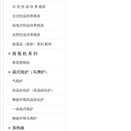
水 浴 恒 温 培 养 摇床
台式恒温培养摇床
落地式恒温培养摇床
光照恒温培养摇床
振荡器（摇床）系列 配件
摇 瓶 机 系 列
单层摇瓶机
箱式电炉（马弗炉）
气氛炉
高温灰化炉（高温碳化炉）
陶瓷纤维高温灰化炉
一体箱式电炉
陶瓷纤维马弗炉
加热板