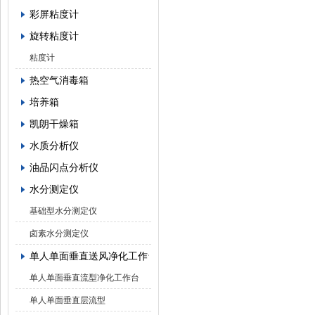
彩屏粘度计
旋转粘度计
粘度计
热空气消毒箱
培养箱
凯朗干燥箱
水质分析仪
油品闪点分析仪
水分测定仪
基础型水分测定仪
卤素水分测定仪
单人单面垂直送风净化工作台
单人单面垂直流型净化工作台
单人单面垂直层流型