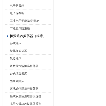
电子防霉箱
电子保存柜
工业电子干燥箱/防潮柜
节能氮气防潮柜
恒温培养振荡器（摇床）
卧式摇床
微孔板振荡器
轨道摇床
双数显汽浴恒温振荡器
台式恒温摇床
叠加式摇床
落地式恒温培养振荡器
柜式双层恒温培养振荡器
光照恒温培养振荡器系列