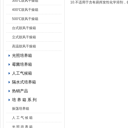
300℃鼓风干燥箱
10.不适用于含有易挥发性化学溶剂
400℃鼓风干燥箱
500℃鼓风干燥箱
台式鼓风干燥箱
立式鼓风干燥箱
高温鼓风干燥箱
光照培养箱
霉菌培养箱
人工气候箱
隔水式培养箱
热销产品
培 养 箱 系 列
振荡培养箱
人 工 气 候 箱
光 照 培 养 箱