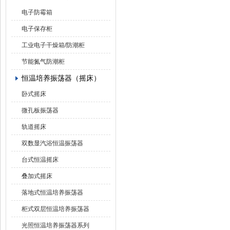
电子防霉箱
电子保存柜
工业电子干燥箱/防潮柜
节能氮气防潮柜
恒温培养振荡器（摇床）
卧式摇床
微孔板振荡器
轨道摇床
双数显汽浴恒温振荡器
台式恒温摇床
叠加式摇床
落地式恒温培养振荡器
柜式双层恒温培养振荡器
光照恒温培养振荡器系列