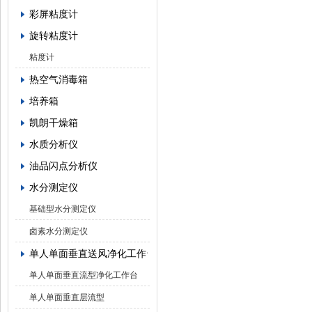
彩屏粘度计
旋转粘度计
粘度计
热空气消毒箱
培养箱
凯朗干燥箱
水质分析仪
油品闪点分析仪
水分测定仪
基础型水分测定仪
卤素水分测定仪
单人单面垂直送风净化工作台
单人单面垂直流型净化工作台
单人单面垂直层流型