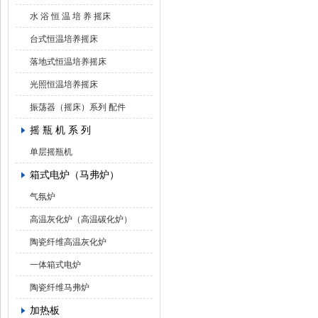
水 浴 恒 温 培 养 摇床
台式恒温培养摇床
落地式恒温培养摇床
光照恒温培养摇床
振荡器（摇床）系列 配件
摇 瓶 机 系 列
单层摇瓶机
箱式电炉（马弗炉）
气氛炉
高温灰化炉（高温碳化炉）
陶瓷纤维高温灰化炉
一体箱式电炉
陶瓷纤维马弗炉
加热板