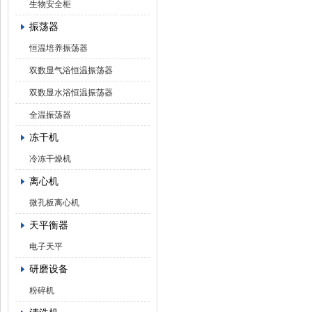
生物安全柜
振荡器
恒温培养振荡器
双数显气浴恒温振荡器
双数显水浴恒温振荡器
全温振荡器
冻干机
冷冻干燥机
离心机
微孔板离心机
天平衡器
电子天平
研磨设备
粉碎机