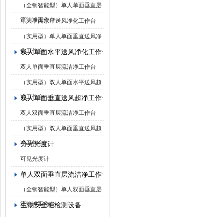
（全钢智能型）单人单面垂直层
流洁净工作台
单人单面水平送风净化工作台
（实用型）单人单面垂直送风净
化工作台
双人单面水平送风净化工作台
双人单面垂直层流洁净工作台
（实用型）双人单面水平送风超
净工作台
双人单面垂直送风超净工作台
双人双面垂直层流洁净工作台
（实用型）双人单面垂直送风超
净工作台
分光光度计
可见光度计
单人双面垂直层流洁净工作台
（全钢智能型）单人双面垂直层
流洁净工作台
生物安全柜检测设备