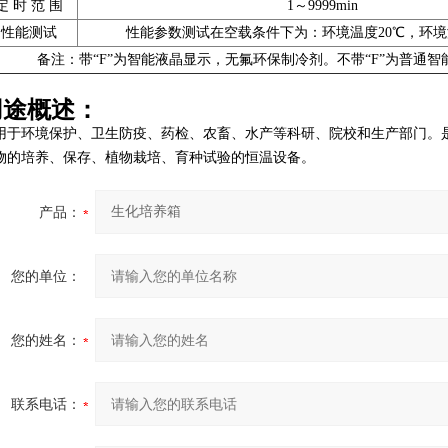
定 时 范 围
1～9999min
性能测试
性能参数测试在空载条件下为：环境温度20℃，环境湿
备注：带“F”为智能液晶显示，无氟环保制冷剂。不带“F”为普通智
用途概述：
用于环境保护、卫生防疫、药检、农畜、水产等科研、院校和生产部门。是
物的培养、保存、植物栽培、育种试验的恒温设备。
产品：
您的单位：
您的姓名：
联系电话：