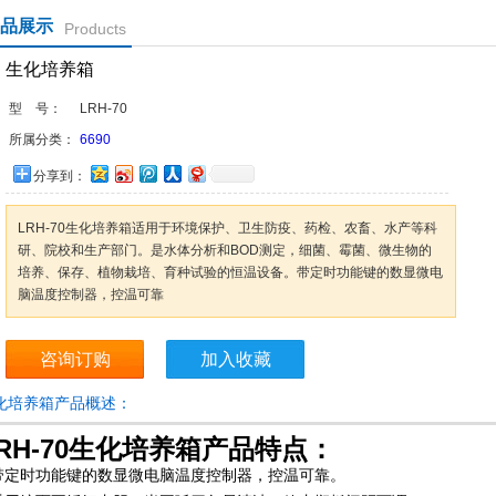
品展示
Products
生化培养箱
型 号：
LRH-70
所属分类：
6690
分享到：
LRH-70生化培养箱适用于环境保护、卫生防疫、药检、农畜、水产等科
研、院校和生产部门。是水体分析和BOD测定，细菌、霉菌、微生物的
培养、保存、植物栽培、育种试验的恒温设备。带定时功能键的数显微电
脑温度控制器，控温可靠
咨询订购
加入收藏
化培养箱产品概述：
RH-70生化培养箱
产品特点：
.带定时功能键的数显微电脑温度控制器，控温可靠。