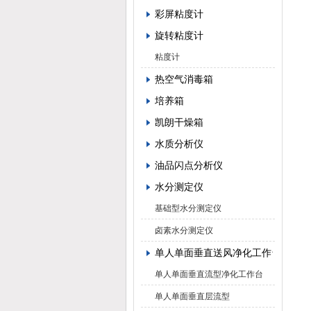
彩屏粘度计
旋转粘度计
粘度计
热空气消毒箱
培养箱
凯朗干燥箱
水质分析仪
油品闪点分析仪
水分测定仪
基础型水分测定仪
卤素水分测定仪
单人单面垂直送风净化工作台
单人单面垂直流型净化工作台
单人单面垂直层流型