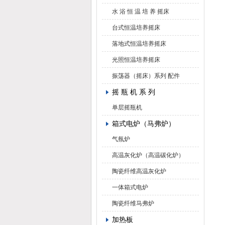
水 浴 恒 温 培 养 摇床
台式恒温培养摇床
落地式恒温培养摇床
光照恒温培养摇床
振荡器（摇床）系列 配件
摇 瓶 机 系 列
单层摇瓶机
箱式电炉（马弗炉）
气氛炉
高温灰化炉（高温碳化炉）
陶瓷纤维高温灰化炉
一体箱式电炉
陶瓷纤维马弗炉
加热板