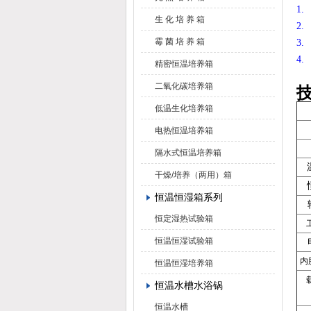
1
生 化 培 养 箱
2
霉 菌 培 养 箱
3
4
精密恒温培养箱
二氧化碳培养箱
低温生化培养箱
电热恒温培养箱
隔水式恒温培养箱
干燥/培养（两用）箱
恒温恒湿箱系列
恒定湿热试验箱
恒温恒湿试验箱
内
恒温恒湿培养箱
恒温水槽水浴锅
恒温水槽