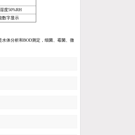
度50%RH
能数字显示
水体分析和BOD测定，细菌、霉菌、微