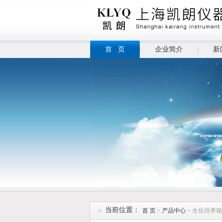
首 页
企业简介
新
当前位置：
首 页
>
产品中心
> 生化培养箱