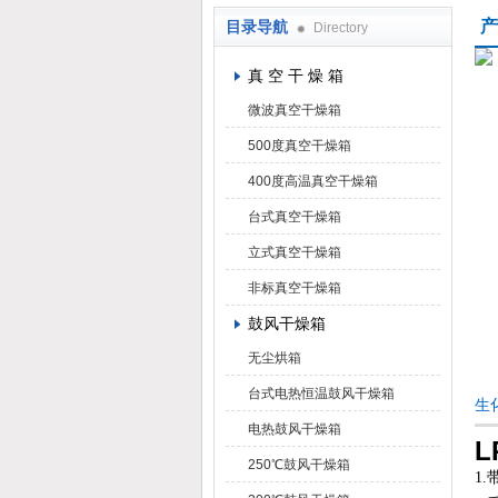
产
目录导航
Directory
上海凯朗仪器设备厂
真 空 干 燥 箱
微波真空干燥箱
500度真空干燥箱
400度高温真空干燥箱
台式真空干燥箱
立式真空干燥箱
非标真空干燥箱
鼓风干燥箱
无尘烘箱
台式电热恒温鼓风干燥箱
生
电热鼓风干燥箱
L
250℃鼓风干燥箱
1