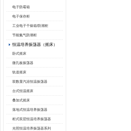
电子防霉箱
电子保存柜
工业电子干燥箱/防潮柜
节能氮气防潮柜
恒温培养振荡器（摇床）
卧式摇床
微孔板振荡器
轨道摇床
双数显汽浴恒温振荡器
台式恒温摇床
叠加式摇床
落地式恒温培养振荡器
柜式双层恒温培养振荡器
光照恒温培养振荡器系列