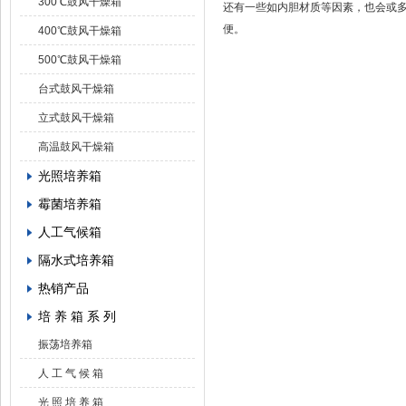
300℃鼓风干燥箱
还有一些如内胆材质等因素，也会或
便。
400℃鼓风干燥箱
500℃鼓风干燥箱
台式鼓风干燥箱
立式鼓风干燥箱
高温鼓风干燥箱
光照培养箱
霉菌培养箱
人工气候箱
隔水式培养箱
热销产品
培 养 箱 系 列
振荡培养箱
人 工 气 候 箱
光 照 培 养 箱