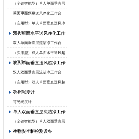
（全钢智能型）单人单面垂直层
流洁净工作台
单人单面水平送风净化工作台
（实用型）单人单面垂直送风净
化工作台
双人单面水平送风净化工作台
双人单面垂直层流洁净工作台
（实用型）双人单面水平送风超
净工作台
双人单面垂直送风超净工作台
双人双面垂直层流洁净工作台
（实用型）双人单面垂直送风超
净工作台
分光光度计
可见光度计
单人双面垂直层流洁净工作台
（全钢智能型）单人双面垂直层
流洁净工作台
生物安全柜检测设备