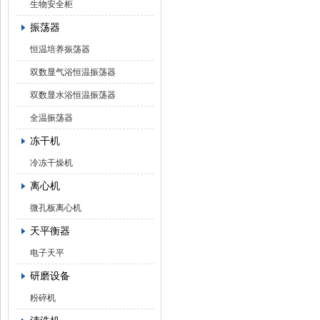
生物安全柜
振荡器
恒温培养振荡器
双数显气浴恒温振荡器
双数显水浴恒温振荡器
全温振荡器
冻干机
冷冻干燥机
离心机
微孔板离心机
天平衡器
电子天平
研磨设备
粉碎机