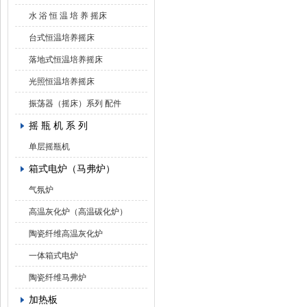
水 浴 恒 温 培 养 摇床
台式恒温培养摇床
落地式恒温培养摇床
光照恒温培养摇床
振荡器（摇床）系列 配件
摇 瓶 机 系 列
单层摇瓶机
箱式电炉（马弗炉）
气氛炉
高温灰化炉（高温碳化炉）
陶瓷纤维高温灰化炉
一体箱式电炉
陶瓷纤维马弗炉
加热板