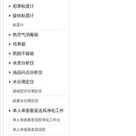
彩屏粘度计
旋转粘度计
粘度计
热空气消毒箱
培养箱
凯朗干燥箱
水质分析仪
油品闪点分析仪
水分测定仪
基础型水分测定仪
卤素水分测定仪
单人单面垂直送风净化工作台
单人单面垂直流型净化工作台
单人单面垂直层流型