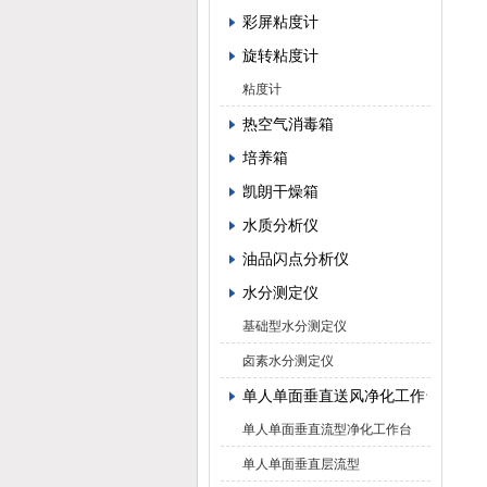
彩屏粘度计
旋转粘度计
粘度计
热空气消毒箱
培养箱
凯朗干燥箱
水质分析仪
油品闪点分析仪
水分测定仪
基础型水分测定仪
卤素水分测定仪
单人单面垂直送风净化工作台
单人单面垂直流型净化工作台
单人单面垂直层流型