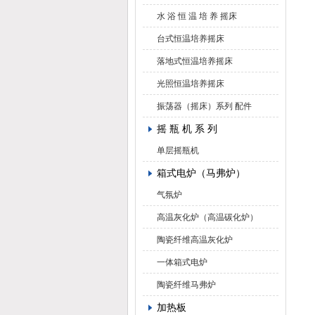
水 浴 恒 温 培 养 摇床
台式恒温培养摇床
落地式恒温培养摇床
光照恒温培养摇床
振荡器（摇床）系列 配件
摇 瓶 机 系 列
单层摇瓶机
箱式电炉（马弗炉）
气氛炉
高温灰化炉（高温碳化炉）
陶瓷纤维高温灰化炉
一体箱式电炉
陶瓷纤维马弗炉
加热板