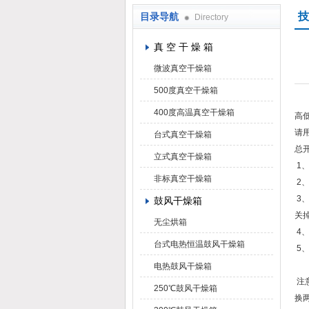
技
目录导航
Directory
上海凯朗仪器设备厂
真 空 干 燥 箱
微波真空干燥箱
500度真空干燥箱
400度高温真空干燥箱
高
请
台式真空干燥箱
总
立式真空干燥箱
1
非标真空干燥箱
2
3
鼓风干燥箱
关
无尘烘箱
4
台式电热恒温鼓风干燥箱
5
电热鼓风干燥箱
注
250℃鼓风干燥箱
换