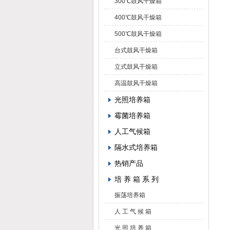
300℃鼓风干燥箱
400℃鼓风干燥箱
500℃鼓风干燥箱
台式鼓风干燥箱
立式鼓风干燥箱
高温鼓风干燥箱
光照培养箱
霉菌培养箱
人工气候箱
隔水式培养箱
热销产品
培 养 箱 系 列
振荡培养箱
人 工 气 候 箱
光 照 培 养 箱