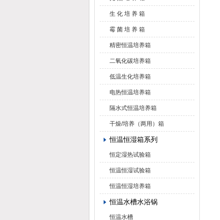
生 化 培 养 箱
霉 菌 培 养 箱
精密恒温培养箱
二氧化碳培养箱
低温生化培养箱
电热恒温培养箱
隔水式恒温培养箱
干燥/培养（两用）箱
恒温恒湿箱系列
恒定湿热试验箱
恒温恒湿试验箱
恒温恒湿培养箱
恒温水槽水浴锅
恒温水槽