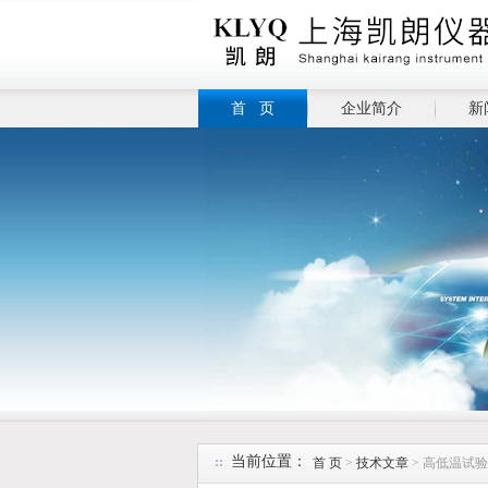
首 页
企业简介
新
当前位置：
首 页
>
技术文章
> 高低温试