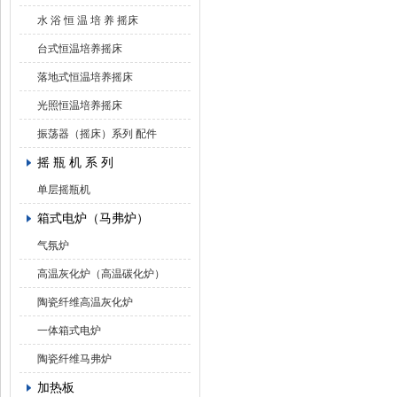
水 浴 恒 温 培 养 摇床
台式恒温培养摇床
落地式恒温培养摇床
光照恒温培养摇床
振荡器（摇床）系列 配件
摇 瓶 机 系 列
单层摇瓶机
箱式电炉（马弗炉）
气氛炉
高温灰化炉（高温碳化炉）
陶瓷纤维高温灰化炉
一体箱式电炉
陶瓷纤维马弗炉
加热板