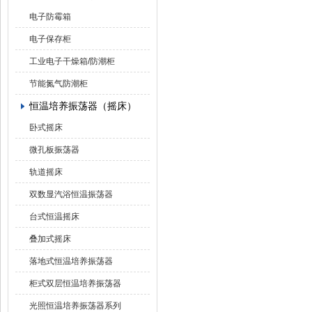
电子防霉箱
电子保存柜
工业电子干燥箱/防潮柜
节能氮气防潮柜
恒温培养振荡器（摇床）
卧式摇床
微孔板振荡器
轨道摇床
双数显汽浴恒温振荡器
台式恒温摇床
叠加式摇床
落地式恒温培养振荡器
柜式双层恒温培养振荡器
光照恒温培养振荡器系列