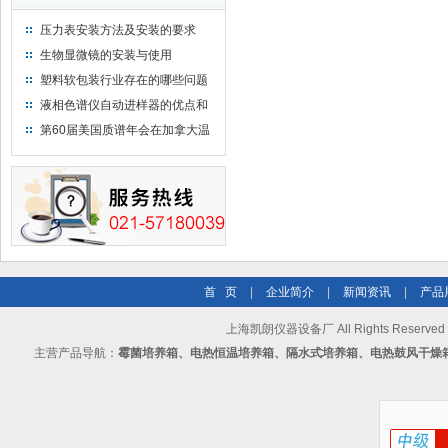
压力表安装方法及安装的要求
生物显微镜的安装与使用
塑料软包装行业存在的哪些问题
液相色谱仪自动进样器的优点和
维护
第60届美国质谱年会在加拿大温
哥华会展中心举行
首 页
|
企业简介
|
新闻资讯
|
产品
上海凯朗仪器设备厂 All Rights Reserv
主营产品导航：
霉菌培养箱、电热恒温培养箱、隔水式培养箱、电热鼓风干燥箱