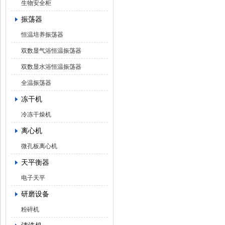
生物安全柜
振荡器
恒温培养振荡器
双数显气浴恒温振荡器
双数显水浴恒温振荡器
全温振荡器
冻干机
冷冻干燥机
离心机
微孔板离心机
天平衡器
电子天平
研磨设备
粉碎机