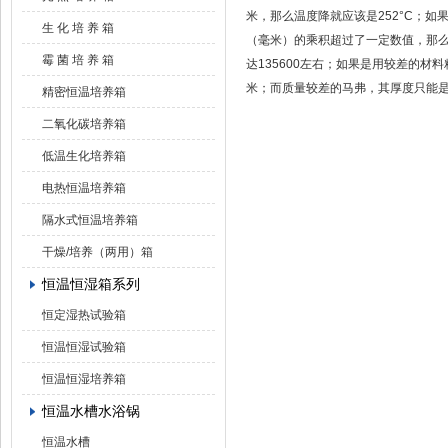
米，那么温度降就应该是252°C；如
生 化 培 养 箱
（毫米）的乘积超过了一定数值，那
霉 菌 培 养 箱
达135600左右；如果是用较差的材
米；而质量较差的马弗，其厚度只能
精密恒温培养箱
二氧化碳培养箱
低温生化培养箱
电热恒温培养箱
隔水式恒温培养箱
干燥/培养（两用）箱
恒温恒湿箱系列
恒定湿热试验箱
恒温恒湿试验箱
恒温恒湿培养箱
恒温水槽水浴锅
恒温水槽