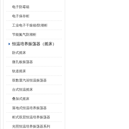
电子防霉箱
电子保存柜
工业电子干燥箱/防潮柜
节能氮气防潮柜
恒温培养振荡器（摇床）
卧式摇床
微孔板振荡器
轨道摇床
双数显汽浴恒温振荡器
台式恒温摇床
叠加式摇床
落地式恒温培养振荡器
柜式双层恒温培养振荡器
光照恒温培养振荡器系列