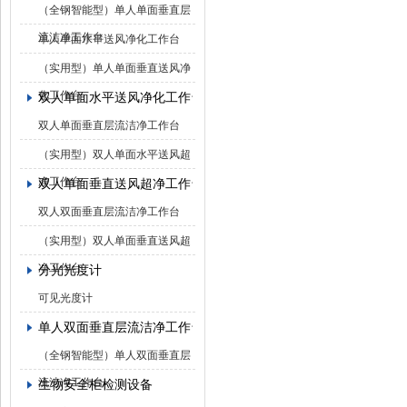
（全钢智能型）单人单面垂直层
流洁净工作台
单人单面水平送风净化工作台
（实用型）单人单面垂直送风净
化工作台
双人单面水平送风净化工作台
双人单面垂直层流洁净工作台
（实用型）双人单面水平送风超
净工作台
双人单面垂直送风超净工作台
双人双面垂直层流洁净工作台
（实用型）双人单面垂直送风超
净工作台
分光光度计
可见光度计
单人双面垂直层流洁净工作台
（全钢智能型）单人双面垂直层
流洁净工作台
生物安全柜检测设备