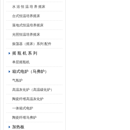
水 浴 恒 温 培 养 摇床
台式恒温培养摇床
落地式恒温培养摇床
光照恒温培养摇床
振荡器（摇床）系列 配件
摇 瓶 机 系 列
单层摇瓶机
箱式电炉（马弗炉）
气氛炉
高温灰化炉（高温碳化炉）
陶瓷纤维高温灰化炉
一体箱式电炉
陶瓷纤维马弗炉
加热板