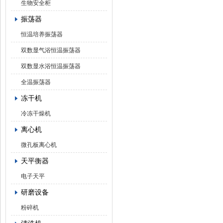
生物安全柜
振荡器
恒温培养振荡器
双数显气浴恒温振荡器
双数显水浴恒温振荡器
全温振荡器
冻干机
冷冻干燥机
离心机
微孔板离心机
天平衡器
电子天平
研磨设备
粉碎机