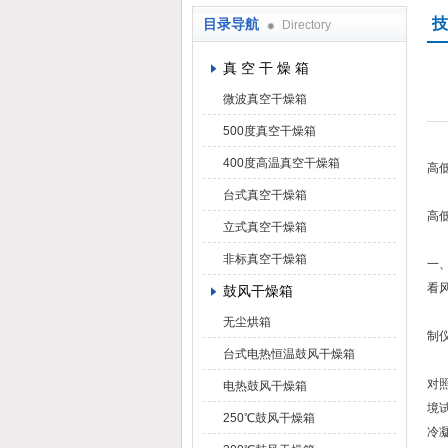
技
目录导航
Directory
上海凯朗仪器设备厂
真 空 干 燥 箱
微波真空干燥箱
500度真空干燥箱
400度高温真空干燥箱
高
台式真空干燥箱
高
立式真空干燥箱
非标真空干燥箱
一
看
鼓风干燥箱
运
无尘烘箱
制
台式电热恒温鼓风干燥箱
二
对
电热鼓风干燥箱
境
250℃鼓风干燥箱
冷