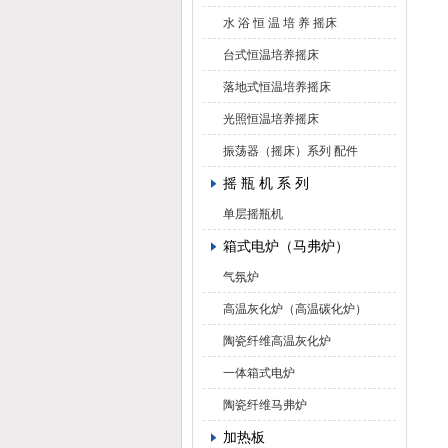
水 浴 恒 温 培 养 摇床
台式恒温培养摇床
落地式恒温培养摇床
光照恒温培养摇床
振荡器（摇床）系列 配件
摇 瓶 机 系 列
单层摇瓶机
箱式电炉（马弗炉）
气氛炉
高温灰化炉（高温碳化炉）
陶瓷纤维高温灰化炉
一体箱式电炉
陶瓷纤维马弗炉
加热板