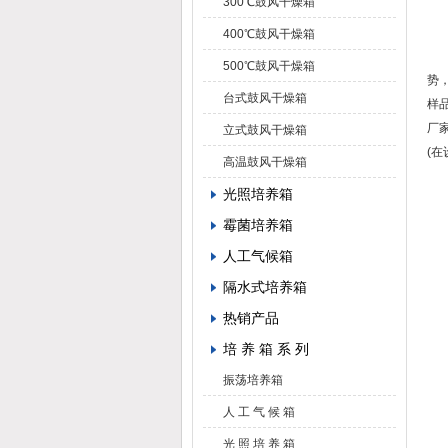
300℃鼓风干燥箱
400℃鼓风干燥箱
三
500℃鼓风干燥箱
势
台式鼓风干燥箱
样
厂
立式鼓风干燥箱
(
高温鼓风干燥箱
光照培养箱
霉菌培养箱
人工气候箱
隔水式培养箱
热销产品
培 养 箱 系 列
振荡培养箱
人 工 气 候 箱
光 照 培 养 箱