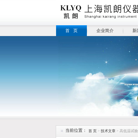
首 页
企业简介
新
当前位置：
首 页
>
技术文章
> 高低温试