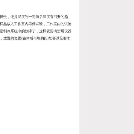
很慢，还是温度到一定值后温度有回升的趋
样品放入工作室内再做试验，工作室内的试验
是制冷系统中的故障了，这样就要请宏展仪器
，放置的位置(箱体后与墙的距离)要满足要求