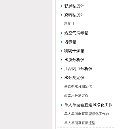
彩屏粘度计
旋转粘度计
粘度计
热空气消毒箱
培养箱
凯朗干燥箱
水质分析仪
油品闪点分析仪
水分测定仪
基础型水分测定仪
卤素水分测定仪
单人单面垂直送风净化工作台
单人单面垂直流型净化工作台
单人单面垂直层流型