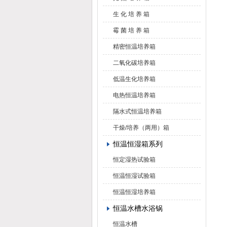
生 化 培 养 箱
霉 菌 培 养 箱
精密恒温培养箱
二氧化碳培养箱
低温生化培养箱
电热恒温培养箱
隔水式恒温培养箱
干燥/培养（两用）箱
恒温恒湿箱系列
恒定湿热试验箱
恒温恒湿试验箱
恒温恒湿培养箱
恒温水槽水浴锅
恒温水槽