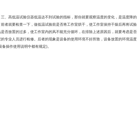
、高低温试验仪器低温达不到试验的指标，那你就要观察温度的变化，是温度降的
，前者就要检查一下，做低温试验前是否将工作室烘干，使工作室保持干燥后再将试验
品是否放置的过多，使工作室内的风不能充分循环，在排除上述原因后，就要考虑是否
家的专业人员进行检修。后者的现象是设备的使用环境不好所致，设备放置的环境温度
在设备操作使用说明中都有规定)。