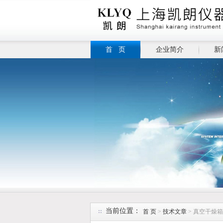
首 页
企业简介
新
当前位置：
首 页
>
技术文章
> 真空干燥