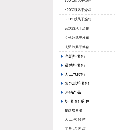
300℃鼓风干燥箱
400℃鼓风干燥箱
500℃鼓风干燥箱
台式鼓风干燥箱
立式鼓风干燥箱
高温鼓风干燥箱
光照培养箱
霉菌培养箱
人工气候箱
隔水式培养箱
热销产品
培 养 箱 系 列
振荡培养箱
人 工 气 候 箱
光 照 培 养 箱