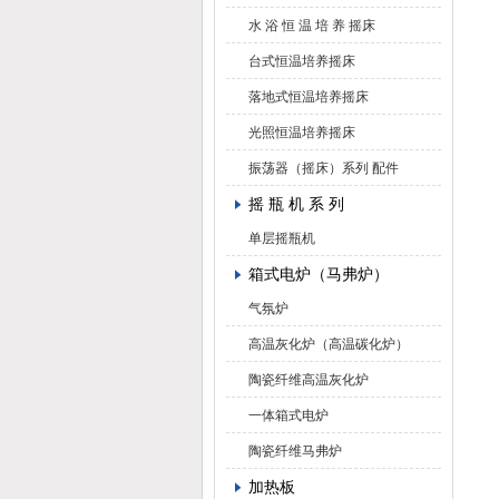
水 浴 恒 温 培 养 摇床
台式恒温培养摇床
落地式恒温培养摇床
光照恒温培养摇床
振荡器（摇床）系列 配件
摇 瓶 机 系 列
单层摇瓶机
箱式电炉（马弗炉）
气氛炉
高温灰化炉（高温碳化炉）
陶瓷纤维高温灰化炉
一体箱式电炉
陶瓷纤维马弗炉
加热板