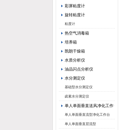
彩屏粘度计
旋转粘度计
粘度计
热空气消毒箱
培养箱
凯朗干燥箱
水质分析仪
油品闪点分析仪
水分测定仪
基础型水分测定仪
卤素水分测定仪
单人单面垂直送风净化工作台
单人单面垂直流型净化工作台
单人单面垂直层流型