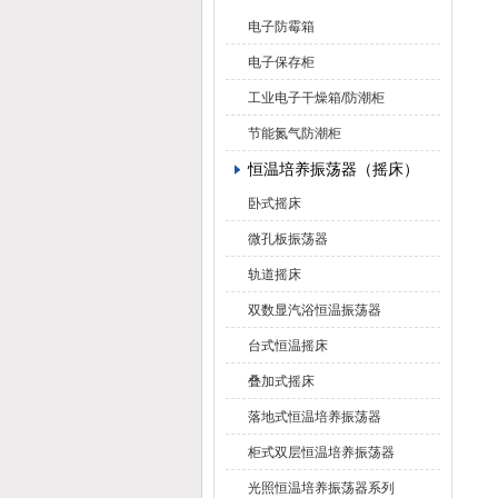
电子防霉箱
电子保存柜
工业电子干燥箱/防潮柜
节能氮气防潮柜
恒温培养振荡器（摇床）
卧式摇床
微孔板振荡器
轨道摇床
双数显汽浴恒温振荡器
台式恒温摇床
叠加式摇床
落地式恒温培养振荡器
柜式双层恒温培养振荡器
光照恒温培养振荡器系列