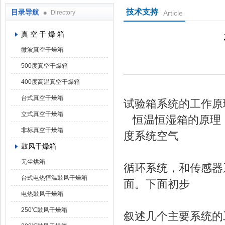
技术支持
目录导航
Directory
Article
上海凯朗仪器设备厂
真 空 干 燥 箱
微波真空干燥箱
500度真空干燥箱
400度高温真空干燥箱
台式真空干燥箱
试验箱系统的工作原
立式真空干燥箱
恒温恒湿箱的原理
非标真空干燥箱
度系统空气
鼓风干燥箱
无尘烘箱
循环系统，和传感器
台式电热恒温鼓风干燥箱
面。下面初步
电热鼓风干燥箱
250℃鼓风干燥箱
叙述几个主要系统的