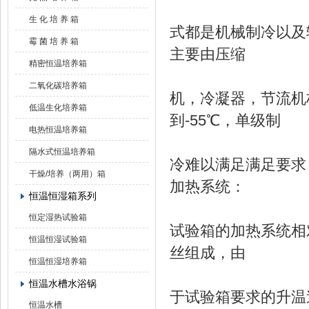
生 化 培 养 箱
式都是机械制冷以及
霉 菌 培 养 箱
主要由压缩
精密恒温培养箱
二氧化碳培养箱
机，冷凝器，节流机
低温生化培养箱
到-55℃，单级制
电热恒温培养箱
隔水式恒温培养箱
冷难以满足满足要求
干燥/培养（两用）箱
加热系统：
恒温恒湿箱系列
恒定湿热试验箱
试验箱的加热系统相
恒温恒湿试验箱
丝组成，由
恒温恒湿培养箱
恒温水槽水浴锅
于试验箱要求的升温
恒温水槽