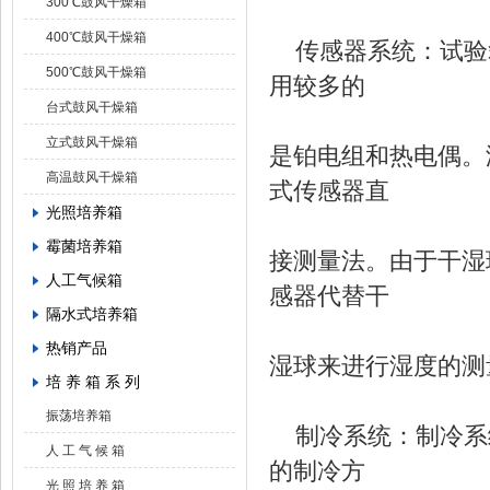
300℃鼓风干燥箱
400℃鼓风干燥箱
传感器系统：试验
500℃鼓风干燥箱
用较多的
台式鼓风干燥箱
立式鼓风干燥箱
是铂电组和热电偶。
高温鼓风干燥箱
式传感器直
光照培养箱
霉菌培养箱
接测量法。由于干湿
人工气候箱
感器代替干
隔水式培养箱
热销产品
湿球来进行湿度的测
培 养 箱 系 列
振荡培养箱
制冷系统：制冷系
人 工 气 候 箱
的制冷方
光 照 培 养 箱