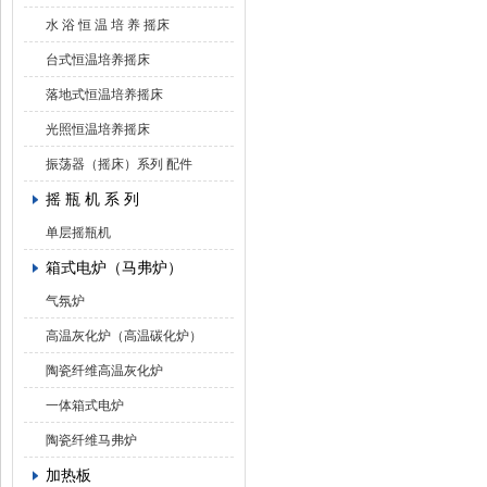
水 浴 恒 温 培 养 摇床
台式恒温培养摇床
落地式恒温培养摇床
光照恒温培养摇床
振荡器（摇床）系列 配件
摇 瓶 机 系 列
单层摇瓶机
箱式电炉（马弗炉）
气氛炉
高温灰化炉（高温碳化炉）
陶瓷纤维高温灰化炉
一体箱式电炉
陶瓷纤维马弗炉
加热板