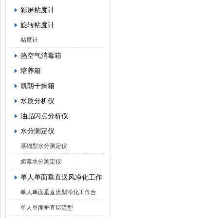
彩屏粘度计
旋转粘度计
粘度计
热空气消毒箱
培养箱
凯朗干燥箱
水质分析仪
油品闪点分析仪
水分测定仪
基础型水分测定仪
卤素水分测定仪
单人单面垂直送风净化工作台
单人单面垂直流型净化工作台
单人单面垂直层流型