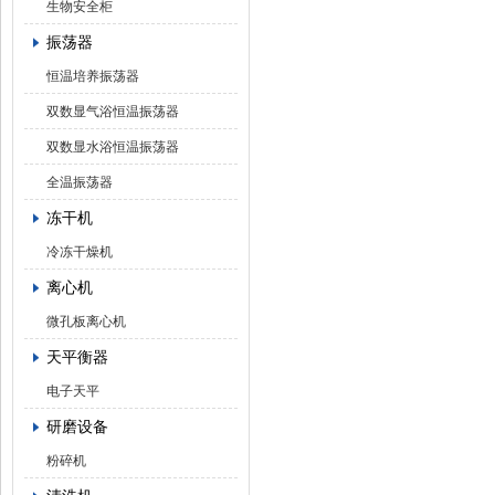
生物安全柜
振荡器
恒温培养振荡器
双数显气浴恒温振荡器
双数显水浴恒温振荡器
全温振荡器
冻干机
冷冻干燥机
离心机
微孔板离心机
天平衡器
电子天平
研磨设备
粉碎机