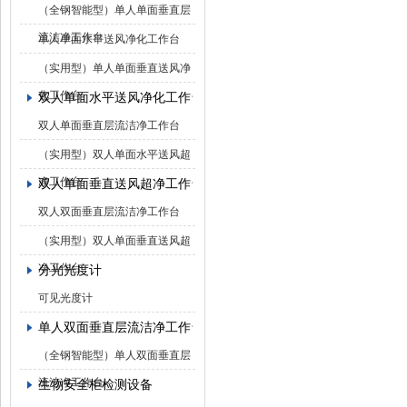
（全钢智能型）单人单面垂直层
流洁净工作台
单人单面水平送风净化工作台
（实用型）单人单面垂直送风净
化工作台
双人单面水平送风净化工作台
双人单面垂直层流洁净工作台
（实用型）双人单面水平送风超
净工作台
双人单面垂直送风超净工作台
双人双面垂直层流洁净工作台
（实用型）双人单面垂直送风超
净工作台
分光光度计
可见光度计
单人双面垂直层流洁净工作台
（全钢智能型）单人双面垂直层
流洁净工作台
生物安全柜检测设备