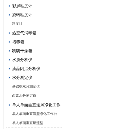
彩屏粘度计
旋转粘度计
粘度计
热空气消毒箱
培养箱
凯朗干燥箱
水质分析仪
油品闪点分析仪
水分测定仪
基础型水分测定仪
卤素水分测定仪
单人单面垂直送风净化工作台
单人单面垂直流型净化工作台
单人单面垂直层流型