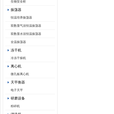
生物安全柜
振荡器
恒温培养振荡器
双数显气浴恒温振荡器
双数显水浴恒温振荡器
全温振荡器
冻干机
冷冻干燥机
离心机
微孔板离心机
天平衡器
电子天平
研磨设备
粉碎机