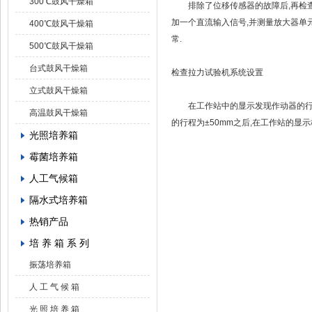
300℃鼓风干燥箱
排除了位移传感器的故障后,再检查放
加一个直流输入信号,并测量放大器单
400℃鼓风干燥箱
常.
500℃鼓风干燥箱
台式鼓风干燥箱
检查拉力试验机系统设置
立式鼓风干燥箱
在工作站中的显示发现作动器的行程只有
高温鼓风干燥箱
的行程为±50mm之后,在工作站的显
光照培养箱
霉菌培养箱
人工气候箱
隔水式培养箱
热销产品
培 养 箱 系 列
振荡培养箱
人 工 气 候 箱
光 照 培 养 箱