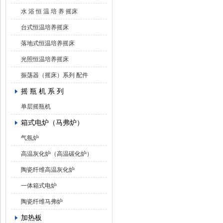
水 浴 恒 温 培 养 摇床
台式恒温培养摇床
落地式恒温培养摇床
光照恒温培养摇床
振荡器（摇床）系列 配件
摇 瓶 机 系 列
单层摇瓶机
箱式电炉（马弗炉）
气氛炉
高温灰化炉（高温碳化炉）
陶瓷纤维高温灰化炉
一体箱式电炉
陶瓷纤维马弗炉
加热板