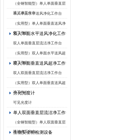
（全钢智能型）单人单面垂直层
流洁净工作台
单人单面水平送风净化工作台
（实用型）单人单面垂直送风净
化工作台
双人单面水平送风净化工作台
双人单面垂直层流洁净工作台
（实用型）双人单面水平送风超
净工作台
双人单面垂直送风超净工作台
双人双面垂直层流洁净工作台
（实用型）双人单面垂直送风超
净工作台
分光光度计
可见光度计
单人双面垂直层流洁净工作台
（全钢智能型）单人双面垂直层
流洁净工作台
生物安全柜检测设备