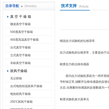
技术支持
目录导航
Directory
Article
上海凯朗仪器设备厂
真 空 干 燥 箱
微波真空干燥箱
500度真空干燥箱
400度高温真空干燥箱
细说拉力试验机的位移异常
台式真空干燥箱
拉力试验机的位移异常，主要是由于
立式真空干燥箱
非标真空干燥箱
检查拉力机位移传感器
鼓风干燥箱
因为拉力试验机系统为一闭环系统,判
无尘烘箱
号时候正常,须断开位移传感器的反馈信
台式电热恒温鼓风干燥箱
次后,当测量到传感器的反馈数据为一
电热鼓风干燥箱
检查试验机放大器单元
250℃鼓风干燥箱