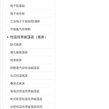
电子防霉箱
电子保存柜
工业电子干燥箱/防潮柜
节能氮气防潮柜
恒温培养振荡器（摇床）
卧式摇床
微孔板振荡器
轨道摇床
双数显汽浴恒温振荡器
台式恒温摇床
叠加式摇床
落地式恒温培养振荡器
柜式双层恒温培养振荡器
光照恒温培养振荡器系列