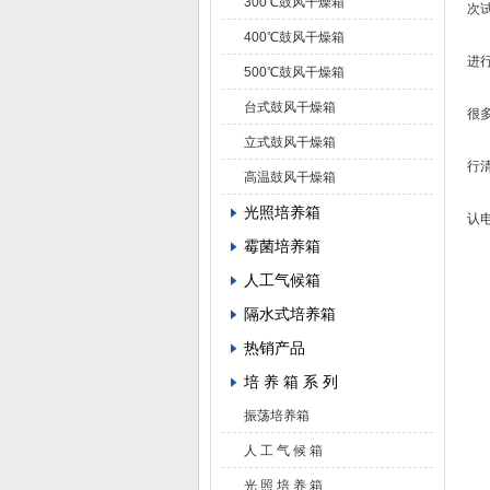
300℃鼓风干燥箱
次
3
400℃鼓风干燥箱
进
500℃鼓风干燥箱
低
台式鼓风干燥箱
很
4
立式鼓风干燥箱
行
高温鼓风干燥箱
5
光照培养箱
认
霉菌培养箱
6
人工气候箱
隔水式培养箱
热销产品
培 养 箱 系 列
振荡培养箱
人 工 气 候 箱
光 照 培 养 箱