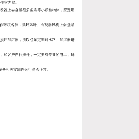
工作室内壁。
发器上会凝聚很多尘埃等小颗粒物体，应定期
作环境各异，循环风叶、冷凝器风机上会凝聚
损坏加湿器，所以必须定期对水路、加湿器进
，如客户自行搬迁，一定要有专业的电工，确
设备相关零部件运行是否正常。