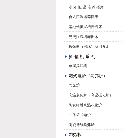
水 浴 恒 温 培 养 摇床
台式恒温培养摇床
落地式恒温培养摇床
光照恒温培养摇床
振荡器（摇床）系列 配件
摇 瓶 机 系 列
单层摇瓶机
箱式电炉（马弗炉）
气氛炉
高温灰化炉（高温碳化炉）
陶瓷纤维高温灰化炉
一体箱式电炉
陶瓷纤维马弗炉
加热板