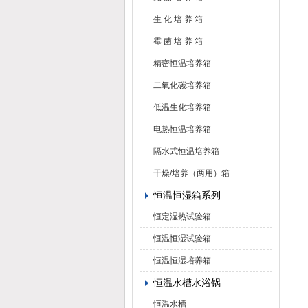
生 化 培 养 箱
霉 菌 培 养 箱
精密恒温培养箱
二氧化碳培养箱
低温生化培养箱
电热恒温培养箱
隔水式恒温培养箱
干燥/培养（两用）箱
恒温恒湿箱系列
恒定湿热试验箱
恒温恒湿试验箱
恒温恒湿培养箱
恒温水槽水浴锅
恒温水槽