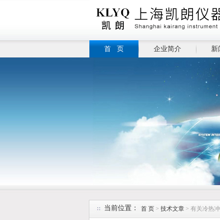
首 页
企业简介
新
当前位置：
首 页
>
技术文章
> 有关冷热