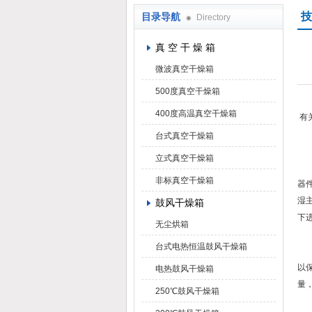
技
目录导航
Directory
上海凯朗仪器设备厂
真 空 干 燥 箱
微波真空干燥箱
500度真空干燥箱
400度高温真空干燥箱
有
台式真空干燥箱
立式真空干燥箱
因
非标真空干燥箱
器
湿
鼓风干燥箱
下
无尘烘箱
冷
台式电热恒温鼓风干燥箱
1
以
电热鼓风干燥箱
量
250℃鼓风干燥箱
2