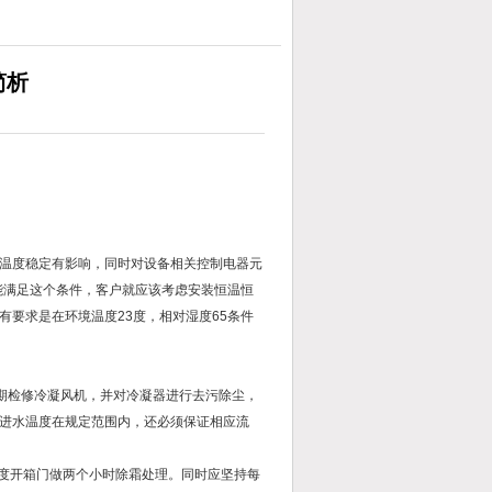
简析
温度稳定有影响，同时对设备相关控制电器元
室不能满足这个条件，客户就应该考虑安装恒温恒
要求是在环境温度23度，相对湿度65条件
期检修冷凝风机，并对冷凝器进行去污除尘，
进水温度在规定范围内，还必须保证相应流
幅度开箱门做两个小时除霜处理。同时应坚持每