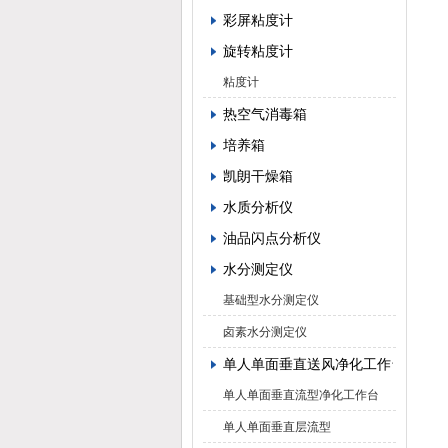
彩屏粘度计
旋转粘度计
粘度计
热空气消毒箱
培养箱
凯朗干燥箱
水质分析仪
油品闪点分析仪
水分测定仪
基础型水分测定仪
卤素水分测定仪
单人单面垂直送风净化工作台
单人单面垂直流型净化工作台
单人单面垂直层流型