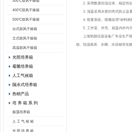
300℃鼓风干燥箱
2. 采用数显控温仪表，稳定性
400℃鼓风干燥箱
3. 顶盖采用水密封闭式防止盐
500℃鼓风干燥箱
4. 喷雾系统、喷嘴采用*材料精
5. 工作室、外壳、箱盖内外均
台式鼓风干燥箱
上海凯朗仪器设备厂专业生产鼓风
立式鼓风干燥箱
箱、恒温摇床、水槽、水浴锅等实
高温鼓风干燥箱
光照培养箱
霉菌培养箱
人工气候箱
隔水式培养箱
热销产品
培 养 箱 系 列
振荡培养箱
人 工 气 候 箱
光 照 培 养 箱