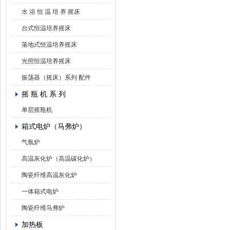
水 浴 恒 温 培 养 摇床
台式恒温培养摇床
落地式恒温培养摇床
光照恒温培养摇床
振荡器（摇床）系列 配件
摇 瓶 机 系 列
单层摇瓶机
箱式电炉（马弗炉）
气氛炉
高温灰化炉（高温碳化炉）
陶瓷纤维高温灰化炉
一体箱式电炉
陶瓷纤维马弗炉
加热板