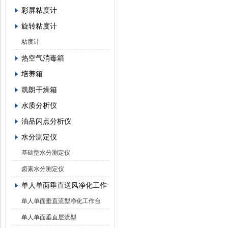
彩屏粘度计
旋转粘度计
粘度计
热空气消毒箱
培养箱
凯朗干燥箱
水质分析仪
油品闪点分析仪
水分测定仪
基础型水分测定仪
卤素水分测定仪
单人单面垂直送风净化工作台
单人单面垂直流型净化工作台
单人单面垂直层流型