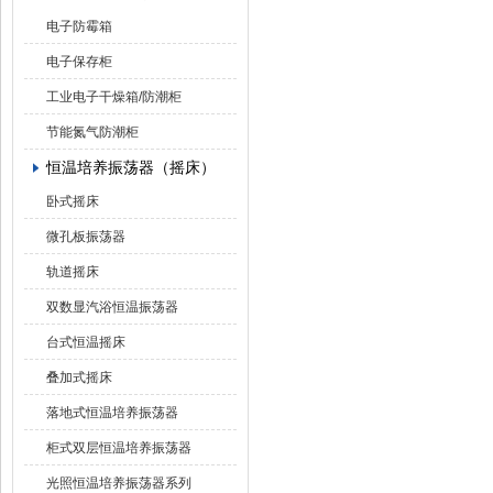
电子防霉箱
电子保存柜
工业电子干燥箱/防潮柜
节能氮气防潮柜
恒温培养振荡器（摇床）
卧式摇床
微孔板振荡器
轨道摇床
双数显汽浴恒温振荡器
台式恒温摇床
叠加式摇床
落地式恒温培养振荡器
柜式双层恒温培养振荡器
光照恒温培养振荡器系列