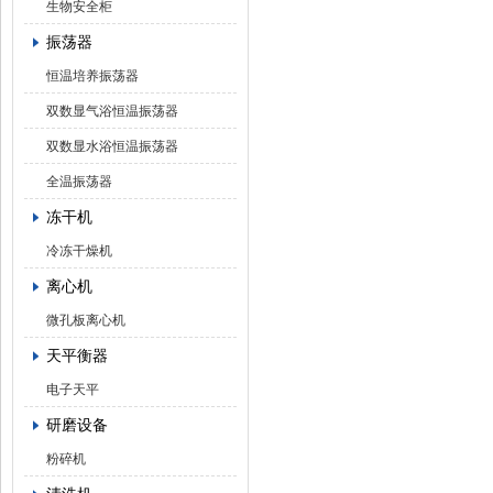
生物安全柜
振荡器
恒温培养振荡器
双数显气浴恒温振荡器
双数显水浴恒温振荡器
全温振荡器
冻干机
冷冻干燥机
离心机
微孔板离心机
天平衡器
电子天平
研磨设备
粉碎机