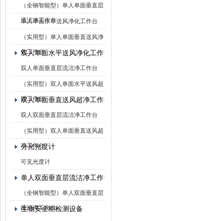
（全钢智能型）单人单面垂直层
流洁净工作台
单人单面水平送风净化工作台
（实用型）单人单面垂直送风净
化工作台
双人单面水平送风净化工作台
双人单面垂直层流洁净工作台
（实用型）双人单面水平送风超
净工作台
双人单面垂直送风超净工作台
双人双面垂直层流洁净工作台
（实用型）双人单面垂直送风超
净工作台
分光光度计
可见光度计
单人双面垂直层流洁净工作台
（全钢智能型）单人双面垂直层
流洁净工作台
生物安全柜检测设备