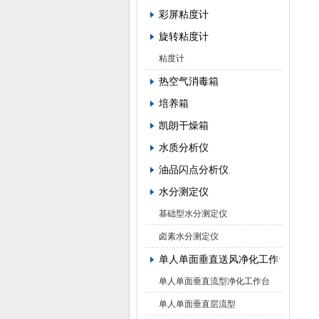
彩屏粘度计
旋转粘度计
粘度计
热空气消毒箱
培养箱
凯朗干燥箱
水质分析仪
油品闪点分析仪
水分测定仪
基础型水分测定仪
卤素水分测定仪
单人单面垂直送风净化工作台
单人单面垂直流型净化工作台
单人单面垂直层流型