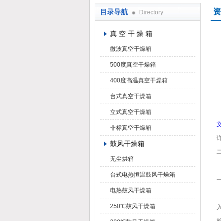
资
目录导航
Directory
上海凯朗仪器设备厂
真 空 干 燥 箱
微波真空干燥箱
500度真空干燥箱
400度高温真空干燥箱
台式真空干燥箱
立式真空干燥箱
非标真空干燥箱
鼓风干燥箱
无尘烘箱
台式电热恒温鼓风干燥箱
电热鼓风干燥箱
250℃鼓风干燥箱