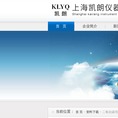
首 页
企业简介
新
当前位置：
首 页
>
资料下载
> 二氧化碳