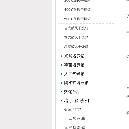
300℃鼓风干燥箱
400℃鼓风干燥箱
500℃鼓风干燥箱
台式鼓风干燥箱
立式鼓风干燥箱
高温鼓风干燥箱
光照培养箱
霉菌培养箱
人工气候箱
隔水式培养箱
热销产品
培 养 箱 系 列
振荡培养箱
人 工 气 候 箱
光 照 培 养 箱