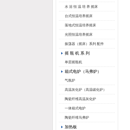
水 浴 恒 温 培 养 摇床
台式恒温培养摇床
落地式恒温培养摇床
光照恒温培养摇床
振荡器（摇床）系列 配件
摇 瓶 机 系 列
单层摇瓶机
箱式电炉（马弗炉）
气氛炉
高温灰化炉（高温碳化炉）
陶瓷纤维高温灰化炉
一体箱式电炉
陶瓷纤维马弗炉
加热板