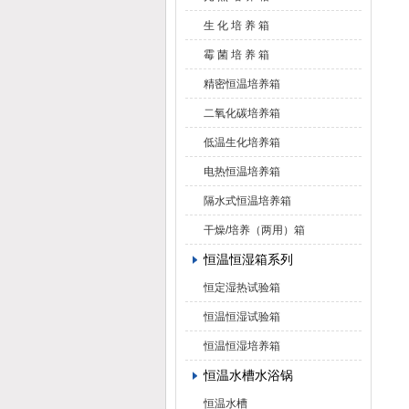
生 化 培 养 箱
霉 菌 培 养 箱
精密恒温培养箱
二氧化碳培养箱
低温生化培养箱
电热恒温培养箱
隔水式恒温培养箱
干燥/培养（两用）箱
恒温恒湿箱系列
恒定湿热试验箱
恒温恒湿试验箱
恒温恒湿培养箱
恒温水槽水浴锅
恒温水槽