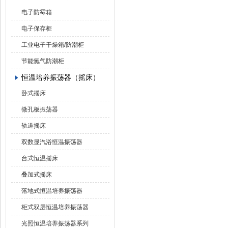
电子防霉箱
电子保存柜
工业电子干燥箱/防潮柜
节能氮气防潮柜
恒温培养振荡器（摇床）
卧式摇床
微孔板振荡器
轨道摇床
双数显汽浴恒温振荡器
台式恒温摇床
叠加式摇床
落地式恒温培养振荡器
柜式双层恒温培养振荡器
光照恒温培养振荡器系列