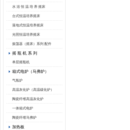
水 浴 恒 温 培 养 摇床
台式恒温培养摇床
落地式恒温培养摇床
光照恒温培养摇床
振荡器（摇床）系列 配件
摇 瓶 机 系 列
单层摇瓶机
箱式电炉（马弗炉）
气氛炉
高温灰化炉（高温碳化炉）
陶瓷纤维高温灰化炉
一体箱式电炉
陶瓷纤维马弗炉
加热板