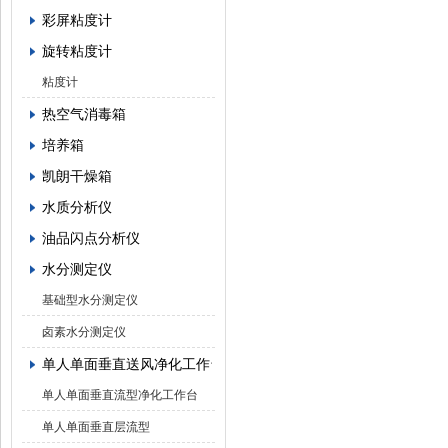
彩屏粘度计
旋转粘度计
粘度计
热空气消毒箱
培养箱
凯朗干燥箱
水质分析仪
油品闪点分析仪
水分测定仪
基础型水分测定仪
卤素水分测定仪
单人单面垂直送风净化工作台
单人单面垂直流型净化工作台
单人单面垂直层流型