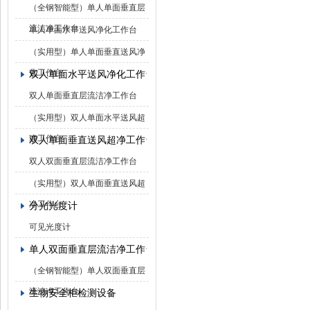
（全钢智能型）单人单面垂直层
流洁净工作台
单人单面水平送风净化工作台
（实用型）单人单面垂直送风净
化工作台
双人单面水平送风净化工作台
双人单面垂直层流洁净工作台
（实用型）双人单面水平送风超
净工作台
双人单面垂直送风超净工作台
双人双面垂直层流洁净工作台
（实用型）双人单面垂直送风超
净工作台
分光光度计
可见光度计
单人双面垂直层流洁净工作台
（全钢智能型）单人双面垂直层
流洁净工作台
生物安全柜检测设备