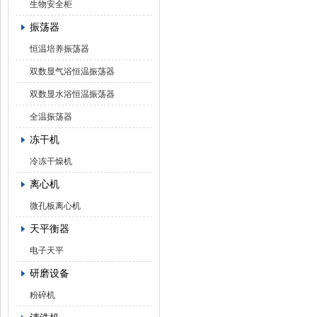
生物安全柜
振荡器
恒温培养振荡器
双数显气浴恒温振荡器
双数显水浴恒温振荡器
全温振荡器
冻干机
冷冻干燥机
离心机
微孔板离心机
天平衡器
电子天平
研磨设备
粉碎机