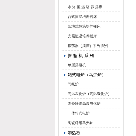
水 浴 恒 温 培 养 摇床
台式恒温培养摇床
落地式恒温培养摇床
光照恒温培养摇床
振荡器（摇床）系列 配件
摇 瓶 机 系 列
单层摇瓶机
箱式电炉（马弗炉）
气氛炉
高温灰化炉（高温碳化炉）
陶瓷纤维高温灰化炉
一体箱式电炉
陶瓷纤维马弗炉
加热板