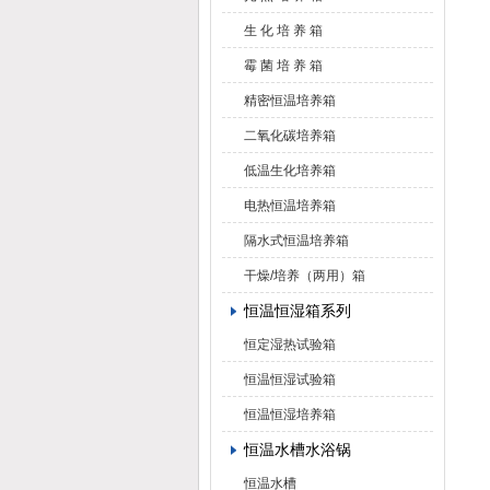
生 化 培 养 箱
霉 菌 培 养 箱
精密恒温培养箱
二氧化碳培养箱
低温生化培养箱
电热恒温培养箱
隔水式恒温培养箱
干燥/培养（两用）箱
恒温恒湿箱系列
恒定湿热试验箱
恒温恒湿试验箱
恒温恒湿培养箱
恒温水槽水浴锅
恒温水槽