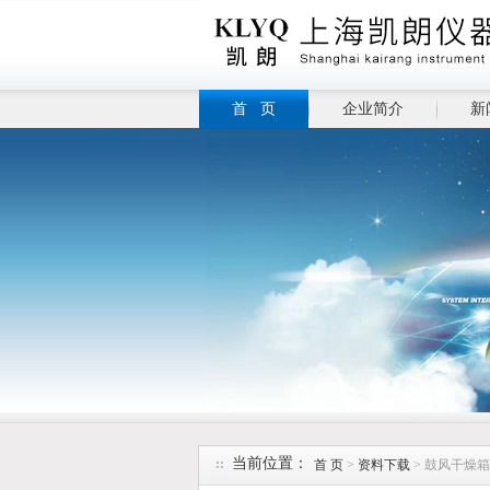
首 页
企业简介
新
当前位置：
首 页
>
资料下载
> 鼓风干燥