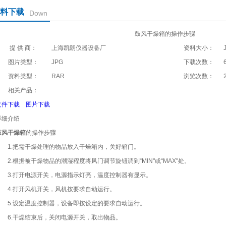
料下载
Down
鼓风干燥箱的操作步骤
提 供 商：
上海凯朗仪器设备厂
资料大小：
图片类型：
JPG
下载次数：
资料类型：
RAR
浏览次数：
相关产品：
文件下载
图片下载
详细介绍
鼓风干燥箱
的操作步骤
1.把需干燥处理的物品放入干燥箱内，关好箱门。
2.根据被干燥物品的潮湿程度将风门调节旋钮调到“MIN"或“MAX"处。
3.打开电源开关，电源指示灯亮，温度控制器有显示。
4.打开风机开关，风机按要求自动运行。
5.设定温度控制器，设备即按设定的要求自动运行。
6.干燥结束后，关闭电源开关，取出物品。