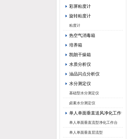
彩屏粘度计
旋转粘度计
粘度计
热空气消毒箱
培养箱
凯朗干燥箱
水质分析仪
油品闪点分析仪
水分测定仪
基础型水分测定仪
卤素水分测定仪
单人单面垂直送风净化工作台
单人单面垂直流型净化工作台
单人单面垂直层流型