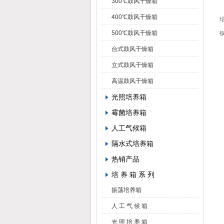
300℃鼓风干燥箱
400℃鼓风干燥箱
500℃鼓风干燥箱
台式鼓风干燥箱
立式鼓风干燥箱
高温鼓风干燥箱
光照培养箱
霉菌培养箱
人工气候箱
隔水式培养箱
热销产品
培 养 箱 系 列
振荡培养箱
人 工 气 候 箱
光 照 培 养 箱