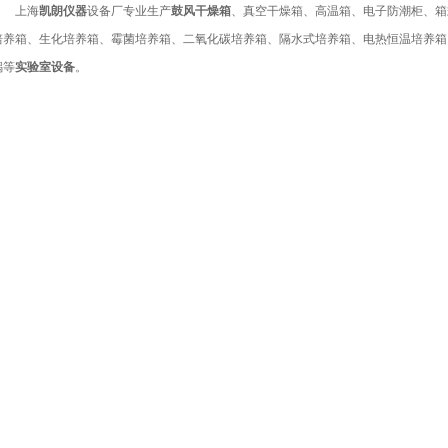
上海
凯朗仪器
设备厂专业生产
鼓风干燥箱
、真空干燥箱、高温箱、电子防潮柜、箱
培养箱、生化培养箱、霉菌培养箱、二氧化碳培养箱、隔水式培养箱、电热恒温培养箱
锅等
实验室设备
。