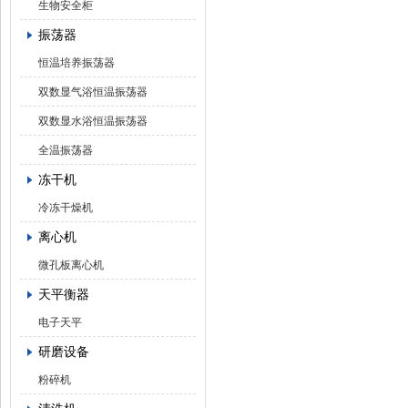
生物安全柜
振荡器
恒温培养振荡器
双数显气浴恒温振荡器
双数显水浴恒温振荡器
全温振荡器
冻干机
冷冻干燥机
离心机
微孔板离心机
天平衡器
电子天平
研磨设备
粉碎机