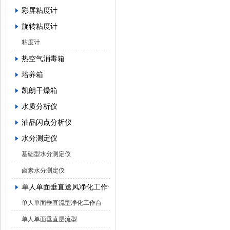
彩屏粘度计
旋转粘度计
粘度计
热空气消毒箱
培养箱
凯朗干燥箱
水质分析仪
油品闪点分析仪
水分测定仪
基础型水分测定仪
卤素水分测定仪
单人单面垂直送风净化工作台
单人单面垂直流型净化工作台
单人单面垂直层流型