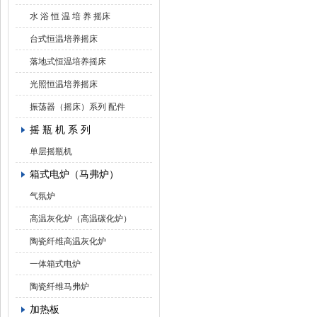
水 浴 恒 温 培 养 摇床
台式恒温培养摇床
落地式恒温培养摇床
光照恒温培养摇床
振荡器（摇床）系列 配件
摇 瓶 机 系 列
单层摇瓶机
箱式电炉（马弗炉）
气氛炉
高温灰化炉（高温碳化炉）
陶瓷纤维高温灰化炉
一体箱式电炉
陶瓷纤维马弗炉
加热板