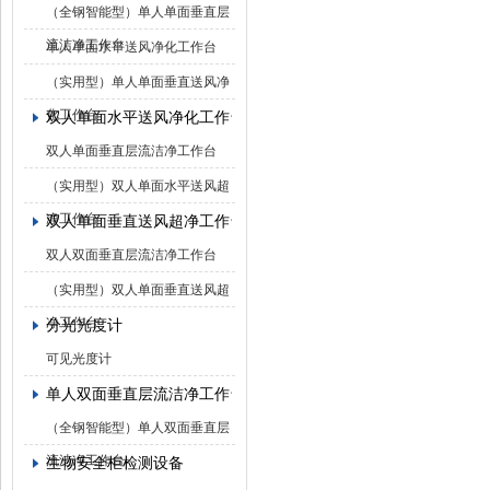
（全钢智能型）单人单面垂直层
流洁净工作台
单人单面水平送风净化工作台
（实用型）单人单面垂直送风净
化工作台
双人单面水平送风净化工作台
双人单面垂直层流洁净工作台
（实用型）双人单面水平送风超
净工作台
双人单面垂直送风超净工作台
双人双面垂直层流洁净工作台
（实用型）双人单面垂直送风超
净工作台
分光光度计
可见光度计
单人双面垂直层流洁净工作台
（全钢智能型）单人双面垂直层
流洁净工作台
生物安全柜检测设备