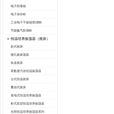
电子防霉箱
电子保存柜
工业电子干燥箱/防潮柜
节能氮气防潮柜
恒温培养振荡器（摇床）
卧式摇床
微孔板振荡器
轨道摇床
双数显汽浴恒温振荡器
台式恒温摇床
叠加式摇床
落地式恒温培养振荡器
柜式双层恒温培养振荡器
光照恒温培养振荡器系列