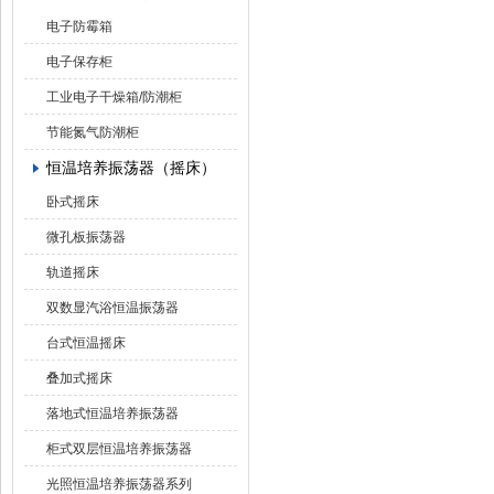
电子防霉箱
电子保存柜
工业电子干燥箱/防潮柜
节能氮气防潮柜
恒温培养振荡器（摇床）
卧式摇床
微孔板振荡器
轨道摇床
双数显汽浴恒温振荡器
台式恒温摇床
叠加式摇床
落地式恒温培养振荡器
柜式双层恒温培养振荡器
光照恒温培养振荡器系列