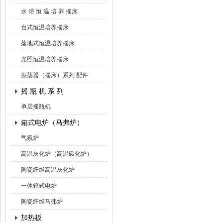
水 浴 恒 温 培 养 摇床
台式恒温培养摇床
落地式恒温培养摇床
光照恒温培养摇床
振荡器（摇床）系列 配件
摇 瓶 机 系 列
单层摇瓶机
箱式电炉（马弗炉）
气氛炉
高温灰化炉（高温碳化炉）
陶瓷纤维高温灰化炉
一体箱式电炉
陶瓷纤维马弗炉
加热板