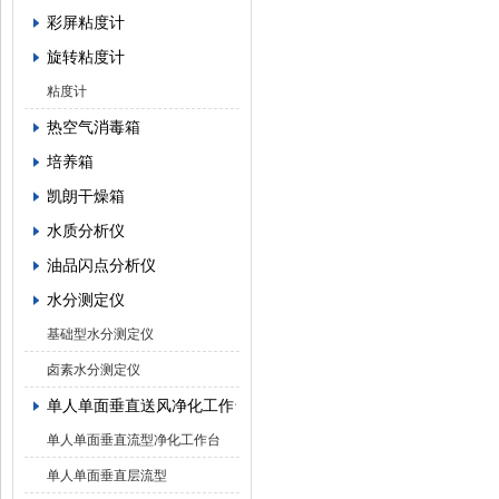
彩屏粘度计
旋转粘度计
粘度计
热空气消毒箱
培养箱
凯朗干燥箱
水质分析仪
油品闪点分析仪
水分测定仪
基础型水分测定仪
卤素水分测定仪
单人单面垂直送风净化工作台
单人单面垂直流型净化工作台
单人单面垂直层流型