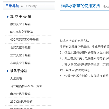
恒温水浴箱的使用方法
目录导航
Directory
New
上海凯朗仪器设备厂
真 空 干 燥 箱
微波真空干燥箱
500度真空干燥箱
400度高温真空干燥箱
恒温水浴箱的使用方法
生产有各种真空干燥箱、生化培养箱
台式真空干燥箱
1、恒温水浴箱使用时必须加入温水能
立式真空干燥箱
2、开上电源开关，电源指示灯亮表示
非标真空干燥箱
3、将仪表设定到所需要的温度，加
后，既性自动恒温控制。
鼓风干燥箱
4、恒温控制器之刻度，仅作温度对照
无尘烘箱
台式电热恒温鼓风干燥箱
电热鼓风干燥箱
250℃鼓风干燥箱