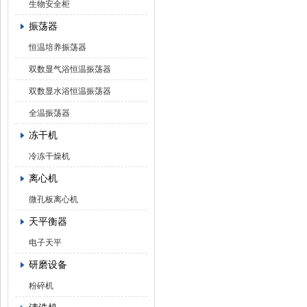
生物安全柜
振荡器
恒温培养振荡器
双数显气浴恒温振荡器
双数显水浴恒温振荡器
全温振荡器
冻干机
冷冻干燥机
离心机
微孔板离心机
天平衡器
电子天平
研磨设备
粉碎机