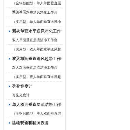
（全钢智能型）单人单面垂直层
流洁净工作台
单人单面水平送风净化工作台
（实用型）单人单面垂直送风净
化工作台
双人单面水平送风净化工作台
双人单面垂直层流洁净工作台
（实用型）双人单面水平送风超
净工作台
双人单面垂直送风超净工作台
双人双面垂直层流洁净工作台
（实用型）双人单面垂直送风超
净工作台
分光光度计
可见光度计
单人双面垂直层流洁净工作台
（全钢智能型）单人双面垂直层
流洁净工作台
生物安全柜检测设备