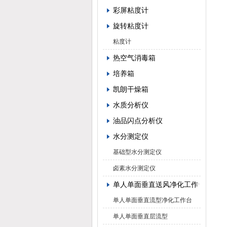
彩屏粘度计
旋转粘度计
粘度计
热空气消毒箱
培养箱
凯朗干燥箱
水质分析仪
油品闪点分析仪
水分测定仪
基础型水分测定仪
卤素水分测定仪
单人单面垂直送风净化工作台
单人单面垂直流型净化工作台
单人单面垂直层流型