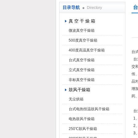
台
目录导航
Directory
上海凯朗仪器设备厂
真 空 干 燥 箱
微波真空干燥箱
500度真空干燥箱
400度高温真空干燥箱
台
台
台式真空干燥箱
交
立式真空干燥箱
传
非标真空干燥箱
品
增
鼓风干燥箱
药
无尘烘箱
台式电热恒温鼓风干燥箱
台
1
电热鼓风干燥箱
2
250℃鼓风干燥箱
3