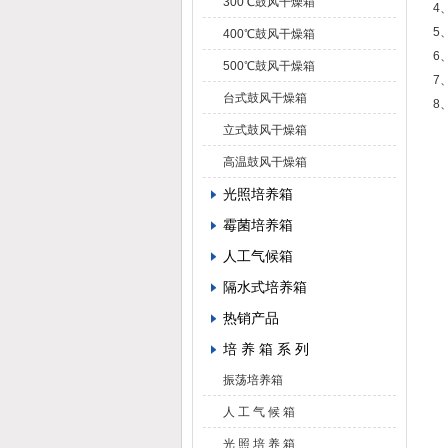
300℃鼓风干燥箱
4
5
400℃鼓风干燥箱
6
500℃鼓风干燥箱
7
台式鼓风干燥箱
8
立式鼓风干燥箱
高温鼓风干燥箱
光照培养箱
霉菌培养箱
人工气候箱
隔水式培养箱
热销产品
培 养 箱 系 列
振荡培养箱
人 工 气 候 箱
光 照 培 养 箱