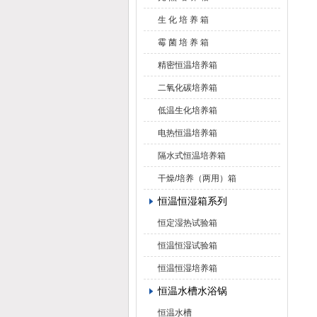
生 化 培 养 箱
霉 菌 培 养 箱
精密恒温培养箱
二氧化碳培养箱
低温生化培养箱
电热恒温培养箱
隔水式恒温培养箱
干燥/培养（两用）箱
恒温恒湿箱系列
恒定湿热试验箱
恒温恒湿试验箱
恒温恒湿培养箱
恒温水槽水浴锅
恒温水槽