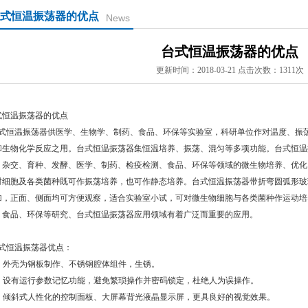
式恒温振荡器的优点
News
台式恒温振荡器的优点
更新时间：2018-03-21 点击次数：1311次
式恒温振荡器的优点
式恒温振荡器供医学、生物学、制药、食品、环保等实验室，科研单位作对温度、振
和生物化学反应之用。台式恒温振荡器集恒温培养、振荡、混匀等多项功能。台式恒温
、杂交、育种、发酵、医学、制药、检疫检测、食品、环保等领域的微生物培养、优化
对细胞及各类菌种既可作振荡培养，也可作静态培养。台式恒温振荡器带折弯圆弧形玻
加，正面、侧面均可方便观察，适合实验室小试，可对微生物细胞与各类菌种作运动培
、食品、环保等研究、台式恒温振荡器应用领域有着广泛而重要的应用。
式恒温振荡器优点：
、外壳为钢板制作、不锈钢腔体组件，生锈。
、设有运行参数记忆功能，避免繁琐操作并密码锁定，杜绝人为误操作。
、倾斜式人性化的控制面板、大屏幕背光液晶显示屏，更具良好的视觉效果。