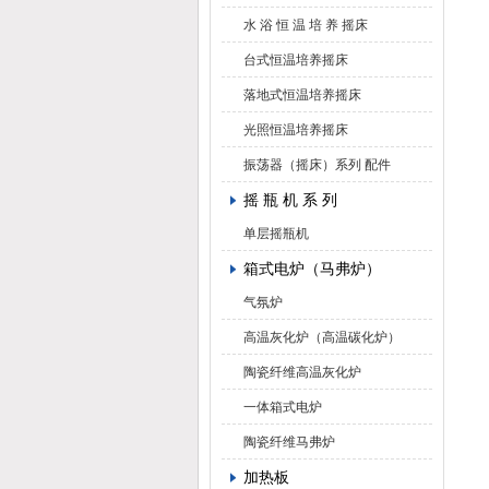
水 浴 恒 温 培 养 摇床
台式恒温培养摇床
落地式恒温培养摇床
光照恒温培养摇床
振荡器（摇床）系列 配件
摇 瓶 机 系 列
单层摇瓶机
箱式电炉（马弗炉）
气氛炉
高温灰化炉（高温碳化炉）
陶瓷纤维高温灰化炉
一体箱式电炉
陶瓷纤维马弗炉
加热板