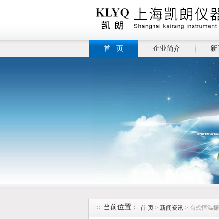
首 页
企业简介
新
当前位置：
首 页
>
新闻资讯
> 台式恒温