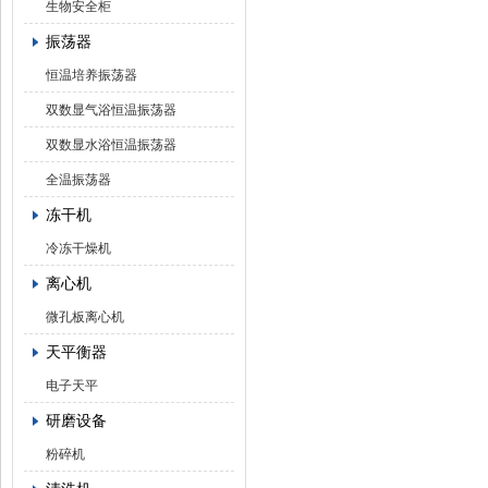
生物安全柜
振荡器
恒温培养振荡器
双数显气浴恒温振荡器
双数显水浴恒温振荡器
全温振荡器
冻干机
冷冻干燥机
离心机
微孔板离心机
天平衡器
电子天平
研磨设备
粉碎机