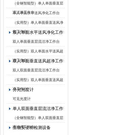
（全钢智能型）单人单面垂直层
流洁净工作台
单人单面水平送风净化工作台
（实用型）单人单面垂直送风净
化工作台
双人单面水平送风净化工作台
双人单面垂直层流洁净工作台
（实用型）双人单面水平送风超
净工作台
双人单面垂直送风超净工作台
双人双面垂直层流洁净工作台
（实用型）双人单面垂直送风超
净工作台
分光光度计
可见光度计
单人双面垂直层流洁净工作台
（全钢智能型）单人双面垂直层
流洁净工作台
生物安全柜检测设备