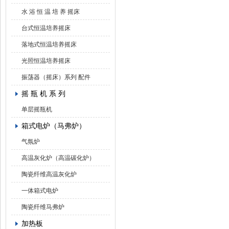
水 浴 恒 温 培 养 摇床
台式恒温培养摇床
落地式恒温培养摇床
光照恒温培养摇床
振荡器（摇床）系列 配件
摇 瓶 机 系 列
单层摇瓶机
箱式电炉（马弗炉）
气氛炉
高温灰化炉（高温碳化炉）
陶瓷纤维高温灰化炉
一体箱式电炉
陶瓷纤维马弗炉
加热板