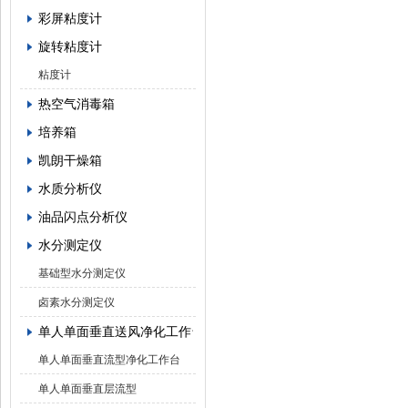
彩屏粘度计
旋转粘度计
粘度计
热空气消毒箱
培养箱
凯朗干燥箱
水质分析仪
油品闪点分析仪
水分测定仪
基础型水分测定仪
卤素水分测定仪
单人单面垂直送风净化工作台
单人单面垂直流型净化工作台
单人单面垂直层流型