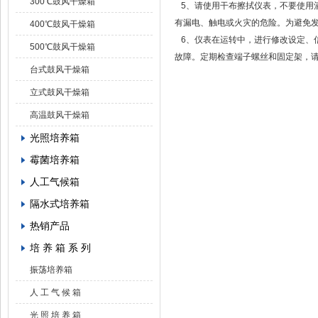
300℃鼓风干燥箱
5、请使用干布擦拭仪表，不要使用
有漏电、触电或火灾的危险。为避免
400℃鼓风干燥箱
6、仪表在运转中，进行修改设定、
500℃鼓风干燥箱
故障。定期检查端子螺丝和固定架，
台式鼓风干燥箱
立式鼓风干燥箱
高温鼓风干燥箱
光照培养箱
霉菌培养箱
人工气候箱
隔水式培养箱
热销产品
培 养 箱 系 列
振荡培养箱
人 工 气 候 箱
光 照 培 养 箱