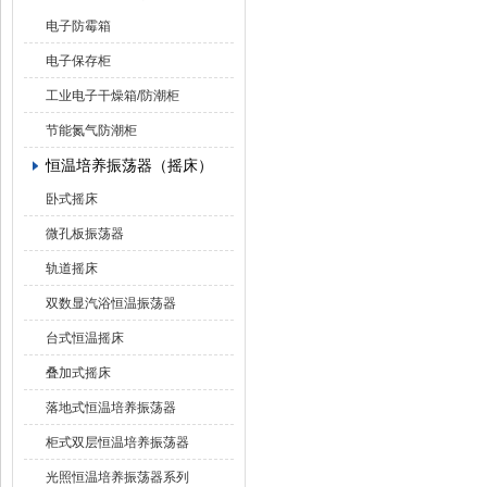
电子防霉箱
电子保存柜
工业电子干燥箱/防潮柜
节能氮气防潮柜
恒温培养振荡器（摇床）
卧式摇床
微孔板振荡器
轨道摇床
双数显汽浴恒温振荡器
台式恒温摇床
叠加式摇床
落地式恒温培养振荡器
柜式双层恒温培养振荡器
光照恒温培养振荡器系列