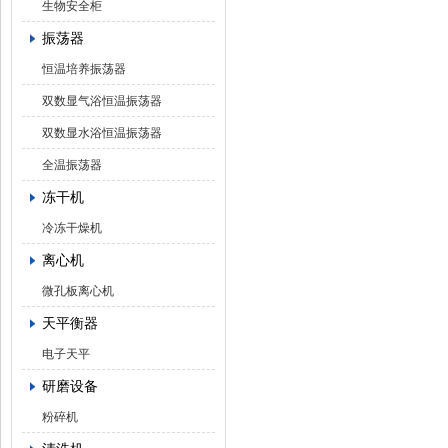
生物安全柜
振荡器
恒温培养振荡器
双数显气浴恒温振荡器
双数显水浴恒温振荡器
全温振荡器
冻干机
冷冻干燥机
离心机
微孔板离心机
天平衡器
电子天平
研磨设备
粉碎机