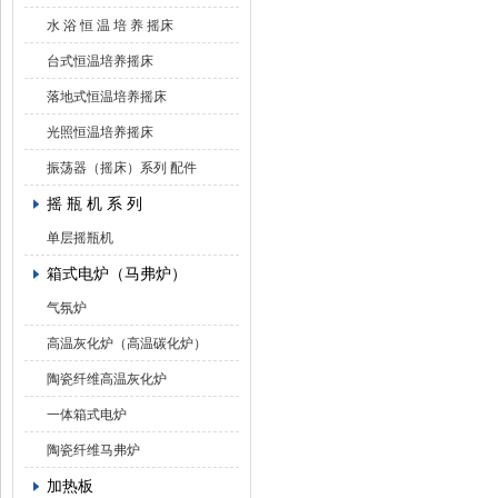
水 浴 恒 温 培 养 摇床
台式恒温培养摇床
落地式恒温培养摇床
光照恒温培养摇床
振荡器（摇床）系列 配件
摇 瓶 机 系 列
单层摇瓶机
箱式电炉（马弗炉）
气氛炉
高温灰化炉（高温碳化炉）
陶瓷纤维高温灰化炉
一体箱式电炉
陶瓷纤维马弗炉
加热板