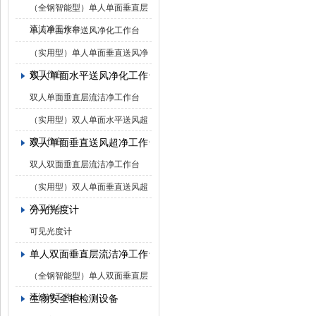
（全钢智能型）单人单面垂直层
流洁净工作台
单人单面水平送风净化工作台
（实用型）单人单面垂直送风净
化工作台
双人单面水平送风净化工作台
双人单面垂直层流洁净工作台
（实用型）双人单面水平送风超
净工作台
双人单面垂直送风超净工作台
双人双面垂直层流洁净工作台
（实用型）双人单面垂直送风超
净工作台
分光光度计
可见光度计
单人双面垂直层流洁净工作台
（全钢智能型）单人双面垂直层
流洁净工作台
生物安全柜检测设备