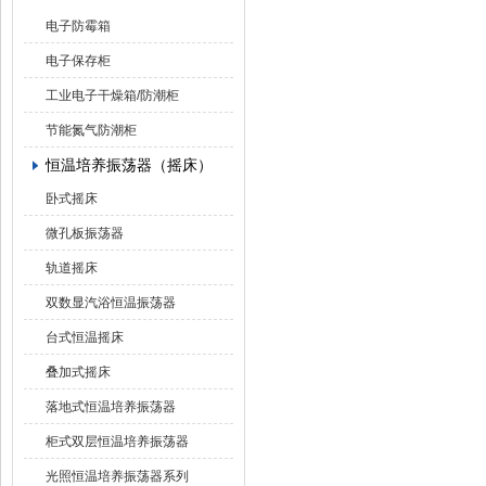
电子防霉箱
电子保存柜
工业电子干燥箱/防潮柜
节能氮气防潮柜
恒温培养振荡器（摇床）
卧式摇床
微孔板振荡器
轨道摇床
双数显汽浴恒温振荡器
台式恒温摇床
叠加式摇床
落地式恒温培养振荡器
柜式双层恒温培养振荡器
光照恒温培养振荡器系列