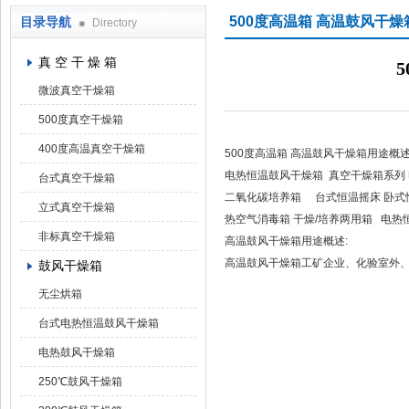
500度高温箱 高温鼓风干
目录导航
Directory
上海凯朗仪器设备厂
真 空 干 燥 箱
微波真空干燥箱
500度真空干燥箱
400度高温真空干燥箱
500度高温箱 高温鼓风干燥箱用途概
电热恒温鼓风干燥箱 真空干燥箱系列 
台式真空干燥箱
二氧化碳培养箱 台式恒温摇床 卧式
立式真空干燥箱
热空气消毒箱 干燥/培养两用箱 电热
非标真空干燥箱
高温鼓风干燥箱用途概述:
高温鼓风干燥箱工矿企业、化验室外
鼓风干燥箱
无尘烘箱
台式电热恒温鼓风干燥箱
电热鼓风干燥箱
250℃鼓风干燥箱