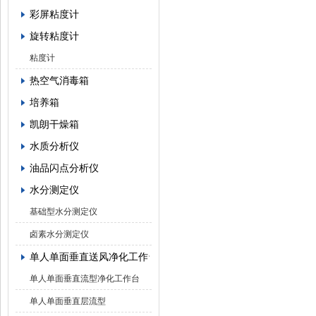
彩屏粘度计
旋转粘度计
粘度计
热空气消毒箱
培养箱
凯朗干燥箱
水质分析仪
油品闪点分析仪
水分测定仪
基础型水分测定仪
卤素水分测定仪
单人单面垂直送风净化工作台
单人单面垂直流型净化工作台
单人单面垂直层流型