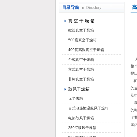
高
目录导航
Directory
上海凯朗仪器设备厂
真 空 干 燥 箱
微波真空干燥箱
500度真空干燥箱
400度高温真空干燥箱
如
台式真空干燥箱
整
立式真空干燥箱
提
非标真空干燥箱
在
的
鼓风干燥箱
及
无尘烘箱
就
台式电热恒温鼓风干燥箱
的
了
电热鼓风干燥箱
国
250℃鼓风干燥箱