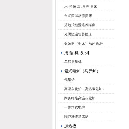
水 浴 恒 温 培 养 摇床
台式恒温培养摇床
落地式恒温培养摇床
光照恒温培养摇床
振荡器（摇床）系列 配件
摇 瓶 机 系 列
单层摇瓶机
箱式电炉（马弗炉）
气氛炉
高温灰化炉（高温碳化炉）
陶瓷纤维高温灰化炉
一体箱式电炉
陶瓷纤维马弗炉
加热板