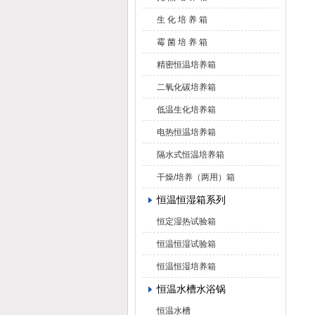
生 化 培 养 箱
霉 菌 培 养 箱
精密恒温培养箱
二氧化碳培养箱
低温生化培养箱
电热恒温培养箱
隔水式恒温培养箱
干燥/培养（两用）箱
恒温恒湿箱系列
恒定湿热试验箱
恒温恒湿试验箱
恒温恒湿培养箱
恒温水槽水浴锅
恒温水槽