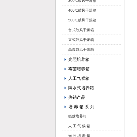
300℃鼓风干燥箱
400℃鼓风干燥箱
500℃鼓风干燥箱
台式鼓风干燥箱
立式鼓风干燥箱
高温鼓风干燥箱
光照培养箱
霉菌培养箱
人工气候箱
隔水式培养箱
热销产品
培 养 箱 系 列
振荡培养箱
人 工 气 候 箱
光 照 培 养 箱