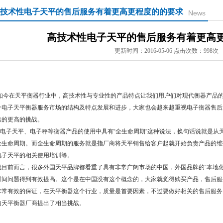
技术性电子天平的售后服务有着更高更程度的的要求
News
高技术性电子天平的售后服务有着更高
更新时间：2016-05-06 点击次数：998次
今在天平衡器行业中，高技术性与专业性的产品特点让我们用户们对现代衡器产品的
个电子天平衡器服务市场的结构及特点发展和进步，大家也会越来越重视电子衡器售后
出的更高的挑战。
电子天平、电子秤等衡器产品的使用中具有“全生命周期”这种说法，换句话说就是从
全生命周期。而全生命周期的服务就是指厂商将天平销售给客户起就开始负责产品的维
电子天平的相关使用培训等。
目前而言，很多外国天平品牌都看重了具有非常广阔市场的中国，外国品牌的“本地化
时间问题得到有效提高。这个是在中国没有这个概念的，大家就觉得购买产品，售后服
非常有效的保证，在天平衡器这个行业，质量是首要因素，不过要做好相关的售后服务
内天平衡器厂商提出了相当挑战。