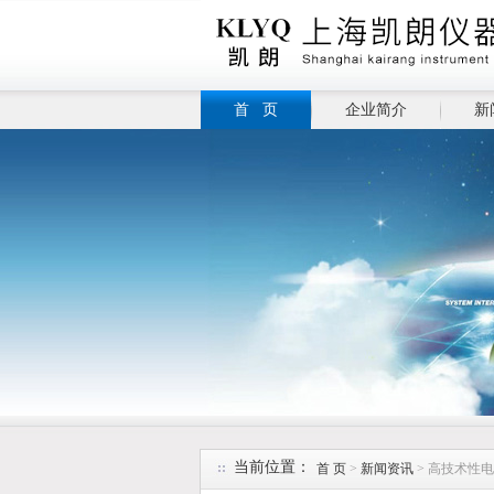
首 页
企业简介
新
当前位置：
首 页
>
新闻资讯
> 高技术性