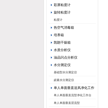
彩屏粘度计
旋转粘度计
粘度计
热空气消毒箱
培养箱
凯朗干燥箱
水质分析仪
油品闪点分析仪
水分测定仪
基础型水分测定仪
卤素水分测定仪
单人单面垂直送风净化工作台
单人单面垂直流型净化工作台
单人单面垂直层流型