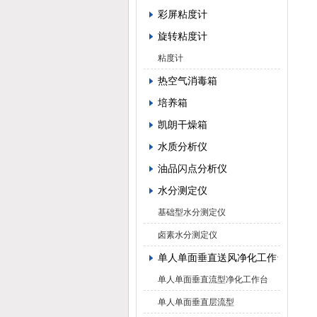
彩屏粘度计
旋转粘度计
粘度计
热空气消毒箱
培养箱
凯朗干燥箱
水质分析仪
油品闪点分析仪
水分测定仪
基础型水分测定仪
卤素水分测定仪
单人单面垂直送风净化工作台
单人单面垂直流型净化工作台
单人单面垂直层流型