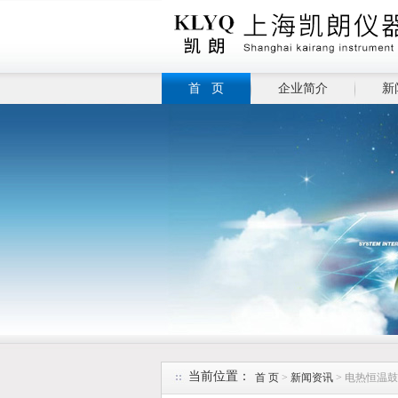
首 页
企业简介
新
当前位置：
首 页
>
新闻资讯
> 电热恒温