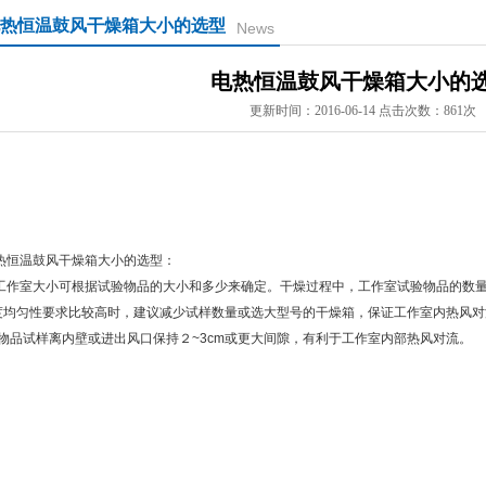
热恒温鼓风干燥箱大小的选型
News
电热恒温鼓风干燥箱大小的
更新时间：2016-06-14 点击次数：861次
热恒温鼓风干燥箱大小的选型：
作室大小可根据试验物品的大小和多少来确定。干燥过程中，工作室试验物品的数量
度均匀性要求比较高时，建议减少试样数量或选大型号的干燥箱，保证工作室内热风对
品试样离内壁或进出风口保持２~3cm或更大间隙，有利于工作室内部热风对流。