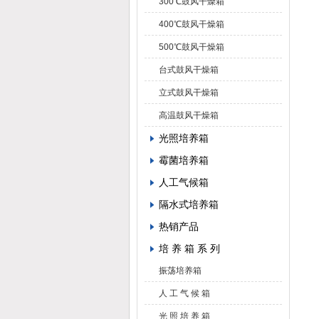
300℃鼓风干燥箱
400℃鼓风干燥箱
500℃鼓风干燥箱
台式鼓风干燥箱
立式鼓风干燥箱
高温鼓风干燥箱
光照培养箱
霉菌培养箱
人工气候箱
隔水式培养箱
热销产品
培 养 箱 系 列
振荡培养箱
人 工 气 候 箱
光 照 培 养 箱