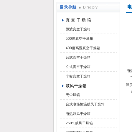
电
目录导航
Directory
上海凯朗仪器设备厂
真 空 干 燥 箱
微波真空干燥箱
500度真空干燥箱
400度高温真空干燥箱
台式真空干燥箱
立式真空干燥箱
电
非标真空干燥箱
工
温
鼓风干燥箱
物
无尘烘箱
台式电热恒温鼓风干燥箱
电热鼓风干燥箱
250℃鼓风干燥箱