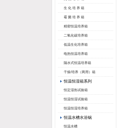
生 化 培 养 箱
霉 菌 培 养 箱
精密恒温培养箱
二氧化碳培养箱
低温生化培养箱
电热恒温培养箱
隔水式恒温培养箱
干燥/培养（两用）箱
恒温恒湿箱系列
恒定湿热试验箱
恒温恒湿试验箱
恒温恒湿培养箱
恒温水槽水浴锅
恒温水槽