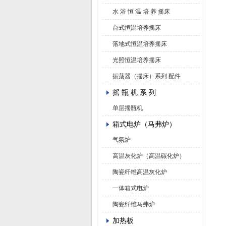
水 浴 恒 温 培 养 摇床
台式恒温培养摇床
落地式恒温培养摇床
光照恒温培养摇床
振荡器（摇床）系列 配件
摇 瓶 机 系 列
单层摇瓶机
箱式电炉（马弗炉）
气氛炉
高温灰化炉（高温碳化炉）
陶瓷纤维高温灰化炉
一体箱式电炉
陶瓷纤维马弗炉
加热板