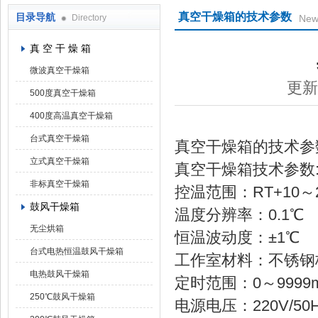
真空干燥箱的技术参数
目录导航
Directory
New
上海凯朗仪器设备厂
真 空 干 燥 箱
微波真空干燥箱
更新
500度真空干燥箱
400度高温真空干燥箱
台式真空干燥箱
真空干燥箱的技术参
立式真空干燥箱
真空干燥箱技术参数
非标真空干燥箱
控温范围：RT+10～2
鼓风干燥箱
温度分辨率：0.1℃
无尘烘箱
恒温波动度：±1℃
台式电热恒温鼓风干燥箱
工作室材料：不锈钢
电热鼓风干燥箱
定时范围：0～9999m
250℃鼓风干燥箱
电源电压：220V/50Hz