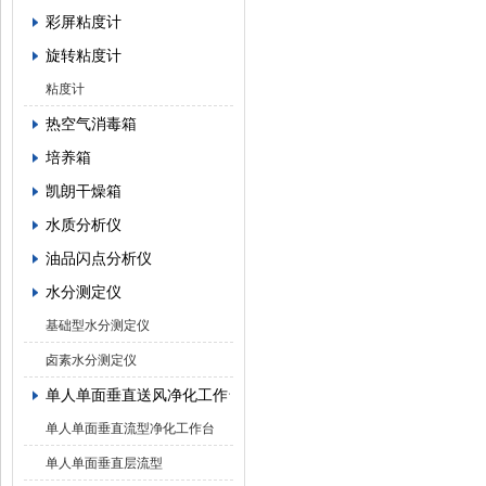
彩屏粘度计
旋转粘度计
粘度计
热空气消毒箱
培养箱
凯朗干燥箱
水质分析仪
油品闪点分析仪
水分测定仪
基础型水分测定仪
卤素水分测定仪
单人单面垂直送风净化工作台
单人单面垂直流型净化工作台
单人单面垂直层流型