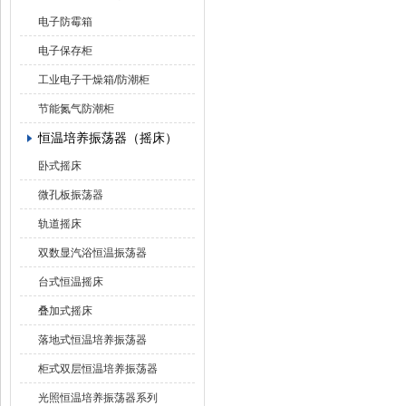
电子防霉箱
电子保存柜
工业电子干燥箱/防潮柜
节能氮气防潮柜
恒温培养振荡器（摇床）
卧式摇床
微孔板振荡器
轨道摇床
双数显汽浴恒温振荡器
台式恒温摇床
叠加式摇床
落地式恒温培养振荡器
柜式双层恒温培养振荡器
光照恒温培养振荡器系列