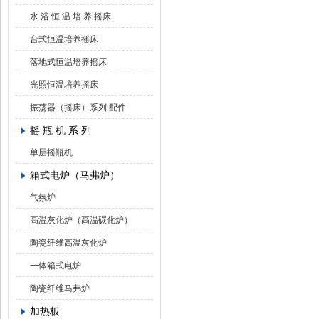
水 浴 恒 温 培 养 摇床
台式恒温培养摇床
落地式恒温培养摇床
光照恒温培养摇床
振荡器（摇床）系列 配件
摇 瓶 机 系 列
单层摇瓶机
箱式电炉（马弗炉）
气氛炉
高温灰化炉（高温碳化炉）
陶瓷纤维高温灰化炉
一体箱式电炉
陶瓷纤维马弗炉
加热板