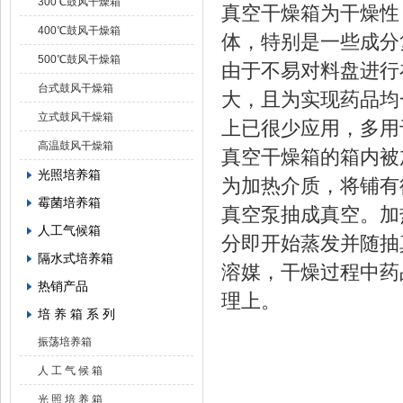
300℃鼓风干燥箱
真空干燥箱为干燥性
400℃鼓风干燥箱
体，特别是一些成分
500℃鼓风干燥箱
由于不易对料盘进行
台式鼓风干燥箱
大，且为实现药品均
立式鼓风干燥箱
上已很少应用，多用
高温鼓风干燥箱
真空干燥箱的箱内被
光照培养箱
为加热介质，将铺有
霉菌培养箱
真空泵抽成真空。加
人工气候箱
分即开始蒸发并随抽
隔水式培养箱
溶媒，干燥过程中药
热销产品
理上。
培 养 箱 系 列
振荡培养箱
人 工 气 候 箱
光 照 培 养 箱