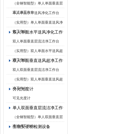
（全钢智能型）单人单面垂直层
流洁净工作台
单人单面水平送风净化工作台
（实用型）单人单面垂直送风净
化工作台
双人单面水平送风净化工作台
双人单面垂直层流洁净工作台
（实用型）双人单面水平送风超
净工作台
双人单面垂直送风超净工作台
双人双面垂直层流洁净工作台
（实用型）双人单面垂直送风超
净工作台
分光光度计
可见光度计
单人双面垂直层流洁净工作台
（全钢智能型）单人双面垂直层
流洁净工作台
生物安全柜检测设备