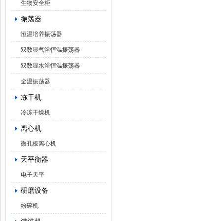
生物安全柜
振荡器
恒温培养振荡器
双数显气浴恒温振荡器
双数显水浴恒温振荡器
全温振荡器
冻干机
冷冻干燥机
离心机
微孔板离心机
天平衡器
电子天平
研磨设备
粉碎机