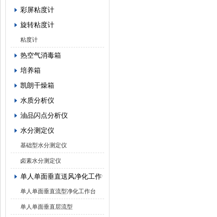
彩屏粘度计
旋转粘度计
粘度计
热空气消毒箱
培养箱
凯朗干燥箱
水质分析仪
油品闪点分析仪
水分测定仪
基础型水分测定仪
卤素水分测定仪
单人单面垂直送风净化工作台
单人单面垂直流型净化工作台
单人单面垂直层流型