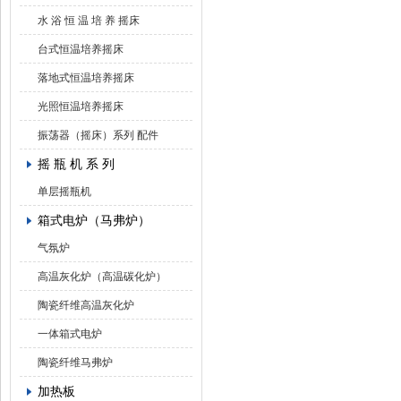
水 浴 恒 温 培 养 摇床
台式恒温培养摇床
落地式恒温培养摇床
光照恒温培养摇床
振荡器（摇床）系列 配件
摇 瓶 机 系 列
单层摇瓶机
箱式电炉（马弗炉）
气氛炉
高温灰化炉（高温碳化炉）
陶瓷纤维高温灰化炉
一体箱式电炉
陶瓷纤维马弗炉
加热板