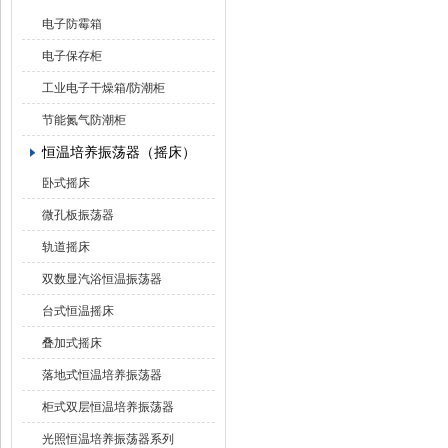
电子防霉箱
电子保存柜
工业电子干燥箱/防潮柜
节能氮气防潮柜
恒温培养振荡器（摇床）
卧式摇床
微孔板振荡器
轨道摇床
双数显汽浴恒温振荡器
台式恒温摇床
叠加式摇床
落地式恒温培养振荡器
柜式双层恒温培养振荡器
光照恒温培养振荡器系列