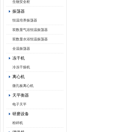
生物安全柜
振荡器
恒温培养振荡器
双数显气浴恒温振荡器
双数显水浴恒温振荡器
全温振荡器
冻干机
冷冻干燥机
离心机
微孔板离心机
天平衡器
电子天平
研磨设备
粉碎机