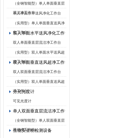
（全钢智能型）单人单面垂直层
流洁净工作台
单人单面水平送风净化工作台
（实用型）单人单面垂直送风净
化工作台
双人单面水平送风净化工作台
双人单面垂直层流洁净工作台
（实用型）双人单面水平送风超
净工作台
双人单面垂直送风超净工作台
双人双面垂直层流洁净工作台
（实用型）双人单面垂直送风超
净工作台
分光光度计
可见光度计
单人双面垂直层流洁净工作台
（全钢智能型）单人双面垂直层
流洁净工作台
生物安全柜检测设备