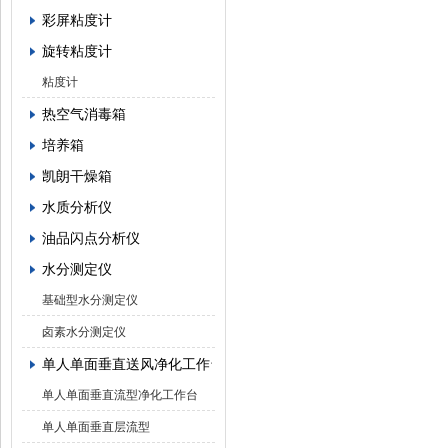
彩屏粘度计
旋转粘度计
粘度计
热空气消毒箱
培养箱
凯朗干燥箱
水质分析仪
油品闪点分析仪
水分测定仪
基础型水分测定仪
卤素水分测定仪
单人单面垂直送风净化工作台
单人单面垂直流型净化工作台
单人单面垂直层流型