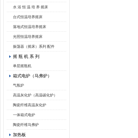
水 浴 恒 温 培 养 摇床
台式恒温培养摇床
落地式恒温培养摇床
光照恒温培养摇床
振荡器（摇床）系列 配件
摇 瓶 机 系 列
单层摇瓶机
箱式电炉（马弗炉）
气氛炉
高温灰化炉（高温碳化炉）
陶瓷纤维高温灰化炉
一体箱式电炉
陶瓷纤维马弗炉
加热板