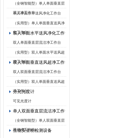
（全钢智能型）单人单面垂直层
流洁净工作台
单人单面水平送风净化工作台
（实用型）单人单面垂直送风净
化工作台
双人单面水平送风净化工作台
双人单面垂直层流洁净工作台
（实用型）双人单面水平送风超
净工作台
双人单面垂直送风超净工作台
双人双面垂直层流洁净工作台
（实用型）双人单面垂直送风超
净工作台
分光光度计
可见光度计
单人双面垂直层流洁净工作台
（全钢智能型）单人双面垂直层
流洁净工作台
生物安全柜检测设备