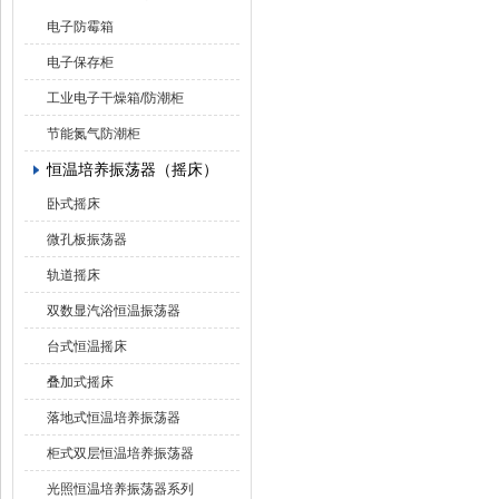
电子防霉箱
电子保存柜
工业电子干燥箱/防潮柜
节能氮气防潮柜
恒温培养振荡器（摇床）
卧式摇床
微孔板振荡器
轨道摇床
双数显汽浴恒温振荡器
台式恒温摇床
叠加式摇床
落地式恒温培养振荡器
柜式双层恒温培养振荡器
光照恒温培养振荡器系列