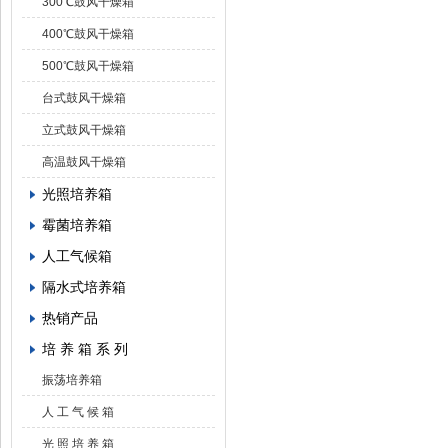
300℃鼓风干燥箱
400℃鼓风干燥箱
500℃鼓风干燥箱
台式鼓风干燥箱
立式鼓风干燥箱
高温鼓风干燥箱
光照培养箱
霉菌培养箱
人工气候箱
隔水式培养箱
热销产品
培 养 箱 系 列
振荡培养箱
人 工 气 候 箱
光 照 培 养 箱