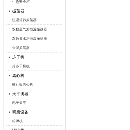
生物安全柜
振荡器
恒温培养振荡器
双数显气浴恒温振荡器
双数显水浴恒温振荡器
全温振荡器
冻干机
冷冻干燥机
离心机
微孔板离心机
天平衡器
电子天平
研磨设备
粉碎机