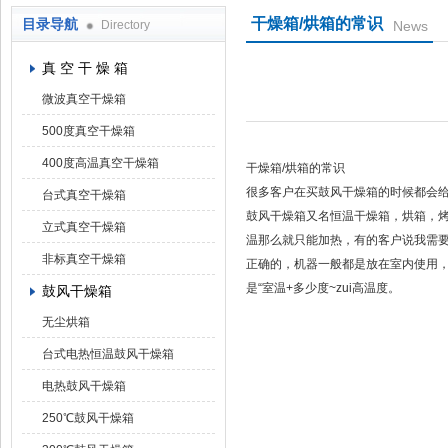
干燥箱/烘箱的常识
目录导航
Directory
News
上海凯朗仪器设备厂
真 空 干 燥 箱
微波真空干燥箱
500度真空干燥箱
400度高温真空干燥箱
干燥箱/烘箱的常识
很多客户在买鼓风干燥箱的时候都会
台式真空干燥箱
鼓风干燥箱又名恒温干燥箱，烘箱，
立式真空干燥箱
温那么就只能加热，有的客户说我需要的温
非标真空干燥箱
正确的，机器一般都是放在室内使用
是“室温+多少度~zui高温度。
鼓风干燥箱
无尘烘箱
台式电热恒温鼓风干燥箱
电热鼓风干燥箱
250℃鼓风干燥箱