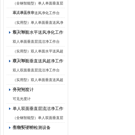
（全钢智能型）单人单面垂直层
流洁净工作台
单人单面水平送风净化工作台
（实用型）单人单面垂直送风净
化工作台
双人单面水平送风净化工作台
双人单面垂直层流洁净工作台
（实用型）双人单面水平送风超
净工作台
双人单面垂直送风超净工作台
双人双面垂直层流洁净工作台
（实用型）双人单面垂直送风超
净工作台
分光光度计
可见光度计
单人双面垂直层流洁净工作台
（全钢智能型）单人双面垂直层
流洁净工作台
生物安全柜检测设备