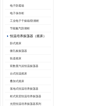
电子防霉箱
电子保存柜
工业电子干燥箱/防潮柜
节能氮气防潮柜
恒温培养振荡器（摇床）
卧式摇床
微孔板振荡器
轨道摇床
双数显汽浴恒温振荡器
台式恒温摇床
叠加式摇床
落地式恒温培养振荡器
柜式双层恒温培养振荡器
光照恒温培养振荡器系列