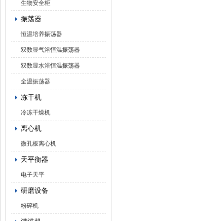
生物安全柜
振荡器
恒温培养振荡器
双数显气浴恒温振荡器
双数显水浴恒温振荡器
全温振荡器
冻干机
冷冻干燥机
离心机
微孔板离心机
天平衡器
电子天平
研磨设备
粉碎机