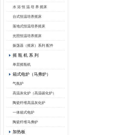
水 浴 恒 温 培 养 摇床
台式恒温培养摇床
落地式恒温培养摇床
光照恒温培养摇床
振荡器（摇床）系列 配件
摇 瓶 机 系 列
单层摇瓶机
箱式电炉（马弗炉）
气氛炉
高温灰化炉（高温碳化炉）
陶瓷纤维高温灰化炉
一体箱式电炉
陶瓷纤维马弗炉
加热板