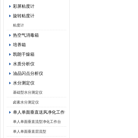
彩屏粘度计
旋转粘度计
粘度计
热空气消毒箱
培养箱
凯朗干燥箱
水质分析仪
油品闪点分析仪
水分测定仪
基础型水分测定仪
卤素水分测定仪
单人单面垂直送风净化工作台
单人单面垂直流型净化工作台
单人单面垂直层流型