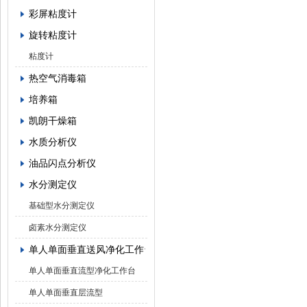
彩屏粘度计
旋转粘度计
粘度计
热空气消毒箱
培养箱
凯朗干燥箱
水质分析仪
油品闪点分析仪
水分测定仪
基础型水分测定仪
卤素水分测定仪
单人单面垂直送风净化工作台
单人单面垂直流型净化工作台
单人单面垂直层流型