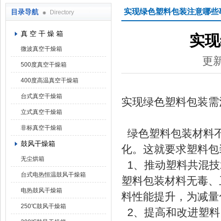
实现绿色塑料包装注意哪些
目录导航
Directory
上海凯朗仪器设备厂
真 空 干 燥 箱
实现
微波真空干燥箱
更新
500度真空干燥箱
400度高温真空干燥箱
台式真空干燥箱
实现绿色塑料包装需
立式真空干燥箱
非标真空干燥箱
绿色塑料包装材料不
鼓风干燥箱
化。这就要求塑料包
无尘烘箱
1、推动塑料共混技
台式电热恒温鼓风干燥箱
塑料包装材料无毒、
电热鼓风干燥箱
料性能提升，为减量
250℃鼓风干燥箱
2、提高和改进塑料