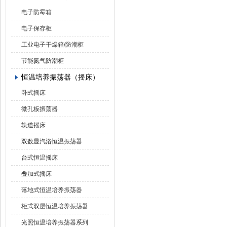
电子防霉箱
电子保存柜
工业电子干燥箱/防潮柜
节能氮气防潮柜
恒温培养振荡器（摇床）
卧式摇床
微孔板振荡器
轨道摇床
双数显汽浴恒温振荡器
台式恒温摇床
叠加式摇床
落地式恒温培养振荡器
柜式双层恒温培养振荡器
光照恒温培养振荡器系列