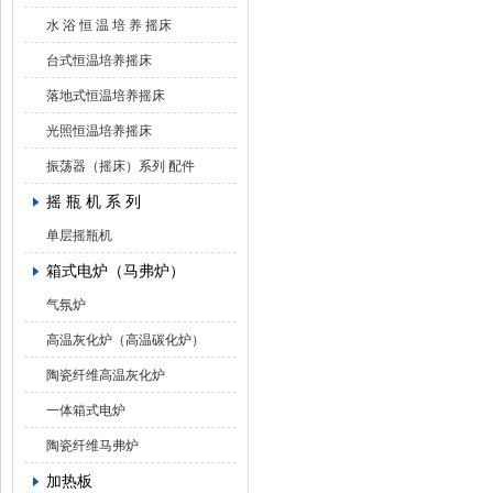
水 浴 恒 温 培 养 摇床
台式恒温培养摇床
落地式恒温培养摇床
光照恒温培养摇床
振荡器（摇床）系列 配件
摇 瓶 机 系 列
单层摇瓶机
箱式电炉（马弗炉）
气氛炉
高温灰化炉（高温碳化炉）
陶瓷纤维高温灰化炉
一体箱式电炉
陶瓷纤维马弗炉
加热板