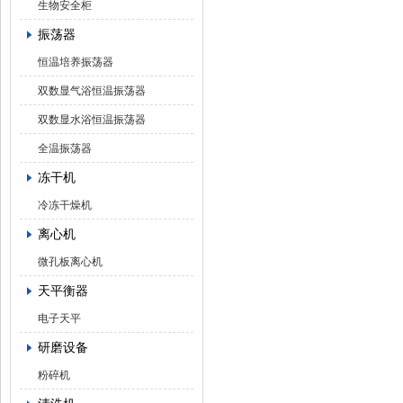
生物安全柜
振荡器
恒温培养振荡器
双数显气浴恒温振荡器
双数显水浴恒温振荡器
全温振荡器
冻干机
冷冻干燥机
离心机
微孔板离心机
天平衡器
电子天平
研磨设备
粉碎机