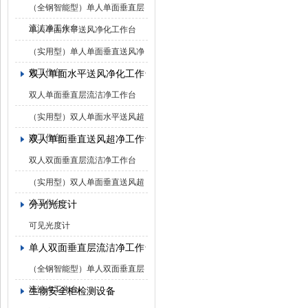
（全钢智能型）单人单面垂直层
流洁净工作台
单人单面水平送风净化工作台
（实用型）单人单面垂直送风净
化工作台
双人单面水平送风净化工作台
双人单面垂直层流洁净工作台
（实用型）双人单面水平送风超
净工作台
双人单面垂直送风超净工作台
双人双面垂直层流洁净工作台
（实用型）双人单面垂直送风超
净工作台
分光光度计
可见光度计
单人双面垂直层流洁净工作台
（全钢智能型）单人双面垂直层
流洁净工作台
生物安全柜检测设备