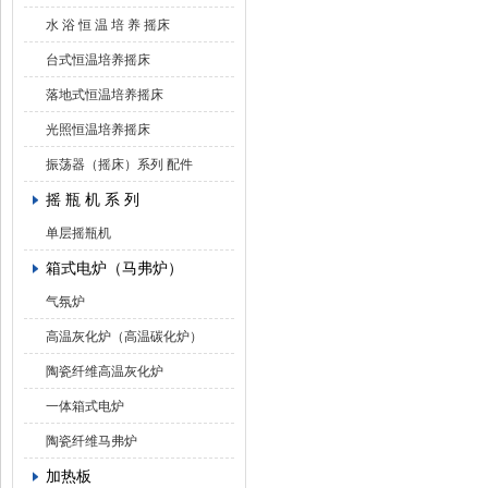
水 浴 恒 温 培 养 摇床
台式恒温培养摇床
落地式恒温培养摇床
光照恒温培养摇床
振荡器（摇床）系列 配件
摇 瓶 机 系 列
单层摇瓶机
箱式电炉（马弗炉）
气氛炉
高温灰化炉（高温碳化炉）
陶瓷纤维高温灰化炉
一体箱式电炉
陶瓷纤维马弗炉
加热板