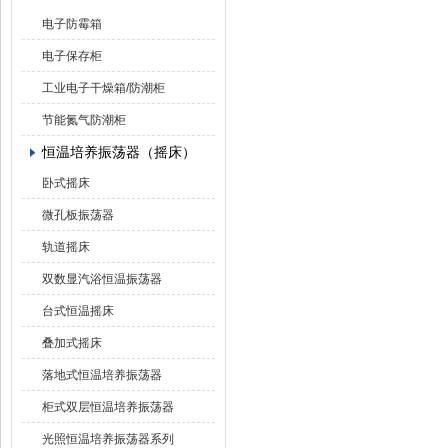
电子防霉箱
电子保存柜
工业电子干燥箱/防潮柜
节能氮气防潮柜
恒温培养振荡器（摇床）
卧式摇床
微孔板振荡器
轨道摇床
双数显汽浴恒温振荡器
台式恒温摇床
叠加式摇床
落地式恒温培养振荡器
柜式双层恒温培养振荡器
光照恒温培养振荡器系列