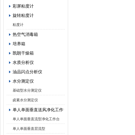
彩屏粘度计
旋转粘度计
粘度计
热空气消毒箱
培养箱
凯朗干燥箱
水质分析仪
油品闪点分析仪
水分测定仪
基础型水分测定仪
卤素水分测定仪
单人单面垂直送风净化工作台
单人单面垂直流型净化工作台
单人单面垂直层流型