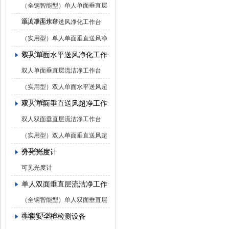
（全钢智能型）单人单面垂直层
流洁净工作台
单人单面水平送风净化工作台
（实用型）单人单面垂直送风净
化工作台
双人单面水平送风净化工作台
双人单面垂直层流洁净工作台
（实用型）双人单面水平送风超
净工作台
双人单面垂直送风超净工作台
双人双面垂直层流洁净工作台
（实用型）双人单面垂直送风超
净工作台
分光光度计
可见光度计
单人双面垂直层流洁净工作台
（全钢智能型）单人双面垂直层
流洁净工作台
生物安全柜检测设备