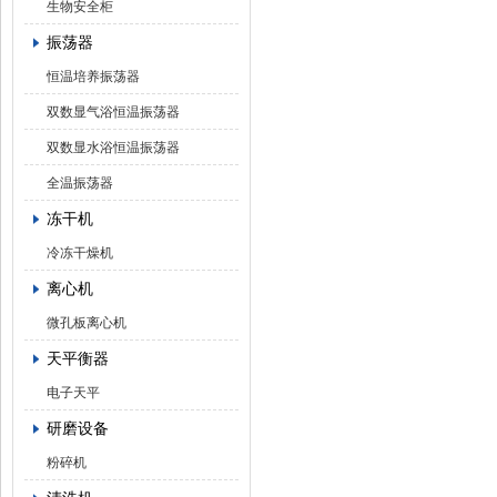
生物安全柜
振荡器
恒温培养振荡器
双数显气浴恒温振荡器
双数显水浴恒温振荡器
全温振荡器
冻干机
冷冻干燥机
离心机
微孔板离心机
天平衡器
电子天平
研磨设备
粉碎机