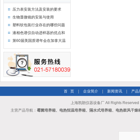
压力表安装方法及安装的要求
生物显微镜的安装与使用
塑料软包装行业存在的哪些问题
液相色谱仪自动进样器的优点和
维护
第60届美国质谱年会在加拿大温
哥华会展中心举行
首 页
|
企业简介
|
新闻资讯
|
产品
上海凯朗仪器设备厂 All Rights Reserv
主营产品导航：
霉菌培养箱、电热恒温培养箱、隔水式培养箱、电热鼓风干燥箱