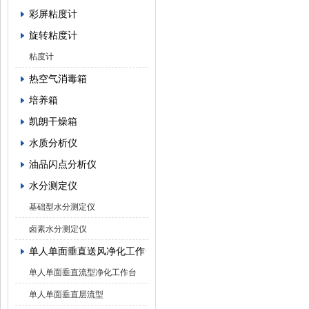
彩屏粘度计
旋转粘度计
粘度计
热空气消毒箱
培养箱
凯朗干燥箱
水质分析仪
油品闪点分析仪
水分测定仪
基础型水分测定仪
卤素水分测定仪
单人单面垂直送风净化工作台
单人单面垂直流型净化工作台
单人单面垂直层流型