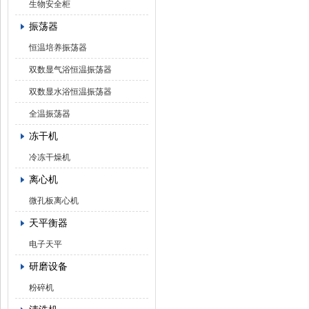
生物安全柜
振荡器
恒温培养振荡器
双数显气浴恒温振荡器
双数显水浴恒温振荡器
全温振荡器
冻干机
冷冻干燥机
离心机
微孔板离心机
天平衡器
电子天平
研磨设备
粉碎机