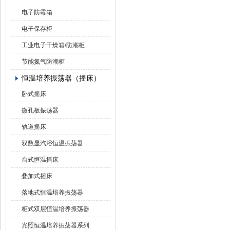
电子防霉箱
电子保存柜
工业电子干燥箱/防潮柜
节能氮气防潮柜
恒温培养振荡器（摇床）
卧式摇床
微孔板振荡器
轨道摇床
双数显汽浴恒温振荡器
台式恒温摇床
叠加式摇床
落地式恒温培养振荡器
柜式双层恒温培养振荡器
光照恒温培养振荡器系列