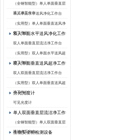
（全钢智能型）单人单面垂直层
流洁净工作台
单人单面水平送风净化工作台
（实用型）单人单面垂直送风净
化工作台
双人单面水平送风净化工作台
双人单面垂直层流洁净工作台
（实用型）双人单面水平送风超
净工作台
双人单面垂直送风超净工作台
双人双面垂直层流洁净工作台
（实用型）双人单面垂直送风超
净工作台
分光光度计
可见光度计
单人双面垂直层流洁净工作台
（全钢智能型）单人双面垂直层
流洁净工作台
生物安全柜检测设备