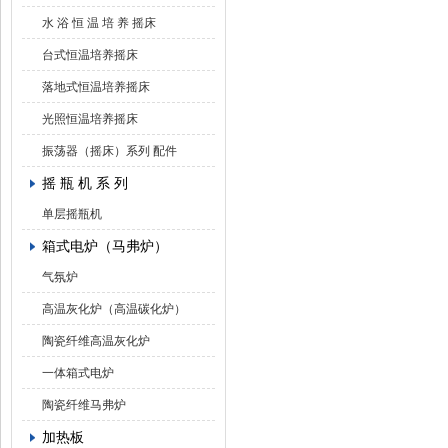
水 浴 恒 温 培 养 摇床
台式恒温培养摇床
落地式恒温培养摇床
光照恒温培养摇床
振荡器（摇床）系列 配件
摇 瓶 机 系 列
单层摇瓶机
箱式电炉（马弗炉）
气氛炉
高温灰化炉（高温碳化炉）
陶瓷纤维高温灰化炉
一体箱式电炉
陶瓷纤维马弗炉
加热板