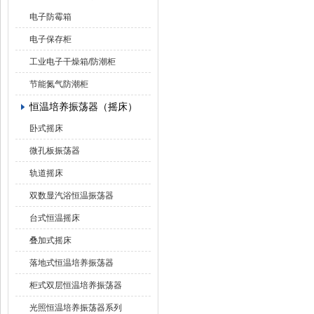
电子防霉箱
电子保存柜
工业电子干燥箱/防潮柜
节能氮气防潮柜
恒温培养振荡器（摇床）
卧式摇床
微孔板振荡器
轨道摇床
双数显汽浴恒温振荡器
台式恒温摇床
叠加式摇床
落地式恒温培养振荡器
柜式双层恒温培养振荡器
光照恒温培养振荡器系列