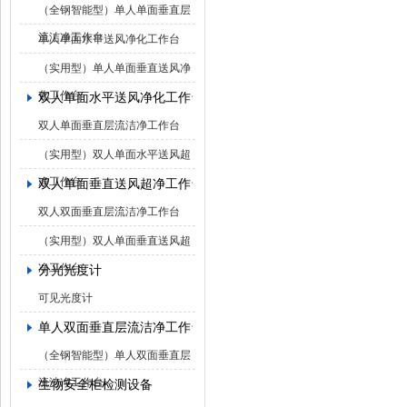
（全钢智能型）单人单面垂直层
流洁净工作台
单人单面水平送风净化工作台
（实用型）单人单面垂直送风净
化工作台
双人单面水平送风净化工作台
双人单面垂直层流洁净工作台
（实用型）双人单面水平送风超
净工作台
双人单面垂直送风超净工作台
双人双面垂直层流洁净工作台
（实用型）双人单面垂直送风超
净工作台
分光光度计
可见光度计
单人双面垂直层流洁净工作台
（全钢智能型）单人双面垂直层
流洁净工作台
生物安全柜检测设备