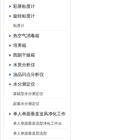
彩屏粘度计
旋转粘度计
粘度计
热空气消毒箱
培养箱
凯朗干燥箱
水质分析仪
油品闪点分析仪
水分测定仪
基础型水分测定仪
卤素水分测定仪
单人单面垂直送风净化工作台
单人单面垂直流型净化工作台
单人单面垂直层流型