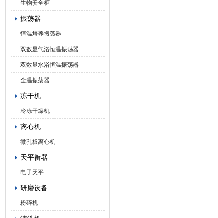
生物安全柜
振荡器
恒温培养振荡器
双数显气浴恒温振荡器
双数显水浴恒温振荡器
全温振荡器
冻干机
冷冻干燥机
离心机
微孔板离心机
天平衡器
电子天平
研磨设备
粉碎机