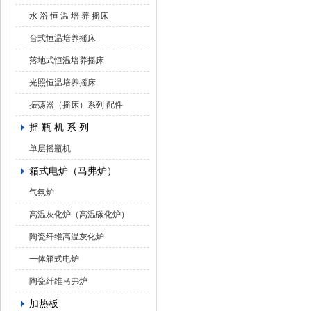
水 浴 恒 温 培 养 摇床
台式恒温培养摇床
落地式恒温培养摇床
光照恒温培养摇床
振荡器（摇床）系列 配件
摇 瓶 机 系 列
单层摇瓶机
箱式电炉（马弗炉）
气氛炉
高温灰化炉（高温碳化炉）
陶瓷纤维高温灰化炉
一体箱式电炉
陶瓷纤维马弗炉
加热板