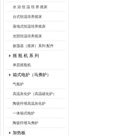
水 浴 恒 温 培 养 摇床
台式恒温培养摇床
落地式恒温培养摇床
光照恒温培养摇床
振荡器（摇床）系列 配件
摇 瓶 机 系 列
单层摇瓶机
箱式电炉（马弗炉）
气氛炉
高温灰化炉（高温碳化炉）
陶瓷纤维高温灰化炉
一体箱式电炉
陶瓷纤维马弗炉
加热板