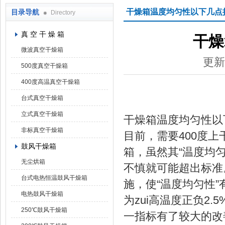
干燥箱温度均匀性以下几点
目录导航
Directory
上海凯朗仪器设备厂
真 空 干 燥 箱
干燥
微波真空干燥箱
更新
500度真空干燥箱
400度高温真空干燥箱
台式真空干燥箱
立式真空干燥箱
干燥箱温度均匀性以
非标真空干燥箱
目前，需要400度
鼓风干燥箱
箱，虽然其“温度均
无尘烘箱
不慎就可能超出标准。
台式电热恒温鼓风干燥箱
施，使“温度均匀性
电热鼓风干燥箱
为zui高温度正负2
250℃鼓风干燥箱
一指标有了较大的改