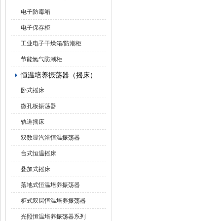
电子防霉箱
电子保存柜
工业电子干燥箱/防潮柜
节能氮气防潮柜
恒温培养振荡器（摇床）
卧式摇床
微孔板振荡器
轨道摇床
双数显汽浴恒温振荡器
台式恒温摇床
叠加式摇床
落地式恒温培养振荡器
柜式双层恒温培养振荡器
光照恒温培养振荡器系列