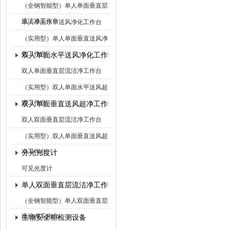
（全钢智能型）单人单面垂直层
流洁净工作台
单人单面水平送风净化工作台
（实用型）单人单面垂直送风净
化工作台
双人单面水平送风净化工作台
双人单面垂直层流洁净工作台
（实用型）双人单面水平送风超
净工作台
双人单面垂直送风超净工作台
双人双面垂直层流洁净工作台
（实用型）双人单面垂直送风超
净工作台
分光光度计
可见光度计
单人双面垂直层流洁净工作台
（全钢智能型）单人双面垂直层
流洁净工作台
生物安全柜检测设备