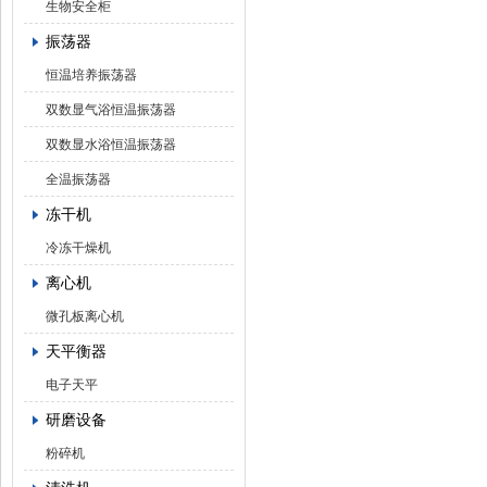
生物安全柜
振荡器
恒温培养振荡器
双数显气浴恒温振荡器
双数显水浴恒温振荡器
全温振荡器
冻干机
冷冻干燥机
离心机
微孔板离心机
天平衡器
电子天平
研磨设备
粉碎机