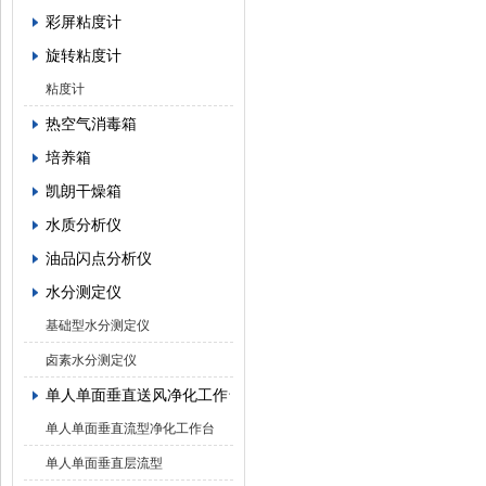
彩屏粘度计
旋转粘度计
粘度计
热空气消毒箱
培养箱
凯朗干燥箱
水质分析仪
油品闪点分析仪
水分测定仪
基础型水分测定仪
卤素水分测定仪
单人单面垂直送风净化工作台
单人单面垂直流型净化工作台
单人单面垂直层流型