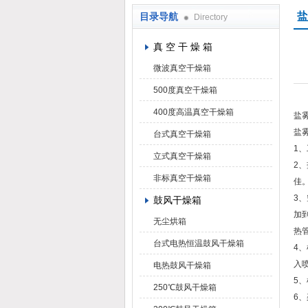
盐
目录导航
Directory
上海凯朗仪器设备厂
真 空 干 燥 箱
微波真空干燥箱
500度真空干燥箱
400度高温真空干燥箱
盐
盐
台式真空干燥箱
1
立式真空干燥箱
2
非标真空干燥箱
佳
3
鼓风干燥箱
加
无尘烘箱
热
台式电热恒温鼓风干燥箱
4
入
电热鼓风干燥箱
5
250℃鼓风干燥箱
6