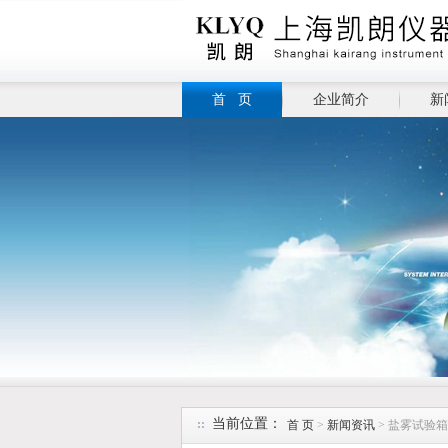
首 页
企业简介
新
当前位置：
首 页
>
新闻资讯
> 盐雾试验