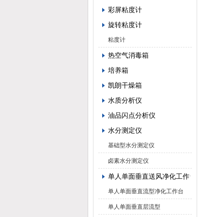
彩屏粘度计
旋转粘度计
粘度计
热空气消毒箱
培养箱
凯朗干燥箱
水质分析仪
油品闪点分析仪
水分测定仪
基础型水分测定仪
卤素水分测定仪
单人单面垂直送风净化工作台
单人单面垂直流型净化工作台
单人单面垂直层流型