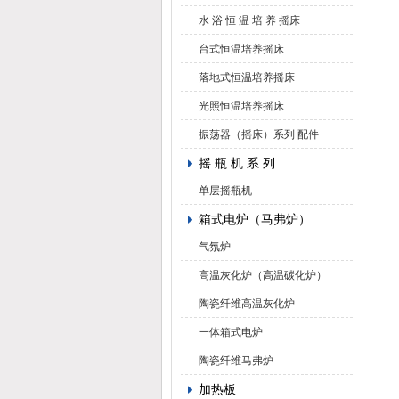
水 浴 恒 温 培 养 摇床
台式恒温培养摇床
落地式恒温培养摇床
光照恒温培养摇床
振荡器（摇床）系列 配件
摇 瓶 机 系 列
单层摇瓶机
箱式电炉（马弗炉）
气氛炉
高温灰化炉（高温碳化炉）
陶瓷纤维高温灰化炉
一体箱式电炉
陶瓷纤维马弗炉
加热板