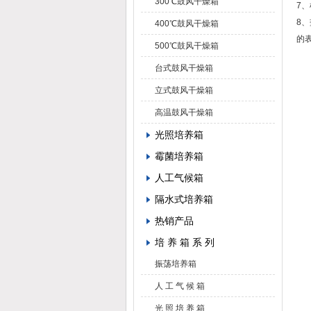
300℃鼓风干燥箱
7
8
400℃鼓风干燥箱
的
500℃鼓风干燥箱
台式鼓风干燥箱
立式鼓风干燥箱
高温鼓风干燥箱
光照培养箱
霉菌培养箱
人工气候箱
隔水式培养箱
热销产品
培 养 箱 系 列
振荡培养箱
人 工 气 候 箱
光 照 培 养 箱