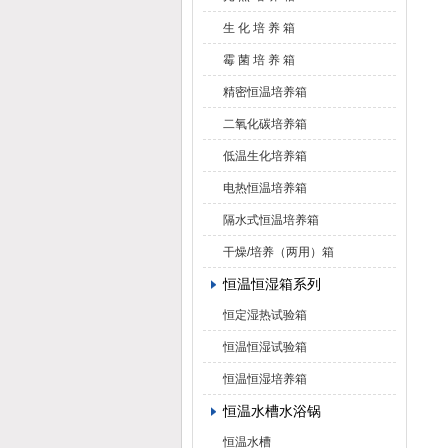
生 化 培 养 箱
霉 菌 培 养 箱
精密恒温培养箱
二氧化碳培养箱
低温生化培养箱
电热恒温培养箱
隔水式恒温培养箱
干燥/培养（两用）箱
恒温恒湿箱系列
恒定湿热试验箱
恒温恒湿试验箱
恒温恒湿培养箱
恒温水槽水浴锅
恒温水槽