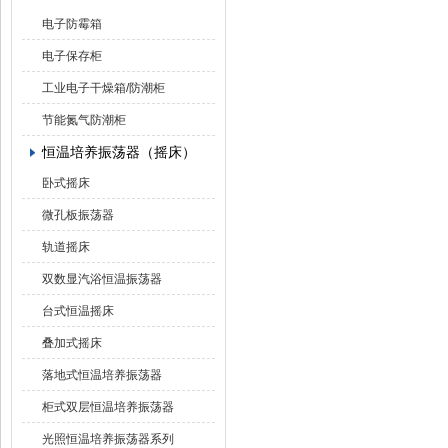
电子防霉箱
电子保存柜
工业电子干燥箱/防潮柜
节能氮气防潮柜
恒温培养振荡器（摇床）
卧式摇床
微孔板振荡器
轨道摇床
双数显汽浴恒温振荡器
台式恒温摇床
叠加式摇床
落地式恒温培养振荡器
柜式双层恒温培养振荡器
光照恒温培养振荡器系列