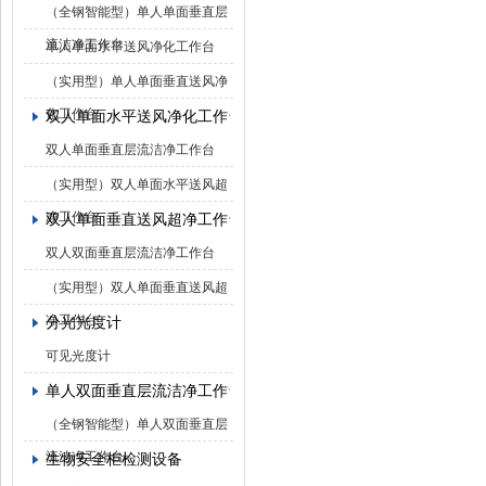
（全钢智能型）单人单面垂直层
流洁净工作台
单人单面水平送风净化工作台
（实用型）单人单面垂直送风净
化工作台
双人单面水平送风净化工作台
双人单面垂直层流洁净工作台
（实用型）双人单面水平送风超
净工作台
双人单面垂直送风超净工作台
双人双面垂直层流洁净工作台
（实用型）双人单面垂直送风超
净工作台
分光光度计
可见光度计
单人双面垂直层流洁净工作台
（全钢智能型）单人双面垂直层
流洁净工作台
生物安全柜检测设备