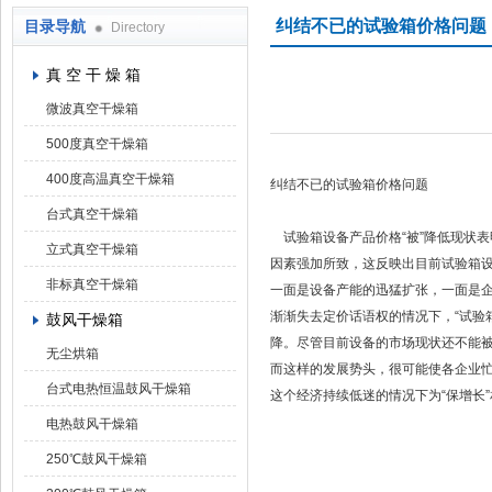
纠结不已的试验箱价格问题
目录导航
Directory
上海凯朗仪器设备厂
真 空 干 燥 箱
微波真空干燥箱
500度真空干燥箱
400度高温真空干燥箱
纠结不已的试验箱价格问题
台式真空干燥箱
试验箱设备产品价格“被”降低现状
立式真空干燥箱
因素强加所致，这反映出目前试验箱
非标真空干燥箱
一面是设备产能的迅猛扩张，一面是
渐渐失去定价话语权的情况下，“试验
鼓风干燥箱
降。尽管目前设备的市场现状还不能被
无尘烘箱
而这样的发展势头，很可能使各企业
台式电热恒温鼓风干燥箱
这个经济持续低迷的情况下为“保增长
电热鼓风干燥箱
250℃鼓风干燥箱