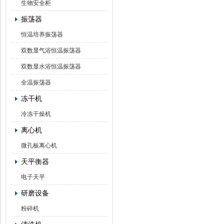
生物安全柜
振荡器
恒温培养振荡器
双数显气浴恒温振荡器
双数显水浴恒温振荡器
全温振荡器
冻干机
冷冻干燥机
离心机
微孔板离心机
天平衡器
电子天平
研磨设备
粉碎机