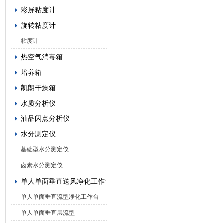
彩屏粘度计
旋转粘度计
粘度计
热空气消毒箱
培养箱
凯朗干燥箱
水质分析仪
油品闪点分析仪
水分测定仪
基础型水分测定仪
卤素水分测定仪
单人单面垂直送风净化工作台
单人单面垂直流型净化工作台
单人单面垂直层流型