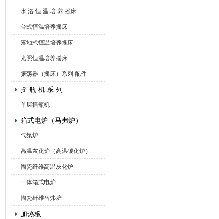
水 浴 恒 温 培 养 摇床
台式恒温培养摇床
落地式恒温培养摇床
光照恒温培养摇床
振荡器（摇床）系列 配件
摇 瓶 机 系 列
单层摇瓶机
箱式电炉（马弗炉）
气氛炉
高温灰化炉（高温碳化炉）
陶瓷纤维高温灰化炉
一体箱式电炉
陶瓷纤维马弗炉
加热板