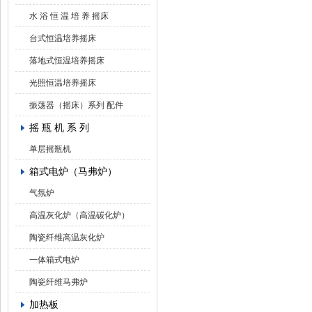
水 浴 恒 温 培 养 摇床
台式恒温培养摇床
落地式恒温培养摇床
光照恒温培养摇床
振荡器（摇床）系列 配件
摇 瓶 机 系 列
单层摇瓶机
箱式电炉（马弗炉）
气氛炉
高温灰化炉（高温碳化炉）
陶瓷纤维高温灰化炉
一体箱式电炉
陶瓷纤维马弗炉
加热板