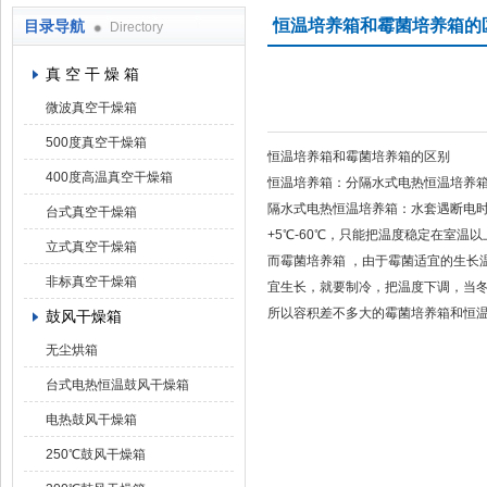
恒温培养箱和霉菌培养箱的
目录导航
Directory
上海凯朗仪器设备厂
真 空 干 燥 箱
微波真空干燥箱
500度真空干燥箱
恒温培养箱和霉菌培养箱的区别
400度高温真空干燥箱
恒温培养箱：分隔水式电热恒温培养
隔水式电热恒温培养箱：水套遇断电
台式真空干燥箱
+5℃-60℃，只能把温度稳定在室温
立式真空干燥箱
而霉菌培养箱 ，由于霉菌适宜的生长
非标真空干燥箱
宜生长，就要制冷，把温度下调，当冬
所以容积差不多大的霉菌培养箱和恒温培
鼓风干燥箱
无尘烘箱
台式电热恒温鼓风干燥箱
电热鼓风干燥箱
250℃鼓风干燥箱