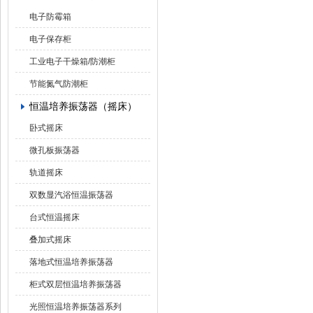
电子防霉箱
电子保存柜
工业电子干燥箱/防潮柜
节能氮气防潮柜
恒温培养振荡器（摇床）
卧式摇床
微孔板振荡器
轨道摇床
双数显汽浴恒温振荡器
台式恒温摇床
叠加式摇床
落地式恒温培养振荡器
柜式双层恒温培养振荡器
光照恒温培养振荡器系列