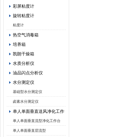
彩屏粘度计
旋转粘度计
粘度计
热空气消毒箱
培养箱
凯朗干燥箱
水质分析仪
油品闪点分析仪
水分测定仪
基础型水分测定仪
卤素水分测定仪
单人单面垂直送风净化工作台
单人单面垂直流型净化工作台
单人单面垂直层流型