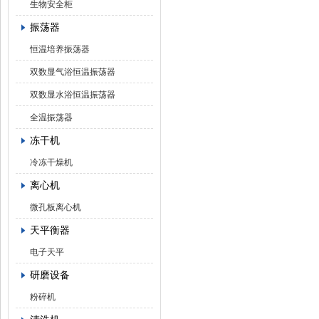
生物安全柜
振荡器
恒温培养振荡器
双数显气浴恒温振荡器
双数显水浴恒温振荡器
全温振荡器
冻干机
冷冻干燥机
离心机
微孔板离心机
天平衡器
电子天平
研磨设备
粉碎机