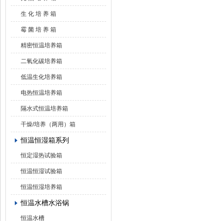
生 化 培 养 箱
霉 菌 培 养 箱
精密恒温培养箱
二氧化碳培养箱
低温生化培养箱
电热恒温培养箱
隔水式恒温培养箱
干燥/培养（两用）箱
恒温恒湿箱系列
恒定湿热试验箱
恒温恒湿试验箱
恒温恒湿培养箱
恒温水槽水浴锅
恒温水槽