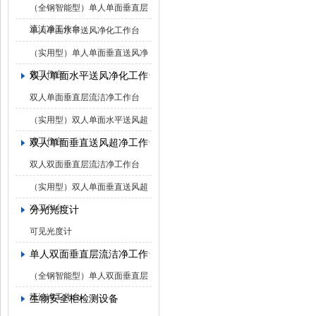
（全钢智能型）单人单面垂直层
流洁净工作台
单人单面水平送风净化工作台
（实用型）单人单面垂直送风净
化工作台
双人单面水平送风净化工作台
双人单面垂直层流洁净工作台
（实用型）双人单面水平送风超
净工作台
双人单面垂直送风超净工作台
双人双面垂直层流洁净工作台
（实用型）双人单面垂直送风超
净工作台
分光光度计
可见光度计
单人双面垂直层流洁净工作台
（全钢智能型）单人双面垂直层
流洁净工作台
生物安全柜检测设备