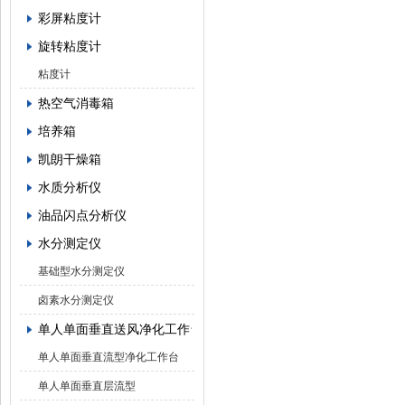
彩屏粘度计
旋转粘度计
粘度计
热空气消毒箱
培养箱
凯朗干燥箱
水质分析仪
油品闪点分析仪
水分测定仪
基础型水分测定仪
卤素水分测定仪
单人单面垂直送风净化工作台
单人单面垂直流型净化工作台
单人单面垂直层流型