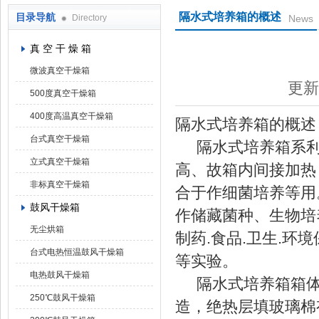
隔水式培养箱的概述
目录导航
Directory
News
上海凯朗仪器设备厂
真 空 干 燥 箱
微波真空干燥箱
更新
500度真空干燥箱
400度高温真空干燥箱
隔水式培养箱的概述
台式真空干燥箱
隔水式培养箱系利
立式真空干燥箱
高、故箱内间接加热
非标真空干燥箱
合于作细菌培养等用
鼓风干燥箱
作储藏菌种、生物培养
无尘烘箱
制药.食品.卫生.环
台式电热恒温鼓风干燥箱
等实验。
电热鼓风干燥箱
隔水式培养箱箱体
250℃鼓风干燥箱
造，绝热层填玻璃棉