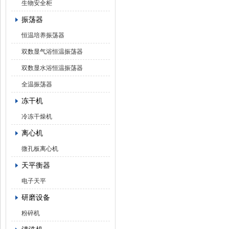
生物安全柜
振荡器
恒温培养振荡器
双数显气浴恒温振荡器
双数显水浴恒温振荡器
全温振荡器
冻干机
冷冻干燥机
离心机
微孔板离心机
天平衡器
电子天平
研磨设备
粉碎机