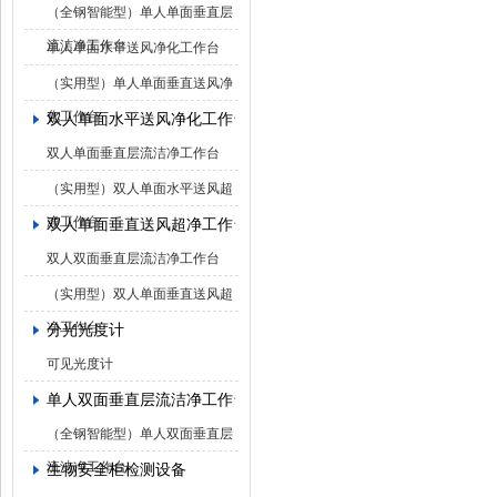
（全钢智能型）单人单面垂直层
流洁净工作台
单人单面水平送风净化工作台
（实用型）单人单面垂直送风净
化工作台
双人单面水平送风净化工作台
双人单面垂直层流洁净工作台
（实用型）双人单面水平送风超
净工作台
双人单面垂直送风超净工作台
双人双面垂直层流洁净工作台
（实用型）双人单面垂直送风超
净工作台
分光光度计
可见光度计
单人双面垂直层流洁净工作台
（全钢智能型）单人双面垂直层
流洁净工作台
生物安全柜检测设备