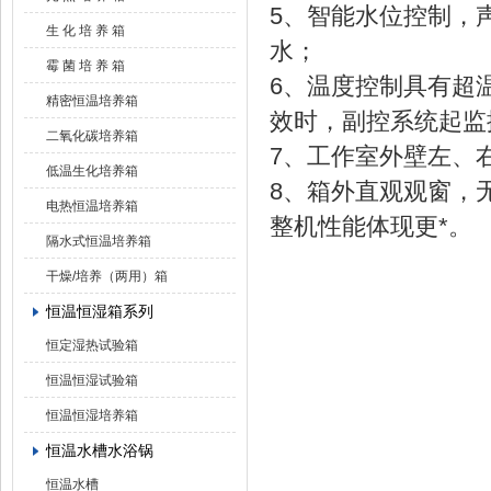
5、智能水位控制，
生 化 培 养 箱
水；
霉 菌 培 养 箱
6、温度控制具有超
精密恒温培养箱
效时，副控系统起
二氧化碳培养箱
7、工作室外壁左、
低温生化培养箱
8、箱外直观观窗，
电热恒温培养箱
整机性能体现更*。
隔水式恒温培养箱
干燥/培养（两用）箱
恒温恒湿箱系列
恒定湿热试验箱
恒温恒湿试验箱
恒温恒湿培养箱
恒温水槽水浴锅
恒温水槽