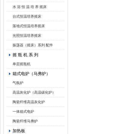
水 浴 恒 温 培 养 摇床
台式恒温培养摇床
落地式恒温培养摇床
光照恒温培养摇床
振荡器（摇床）系列 配件
摇 瓶 机 系 列
单层摇瓶机
箱式电炉（马弗炉）
气氛炉
高温灰化炉（高温碳化炉）
陶瓷纤维高温灰化炉
一体箱式电炉
陶瓷纤维马弗炉
加热板