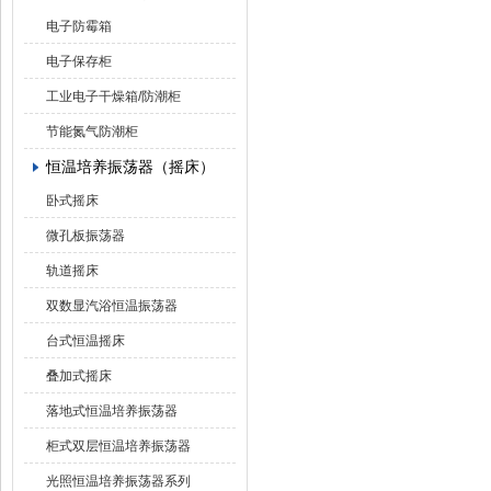
电子防霉箱
电子保存柜
工业电子干燥箱/防潮柜
节能氮气防潮柜
恒温培养振荡器（摇床）
卧式摇床
微孔板振荡器
轨道摇床
双数显汽浴恒温振荡器
台式恒温摇床
叠加式摇床
落地式恒温培养振荡器
柜式双层恒温培养振荡器
光照恒温培养振荡器系列