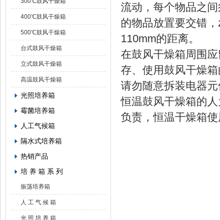
300℃鼓风干燥箱
流动，每个物品之间
400℃鼓风干燥箱
的物品放置要交错，
500℃鼓风干燥箱
110mm的距离。
台式鼓风干燥箱
在鼓风干燥箱周围应
立式鼓风干燥箱
存、使用鼓风干燥箱
高温鼓风干燥箱
请勿随意拆装电器元
光照培养箱
恒温鼓风干燥箱的人
霉菌培养箱
负责，恒温干燥箱使
人工气候箱
隔水式培养箱
热销产品
培 养 箱 系 列
振荡培养箱
人 工 气 候 箱
光 照 培 养 箱