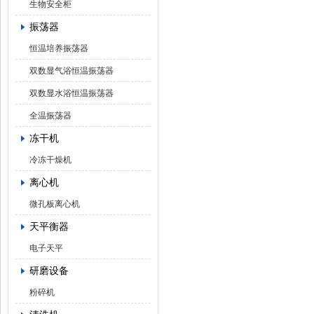
生物安全柜
振荡器
恒温培养振荡器
双数显气浴恒温振荡器
双数显水浴恒温振荡器
全温振荡器
冻干机
冷冻干燥机
离心机
微孔板离心机
天平衡器
电子天平
研磨设备
粉碎机