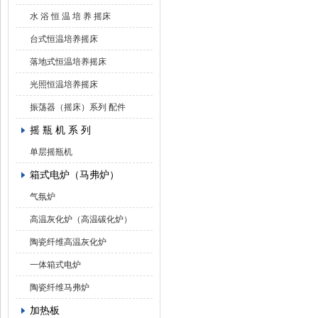
水 浴 恒 温 培 养 摇床
台式恒温培养摇床
落地式恒温培养摇床
光照恒温培养摇床
振荡器（摇床）系列 配件
摇 瓶 机 系 列
单层摇瓶机
箱式电炉（马弗炉）
气氛炉
高温灰化炉（高温碳化炉）
陶瓷纤维高温灰化炉
一体箱式电炉
陶瓷纤维马弗炉
加热板