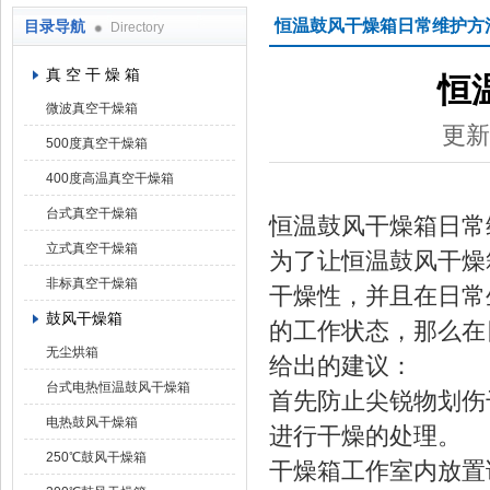
恒温鼓风干燥箱日常维护方
目录导航
Directory
上海凯朗仪器设备厂
真 空 干 燥 箱
恒
微波真空干燥箱
更新
500度真空干燥箱
400度高温真空干燥箱
台式真空干燥箱
恒温鼓风干燥箱日常
立式真空干燥箱
为了让恒温鼓风干燥
非标真空干燥箱
干燥性，并且在日常
鼓风干燥箱
的工作状态，那么在
无尘烘箱
给出的建议：
台式电热恒温鼓风干燥箱
首先防止尖锐物划伤
电热鼓风干燥箱
进行干燥的处理。
250℃鼓风干燥箱
干燥箱工作室内放置