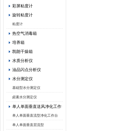
彩屏粘度计
旋转粘度计
粘度计
热空气消毒箱
培养箱
凯朗干燥箱
水质分析仪
油品闪点分析仪
水分测定仪
基础型水分测定仪
卤素水分测定仪
单人单面垂直送风净化工作台
单人单面垂直流型净化工作台
单人单面垂直层流型