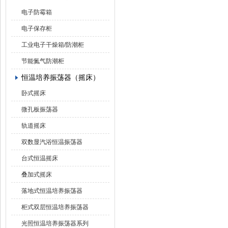
电子防霉箱
电子保存柜
工业电子干燥箱/防潮柜
节能氮气防潮柜
恒温培养振荡器（摇床）
卧式摇床
微孔板振荡器
轨道摇床
双数显汽浴恒温振荡器
台式恒温摇床
叠加式摇床
落地式恒温培养振荡器
柜式双层恒温培养振荡器
光照恒温培养振荡器系列