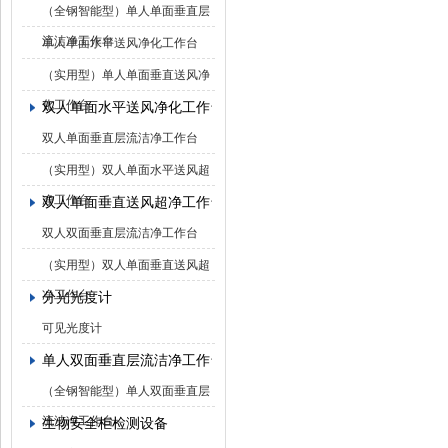
（全钢智能型）单人单面垂直层
流洁净工作台
单人单面水平送风净化工作台
（实用型）单人单面垂直送风净
化工作台
双人单面水平送风净化工作台
双人单面垂直层流洁净工作台
（实用型）双人单面水平送风超
净工作台
双人单面垂直送风超净工作台
双人双面垂直层流洁净工作台
（实用型）双人单面垂直送风超
净工作台
分光光度计
可见光度计
单人双面垂直层流洁净工作台
（全钢智能型）单人双面垂直层
流洁净工作台
生物安全柜检测设备